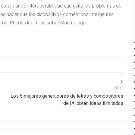
 estándar de interoperabilidad que evita los problemas de
 es hacer que los dispositivos domésticos inteligentes
tema. Puedes leer más sobre Materia aquí.
NEXT
Los 5 mejores generadores de letras y compositores
de IA: obtén ideas ilimitadas