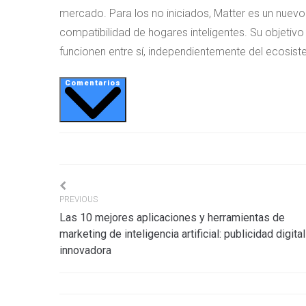
mercado. Para los no iniciados, Matter es un nuevo
compatibilidad de hogares inteligentes. Su objetivo
funcionen entre sí, independientemente del ecosis
Comentarios
Navigation
PREVIOUS
Las 10 mejores aplicaciones y herramientas de
de
marketing de inteligencia artificial: publicidad digital
innovadora
l’article