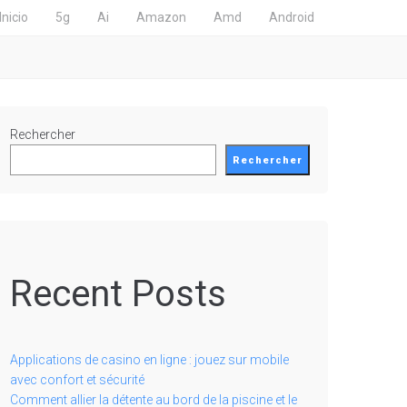
Inicio
5g
Ai
Amazon
Amd
Android
Rechercher
Rechercher
Recent Posts
Applications de casino en ligne : jouez sur mobile
avec confort et sécurité
Comment allier la détente au bord de la piscine et le