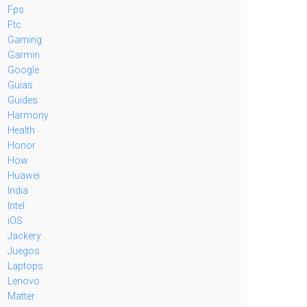
Fps
Ftc
Gaming
Garmin
Google
Guias
Guides
Harmony
Health
Honor
How
Huawei
India
Intel
iOS
Jackery
Juegos
Laptops
Lenovo
Matter