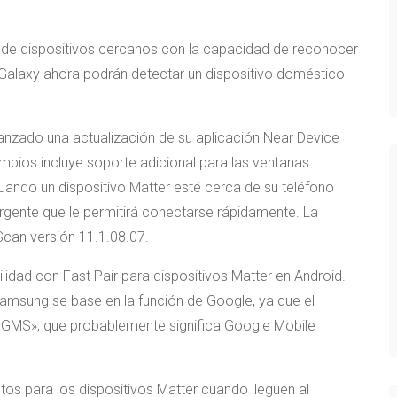
de dispositivos cercanos con la capacidad de reconocer
s Galaxy ahora podrán detectar un dispositivo doméstico
nzado una actualización de su aplicación Near Device
cambios incluye soporte adicional para las ventanas
uando un dispositivo Matter esté cerca de su teléfono
ergente que le permitirá conectarse rápidamente. La
Scan versión 11.1.08.07.
lidad con Fast Pair para dispositivos Matter en Android.
 Samsung se base en la función de Google, ya que el
 «GMS», que probablemente significa Google Mobile
tos para los dispositivos Matter cuando lleguen al