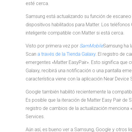
esté cerca.
Samsung está actualizando su función de escaneo 
dispositivos habilitados para Matter. Los teléfono
inteligente compatible con Matter si está cerca.
Visto por primera vez por
SamMobile
Samsung ha la
Scan
a través de la Tienda Galaxy
. El registro de 
emergentes «Matter EasyPair». Esto significa que c
Galaxy, recibirá una notificación o una pantalla em
característica viene con la aplicación Near Device 
Google también habilitó recientemente la compatibi
Es posible que la iteración de Matter Easy Pair de
registro de cambios de la actualización menciona
Services.
Aún así, es bueno ver a Samsung, Google y otros lis