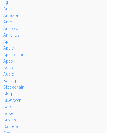
5g
Ai
Amazon
Amd
Android
Antivirus
App
Apple
Applications
Apps
Asus
Audio
Backup
Blockchain
Blog
Bluetooth
Boost
Bose
Buyers
Camera
Ces