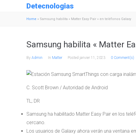
Detecnologias
Home
»
Samsung habilita « Matter Easy Pair » en teléfonos Galaxy
Samsung habilita « Matter Ea
By
Admin
In
Matter
Posted
janvier 11, 2023
0 Comment(s)
C. Scott Brown / Autoridad de Android
TL; DR
Samsung ha habilitado Matter Easy Pair en los teléf
cercano.
Los usuarios de Galaxy ahora verán una ventana em