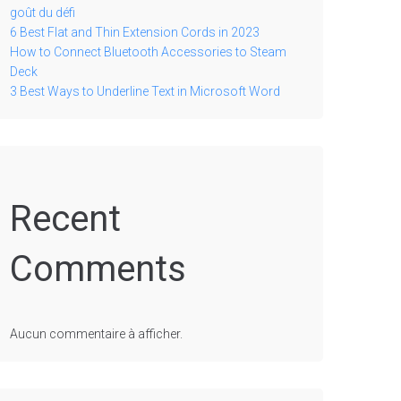
goût du défi
6 Best Flat and Thin Extension Cords in 2023
How to Connect Bluetooth Accessories to Steam
Deck
3 Best Ways to Underline Text in Microsoft Word
Recent
Comments
Aucun commentaire à afficher.