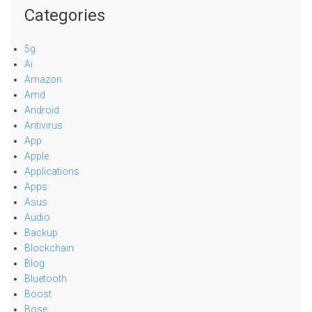
Categories
5g
Ai
Amazon
Amd
Android
Antivirus
App
Apple
Applications
Apps
Asus
Audio
Backup
Blockchain
Blog
Bluetooth
Boost
Bose