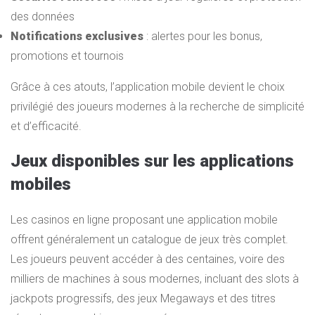
des données
Notifications exclusives
: alertes pour les bonus,
promotions et tournois
Grâce à ces atouts, l’application mobile devient le choix
privilégié des joueurs modernes à la recherche de simplicité
et d’efficacité.
Jeux disponibles sur les applications
mobiles
Les casinos en ligne proposant une application mobile
offrent généralement un catalogue de jeux très complet.
Les joueurs peuvent accéder à des centaines, voire des
milliers de machines à sous modernes, incluant des slots à
jackpots progressifs, des jeux Megaways et des titres