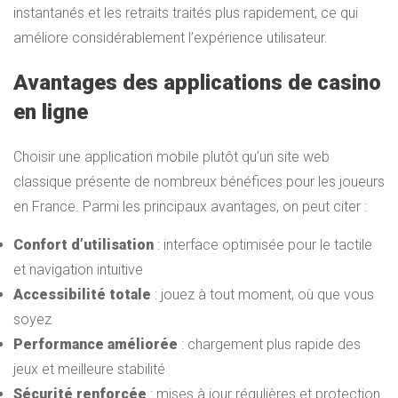
instantanés et les retraits traités plus rapidement, ce qui
améliore considérablement l’expérience utilisateur.
Avantages des applications de casino
en ligne
Choisir une application mobile plutôt qu’un site web
classique présente de nombreux bénéfices pour les joueurs
en France. Parmi les principaux avantages, on peut citer :
Confort d’utilisation
: interface optimisée pour le tactile
et navigation intuitive
Accessibilité totale
: jouez à tout moment, où que vous
soyez
Performance améliorée
: chargement plus rapide des
jeux et meilleure stabilité
Sécurité renforcée
: mises à jour régulières et protection