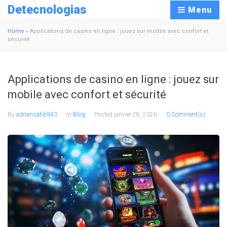
Detecnologias
Menu
Home
»
Applications de casino en ligne : jouez sur mobile avec confort et
sécurité
Applications de casino en ligne : jouez sur
mobile avec confort et sécurité
By
adnansahb943
In
Blog
Posted
janvier 28, 2026
0 Comment(s)