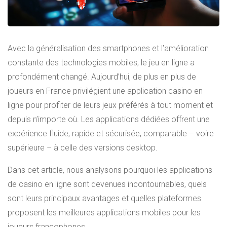
Avec la généralisation des smartphones et l’amélioration
constante des technologies mobiles, le jeu en ligne a
profondément changé. Aujourd’hui, de plus en plus de
joueurs en France privilégient une application casino en
ligne pour profiter de leurs jeux préférés à tout moment et
depuis n’importe où. Les applications dédiées offrent une
expérience fluide, rapide et sécurisée, comparable – voire
supérieure – à celle des versions desktop.
Dans cet article, nous analysons pourquoi les applications
de casino en ligne sont devenues incontournables, quels
sont leurs principaux avantages et quelles plateformes
proposent les meilleures applications mobiles pour les
joueurs francophones.