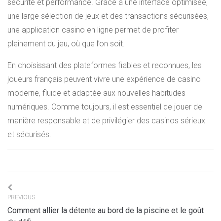
sécurité et performance. Grâce à une interface optimisée,
une large sélection de jeux et des transactions sécurisées,
une application casino en ligne permet de profiter
pleinement du jeu, où que l’on soit.
En choisissant des plateformes fiables et reconnues, les
joueurs français peuvent vivre une expérience de casino
moderne, fluide et adaptée aux nouvelles habitudes
numériques. Comme toujours, il est essentiel de jouer de
manière responsable et de privilégier des casinos sérieux
et sécurisés.
Navigation
PREVIOUS
de
Comment allier la détente au bord de la piscine et le goût