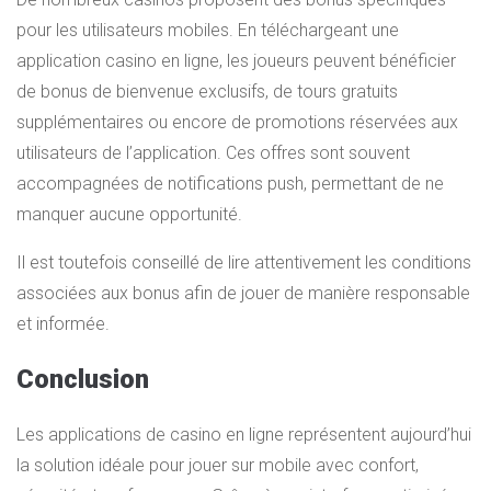
pour les utilisateurs mobiles. En téléchargeant une
application casino en ligne, les joueurs peuvent bénéficier
de bonus de bienvenue exclusifs, de tours gratuits
supplémentaires ou encore de promotions réservées aux
utilisateurs de l’application. Ces offres sont souvent
accompagnées de notifications push, permettant de ne
manquer aucune opportunité.
Il est toutefois conseillé de lire attentivement les conditions
associées aux bonus afin de jouer de manière responsable
et informée.
Conclusion
Les applications de casino en ligne représentent aujourd’hui
la solution idéale pour jouer sur mobile avec confort,