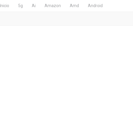
Inicio
5g
Ai
Amazon
Amd
Android