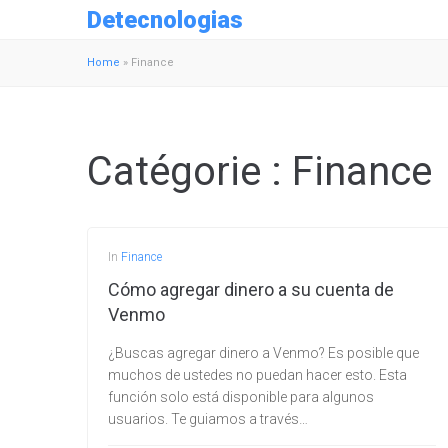
Detecnologias
Home
»
Finance
Catégorie :
Finance
In
Finance
Cómo agregar dinero a su cuenta de
Venmo
¿Buscas agregar dinero a Venmo? Es posible que
muchos de ustedes no puedan hacer esto. Esta
función solo está disponible para algunos
usuarios. Te guiamos a través…