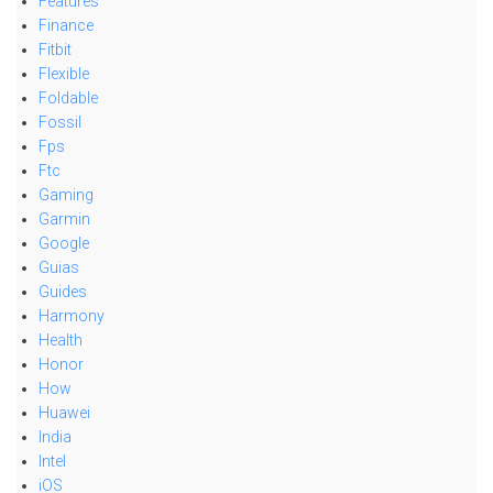
Features
Finance
Fitbit
Flexible
Foldable
Fossil
Fps
Ftc
Gaming
Garmin
Google
Guias
Guides
Harmony
Health
Honor
How
Huawei
India
Intel
iOS