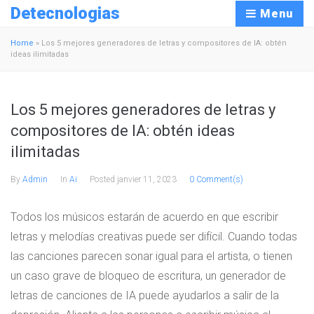
Detecnologias
Menu
Home
»
Los 5 mejores generadores de letras y compositores de IA: obtén
ideas ilimitadas
Los 5 mejores generadores de letras y
compositores de IA: obtén ideas
ilimitadas
By
Admin
In
Ai
Posted
janvier 11, 2023
0 Comment(s)
Todos los músicos estarán de acuerdo en que escribir
letras y melodías creativas puede ser difícil. Cuando todas
las canciones parecen sonar igual para el artista, o tienen
un caso grave de bloqueo de escritura, un generador de
letras de canciones de IA puede ayudarlos a salir de la