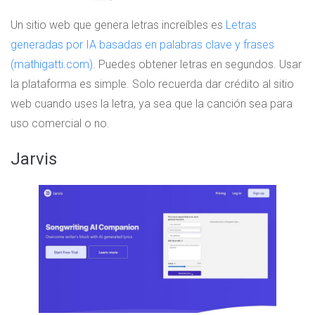
Un sitio web que genera letras increíbles es
Letras
generadas por IA basadas en palabras clave y frases
(mathigatti.com)
. Puedes obtener letras en segundos. Usar
la plataforma es simple. Solo recuerda dar crédito al sitio
web cuando uses la letra, ya sea que la canción sea para
uso comercial o no.
Jarvis