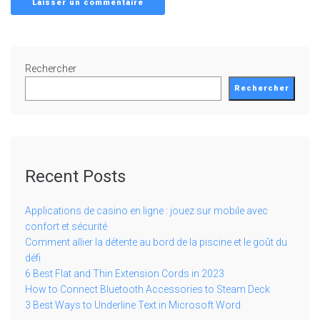
Rechercher
Rechercher
Recent Posts
Applications de casino en ligne : jouez sur mobile avec
confort et sécurité
Comment allier la détente au bord de la piscine et le goût du
défi
6 Best Flat and Thin Extension Cords in 2023
How to Connect Bluetooth Accessories to Steam Deck
3 Best Ways to Underline Text in Microsoft Word