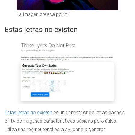
La imagen creada por AI
Estas letras no existen
Estas letras no existen
es un generador de letras basado
en IA con algunas características básicas pero útiles.
Utiliza una red neuronal para ayudarlo a generar