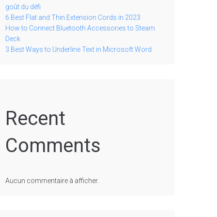
goût du défi
6 Best Flat and Thin Extension Cords in 2023
How to Connect Bluetooth Accessories to Steam
Deck
3 Best Ways to Underline Text in Microsoft Word
Recent
Comments
Aucun commentaire à afficher.