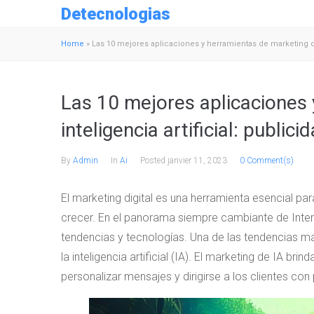
Detecnologias
Home
»
Las 10 mejores aplicaciones y herramientas de marketing de i
Las 10 mejores aplicaciones
inteligencia artificial: public
By
Admin
In
Ai
Posted
janvier 11, 2023
0 Comment(s)
El marketing digital es una herramienta esencial pa
crecer. En el panorama siempre cambiante de Interne
tendencias y tecnologías. Una de las tendencias má
la inteligencia artificial (IA). El marketing de IA b
personalizar mensajes y dirigirse a los clientes con 