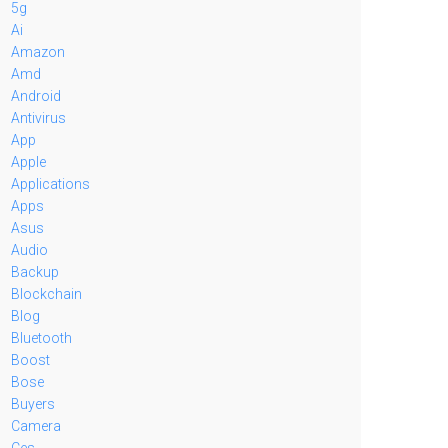
5g
Ai
Amazon
Amd
Android
Antivirus
App
Apple
Applications
Apps
Asus
Audio
Backup
Blockchain
Blog
Bluetooth
Boost
Bose
Buyers
Camera
Ces