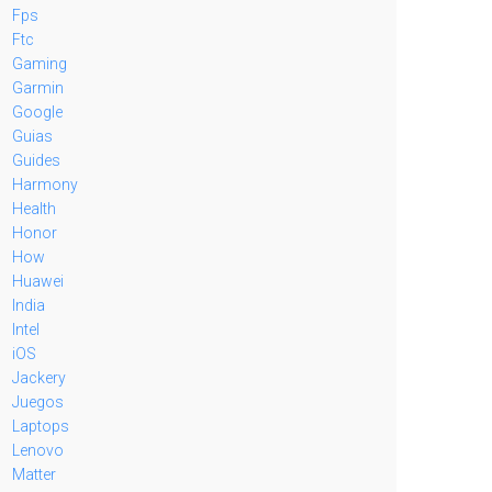
Fps
Ftc
Gaming
Garmin
Google
Guias
Guides
Harmony
Health
Honor
How
Huawei
India
Intel
iOS
Jackery
Juegos
Laptops
Lenovo
Matter