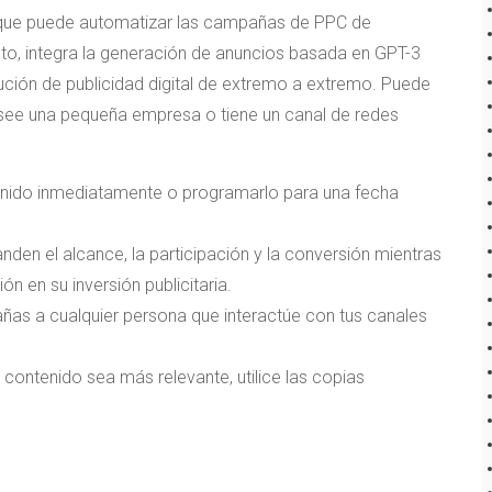
 que puede automatizar las campañas de PPC de
 integra la generación de anuncios basada en GPT-3
ución de publicidad digital de extremo a extremo. Puede
osee una pequeña empresa o tiene un canal de redes
ntenido inmediatamente o programarlo para una fecha
en el alcance, la participación y la conversión mientras
n en su inversión publicitaria.
mpañas a cualquier persona que interactúe con tus canales
contenido sea más relevante, utilice las copias