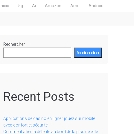
Inicio
5g
Ai
Amazon
Amd
Android
Rechercher
Rechercher
Recent Posts
Applications de casino en ligne : jouez sur mobile
avec confort et sécurité
Comment allier la détente au bord de la piscine et le