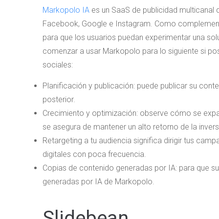
Markopolo IA
es un SaaS de publicidad multicanal
Facebook, Google e Instagram. Como complemento,
para que los usuarios puedan experimentar una sol
comenzar a usar Markopolo para lo siguiente si p
sociales:
Planificación y publicación: puede publicar su co
posterior.
Crecimiento y optimización: observe cómo se expand
se asegura de mantener un alto retorno de la inversió
Retargeting a tu audiencia significa dirigir tus ca
digitales con poca frecuencia.
Copias de contenido generadas por IA: para que su 
generadas por IA de Markopolo.
Slidebean