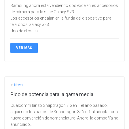
Samsung ahora está vendiendo dos excelentes accesorios
de cámara para la serie Galaxy S23.
Los accesorios encajan en la funda del dispositivo para
teléfonos Galaxy S23.
Uno de ellos es…
VER MÁS
In
News
Pico de potencia para la gama media
Qualcomm lanzó Snapdragon 7 Gen 1 el año pasado,
siguiendo los pasos de Snapdragon 8 Gen 1 al adoptar una
nueva convención de nomenclatura. Ahora, la compañía ha
anunciado…