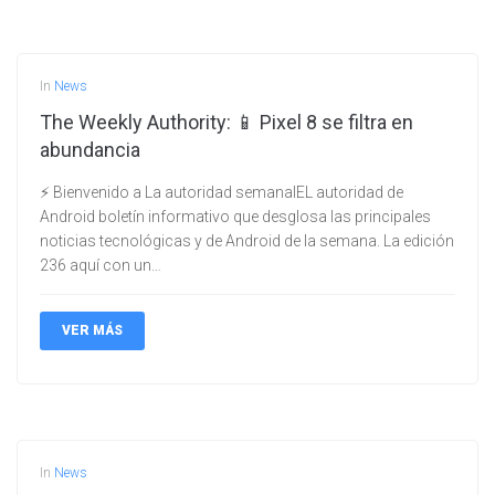
In
News
The Weekly Authority: 📱 Pixel 8 se filtra en
abundancia
⚡ Bienvenido a La autoridad semanalEL autoridad de
Android boletín informativo que desglosa las principales
noticias tecnológicas y de Android de la semana. La edición
236 aquí con un…
VER MÁS
In
News