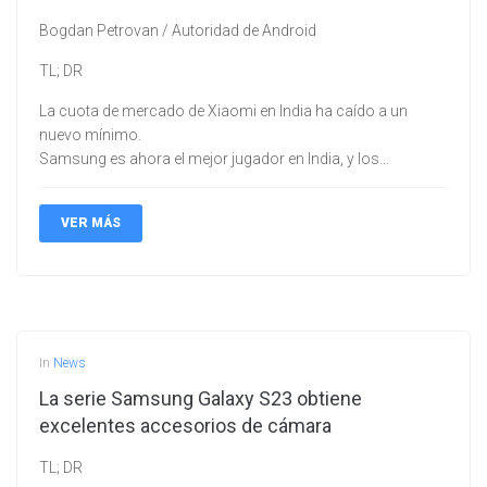
Bogdan Petrovan / Autoridad de Android
TL; DR
La cuota de mercado de Xiaomi en India ha caído a un
nuevo mínimo.
Samsung es ahora el mejor jugador en India, y los…
VER MÁS
In
News
La serie Samsung Galaxy S23 obtiene
excelentes accesorios de cámara
TL; DR