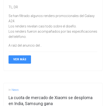
TL; DR
Se han filtrado algunos renders promocionales del Galaxy
A24.
Los renders revelan casi todo sobre el diseño.
Los renders fueron acompañados por las especificaciones
del teléfono.
A raíz del anuncio del…
VER MÁS
In
News
La cuota de mercado de Xiaomi se desploma
en India, Samsung gana