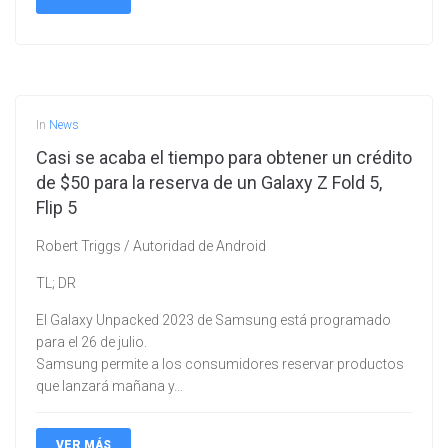
In
News
Casi se acaba el tiempo para obtener un crédito
de $50 para la reserva de un Galaxy Z Fold 5,
Flip 5
Robert Triggs / Autoridad de Android
TL; DR
El Galaxy Unpacked 2023 de Samsung está programado
para el 26 de julio.
Samsung permite a los consumidores reservar productos
que lanzará mañana y…
VER MÁS