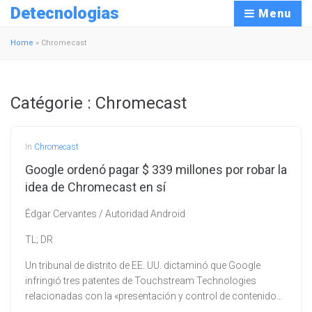
Detecnologias
Menu
Home
»
Chromecast
Catégorie :
Chromecast
In
Chromecast
Google ordenó pagar $ 339 millones por robar la
idea de Chromecast en sí
Édgar Cervantes / Autoridad Android
TL; DR
Un tribunal de distrito de EE. UU. dictaminó que Google
infringió tres patentes de Touchstream Technologies
relacionadas con la «presentación y control de contenido…