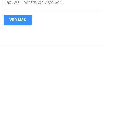
HackWa – WhatsApp visto por…
VER MÁS