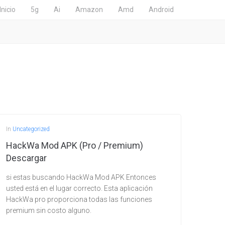
Inicio
5g
Ai
Amazon
Amd
Android
In
Uncategorized
HackWa Mod APK (Pro / Premium)
Descargar
si estas buscando HackWa Mod APK Entonces
usted está en el lugar correcto. Esta aplicación
HackWa pro proporciona todas las funciones
premium sin costo alguno.