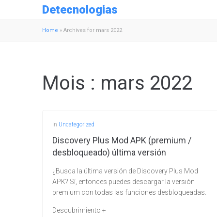
Detecnologias
Home
»
Archives for mars 2022
Mois :
mars 2022
In
Uncategorized
Discovery Plus Mod APK (premium /
desbloqueado) última versión
¿Busca la última versión de Discovery Plus Mod
APK? Sí, entonces puedes descargar la versión
premium con todas las funciones desbloqueadas.
Descubrimiento +