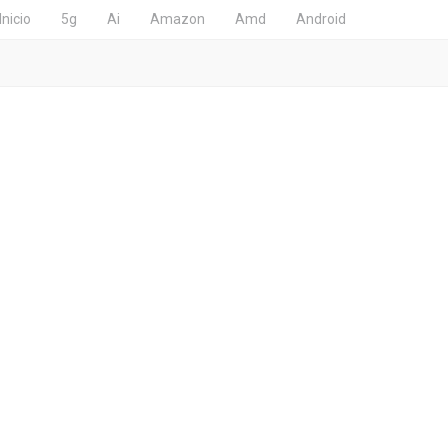
Inicio
5g
Ai
Amazon
Amd
Android