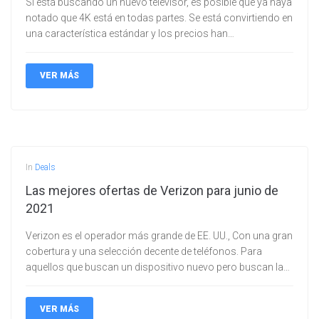
Si está buscando un nuevo televisor, es posible que ya haya
notado que 4K está en todas partes. Se está convirtiendo en
una característica estándar y los precios han…
VER MÁS
In
Deals
Las mejores ofertas de Verizon para junio de
2021
Verizon es el operador más grande de EE. UU., Con una gran
cobertura y una selección decente de teléfonos. Para
aquellos que buscan un dispositivo nuevo pero buscan la…
VER MÁS