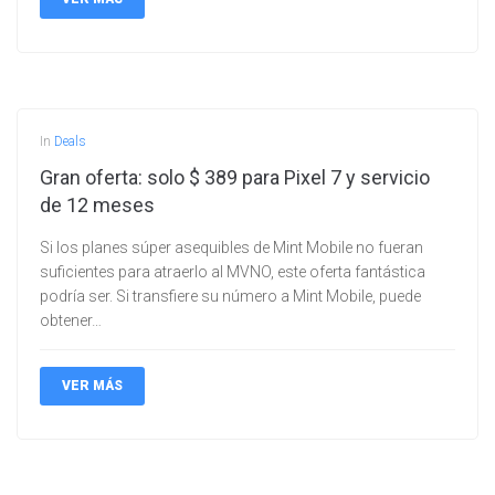
In
Deals
Gran oferta: solo $ 389 para Pixel 7 y servicio
de 12 meses
Si los planes súper asequibles de Mint Mobile no fueran
suficientes para atraerlo al MVNO, este oferta fantástica
podría ser. Si transfiere su número a Mint Mobile, puede
obtener…
VER MÁS