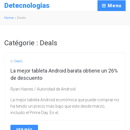
Detecnologias
Menu
Home
»
Deals
Catégorie :
Deals
In
Deals
La mejor tableta Android barata obtiene un 26%
de descuento
Ryan Haines / Autoridad de Android
La mejor tableta Android económica que puede comprar no
ha tenido un precio más bajo que este desde marzo,
incluido el Prime Day. Es el…
VER MÁS