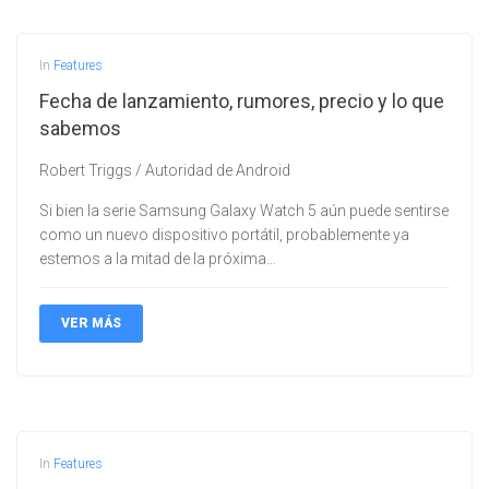
In
Features
Fecha de lanzamiento, rumores, precio y lo que
sabemos
Robert Triggs / Autoridad de Android
Si bien la serie Samsung Galaxy Watch 5 aún puede sentirse
como un nuevo dispositivo portátil, probablemente ya
estemos a la mitad de la próxima…
VER MÁS
In
Features