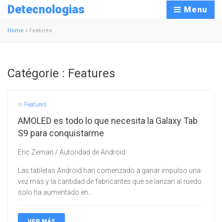
Detecnologias
Menu
Home
»
Features
Catégorie :
Features
In
Features
AMOLED es todo lo que necesita la Galaxy Tab
S9 para conquistarme
Eric Zeman / Autoridad de Android
Las tabletas Android han comenzado a ganar impulso una
vez más y la cantidad de fabricantes que se lanzan al ruedo
solo ha aumentado en…
VER MÁS