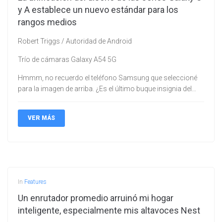
y A establece un nuevo estándar para los
rangos medios
Robert Triggs / Autoridad de Android
Trío de cámaras Galaxy A54 5G
Hmmm, no recuerdo el teléfono Samsung que seleccioné
para la imagen de arriba. ¿Es el último buque insignia del…
VER MÁS
In
Features
Un enrutador promedio arruinó mi hogar
inteligente, especialmente mis altavoces Nest