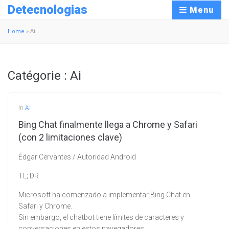
Detecnologias
Menu
Home
»
Ai
Catégorie :
Ai
In
Ai
Bing Chat finalmente llega a Chrome y Safari
(con 2 limitaciones clave)
Édgar Cervantes / Autoridad Android
TL; DR
Microsoft ha comenzado a implementar Bing Chat en
Safari y Chrome.
Sin embargo, el chatbot tiene límites de caracteres y
conversaciones en estos navegadores.