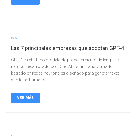
In
Ai
Las 7 principales empresas que adoptan GPT-4
GPT-4 es el último modelo de procesamiento de lenguaje
natural desarrollado por OpenAI. Es un transformador
basado en redes neuronales diseñado para generar texto
similar al humano. El…
VER MÁS