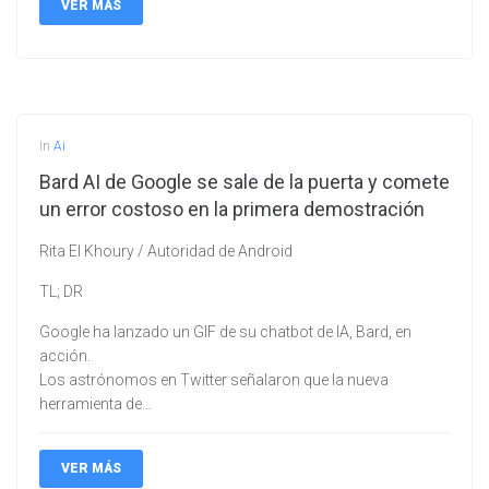
VER MÁS
In
Ai
Bard AI de Google se sale de la puerta y comete
un error costoso en la primera demostración
Rita El Khoury / Autoridad de Android
TL; DR
Google ha lanzado un GIF de su chatbot de IA, Bard, en
acción.
Los astrónomos en Twitter señalaron que la nueva
herramienta de…
VER MÁS