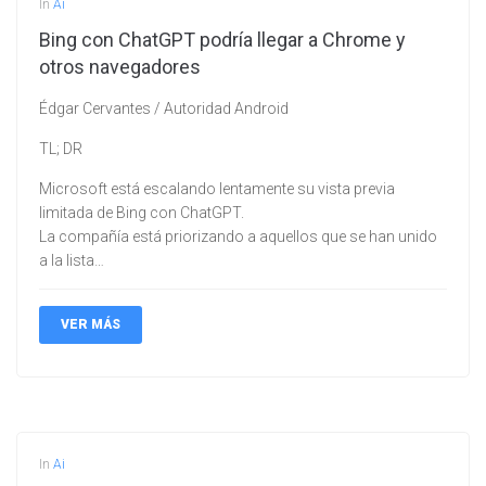
In
Ai
Bing con ChatGPT podría llegar a Chrome y
otros navegadores
Édgar Cervantes / Autoridad Android
TL; DR
Microsoft está escalando lentamente su vista previa
limitada de Bing con ChatGPT.
La compañía está priorizando a aquellos que se han unido
a la lista…
VER MÁS
In
Ai