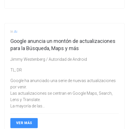
In
Ai
Google anuncia un montón de actualizaciones
para la Búsqueda, Maps y más
Jimmy Westenberg / Autoridad de Android
TL; DR
Google ha anunciado una serie de nuevas actualizaciones
por venir.
Las actualizaciones se centran en Google Maps, Search,
Lens y Translate.
La mayoría de las…
VER MÁS