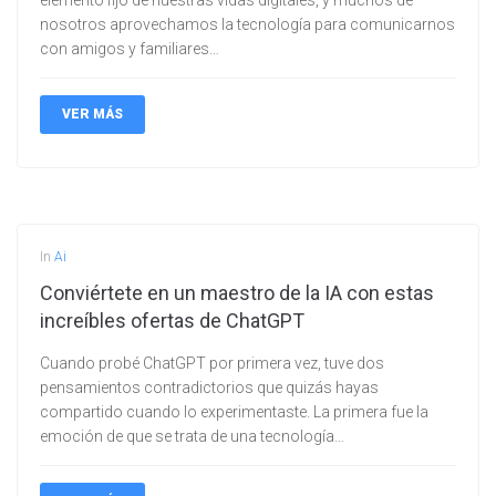
elemento fijo de nuestras vidas digitales, y muchos de
nosotros aprovechamos la tecnología para comunicarnos
con amigos y familiares…
VER MÁS
In
Ai
Conviértete en un maestro de la IA con estas
increíbles ofertas de ChatGPT
Cuando probé ChatGPT por primera vez, tuve dos
pensamientos contradictorios que quizás hayas
compartido cuando lo experimentaste. La primera fue la
emoción de que se trata de una tecnología…