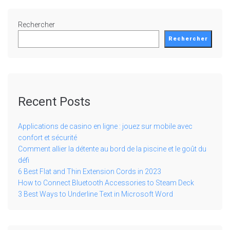
Rechercher
Rechercher
Recent Posts
Applications de casino en ligne : jouez sur mobile avec
confort et sécurité
Comment allier la détente au bord de la piscine et le goût du
défi
6 Best Flat and Thin Extension Cords in 2023
How to Connect Bluetooth Accessories to Steam Deck
3 Best Ways to Underline Text in Microsoft Word