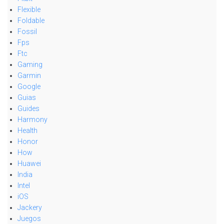
Flexible
Foldable
Fossil
Fps
Ftc
Gaming
Garmin
Google
Guias
Guides
Harmony
Health
Honor
How
Huawei
India
Intel
iOS
Jackery
Juegos