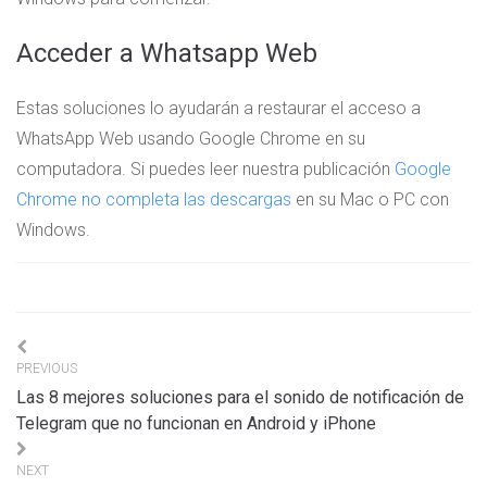
Acceder a Whatsapp Web
Estas soluciones lo ayudarán a restaurar el acceso a
WhatsApp Web usando Google Chrome en su
computadora. Si puedes leer nuestra publicación
Google
Chrome no completa las descargas
en su Mac o PC con
Windows.
Navigation
PREVIOUS
de
Las 8 mejores soluciones para el sonido de notificación de
l’article
Telegram que no funcionan en Android y iPhone
NEXT