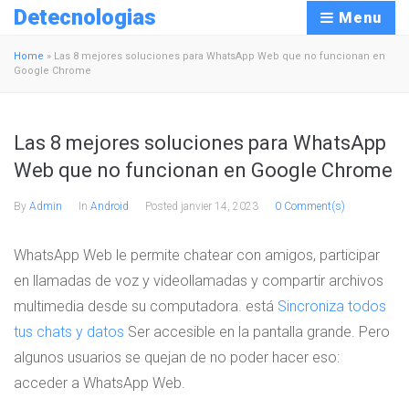
Detecnologias
Menu
Home
»
Las 8 mejores soluciones para WhatsApp Web que no funcionan en
Google Chrome
Las 8 mejores soluciones para WhatsApp
Web que no funcionan en Google Chrome
By
Admin
In
Android
Posted
janvier 14, 2023
0 Comment(s)
WhatsApp Web le permite chatear con amigos, participar
en llamadas de voz y videollamadas y compartir archivos
multimedia desde su computadora. está
Sincroniza todos
tus chats y datos
Ser accesible en la pantalla grande. Pero
algunos usuarios se quejan de no poder hacer eso:
acceder a WhatsApp Web.