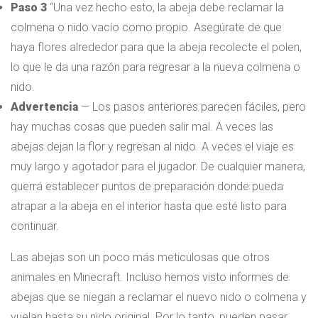
Paso 3
“Una vez hecho esto, la abeja debe reclamar la
colmena o nido vacío como propio. Asegúrate de que
haya flores alrededor para que la abeja recolecte el polen,
lo que le da una razón para regresar a la nueva colmena o
nido.
Advertencia
— Los pasos anteriores parecen fáciles, pero
hay muchas cosas que pueden salir mal. A veces las
abejas dejan la flor y regresan al nido. A veces el viaje es
muy largo y agotador para el jugador. De cualquier manera,
querrá establecer puntos de preparación donde pueda
atrapar a la abeja en el interior hasta que esté listo para
continuar.
Las abejas son un poco más meticulosas que otros
animales en Minecraft. Incluso hemos visto informes de
abejas que se niegan a reclamar el nuevo nido o colmena y
vuelan hasta su nido original. Por lo tanto, pueden pasar