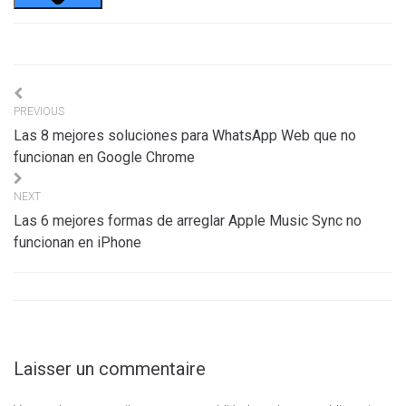
Navigation
PREVIOUS
de
Las 8 mejores soluciones para WhatsApp Web que no
l’article
funcionan en Google Chrome
NEXT
Las 6 mejores formas de arreglar Apple Music Sync no
funcionan en iPhone
Laisser un commentaire