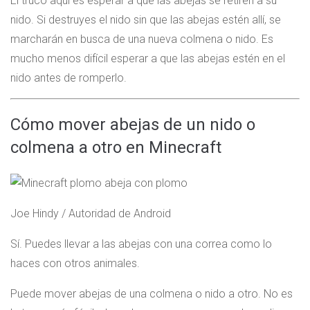
El truco aquí es esperar a que las abejas se retiren a su
nido. Si destruyes el nido sin que las abejas estén allí, se
marcharán en busca de una nueva colmena o nido. Es
mucho menos difícil esperar a que las abejas estén en el
nido antes de romperlo.
Cómo mover abejas de un nido o
colmena a otro en Minecraft
Joe Hindy / Autoridad de Android
Sí. Puedes llevar a las abejas con una correa como lo
haces con otros animales.
Puede mover abejas de una colmena o nido a otro. No es