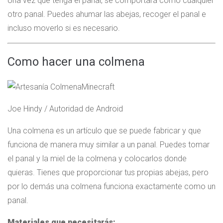
Una vez que tenga el panal, se comportará como cualquier
otro panal. Puedes ahumar las abejas, recoger el panal e
incluso moverlo si es necesario.
Como hacer una colmena
Joe Hindy / Autoridad de Android
Una colmena es un artículo que se puede fabricar y que
funciona de manera muy similar a un panal. Puedes tomar
el panal y la miel de la colmena y colocarlos donde
quieras. Tienes que proporcionar tus propias abejas, pero
por lo demás una colmena funciona exactamente como un
panal.
Materiales que necesitarás: