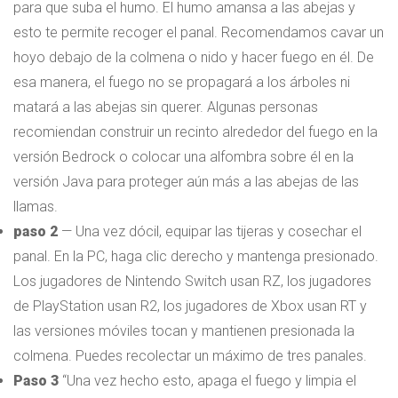
para que suba el humo. El humo amansa a las abejas y
esto te permite recoger el panal. Recomendamos cavar un
hoyo debajo de la colmena o nido y hacer fuego en él. De
esa manera, el fuego no se propagará a los árboles ni
matará a las abejas sin querer. Algunas personas
recomiendan construir un recinto alrededor del fuego en la
versión Bedrock o colocar una alfombra sobre él en la
versión Java para proteger aún más a las abejas de las
llamas.
paso 2
— Una vez dócil, equipar las tijeras y cosechar el
panal. En la PC, haga clic derecho y mantenga presionado.
Los jugadores de Nintendo Switch usan RZ, los jugadores
de PlayStation usan R2, los jugadores de Xbox usan RT y
las versiones móviles tocan y mantienen presionada la
colmena. Puedes recolectar un máximo de tres panales.
Paso 3
“Una vez hecho esto, apaga el fuego y limpia el