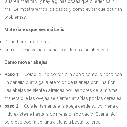
la tarea más fácil y hay algunas cosas que pueden salir
mal. Le mostraremos los pasos y cómo evitar que ocurran
problemas.
Materiales que necesitarás:
O una flor o una correa.
Una colmena vacía o panal con flores a su alrededor.
Como mover abejas
Paso 1
— Coloque una correa a la abeja como lo haría con
un caballo o atraiga la atención de la abeja con una flor.
Las abejas se sienten atraídas por las flores de la misma
manera que las ovejas se sienten atraídas por los cereales.
paso 2
— Guíe lentamente a la abeja desde su colmena o
nido existente hasta la colmena o nido vacío. Suena fácil,
pero eso podría ser una distancia bastante larga.