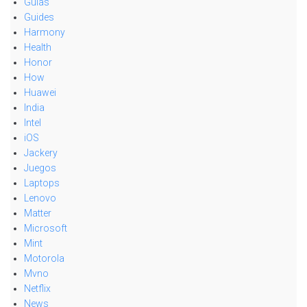
Guias
Guides
Harmony
Health
Honor
How
Huawei
India
Intel
iOS
Jackery
Juegos
Laptops
Lenovo
Matter
Microsoft
Mint
Motorola
Mvno
Netflix
News