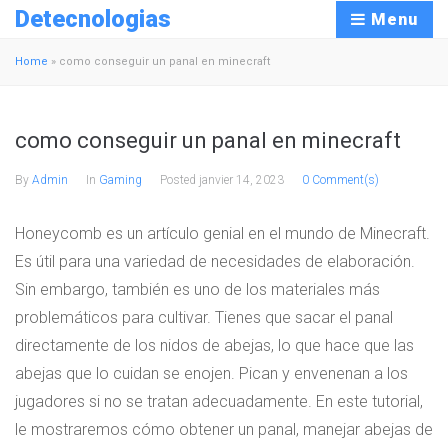
Detecnologias
Menu
Home
»
como conseguir un panal en minecraft
como conseguir un panal en minecraft
By
Admin
In
Gaming
Posted
janvier 14, 2023
0 Comment(s)
Honeycomb es un artículo genial en el mundo de Minecraft.
Es útil para una variedad de necesidades de elaboración.
Sin embargo, también es uno de los materiales más
problemáticos para cultivar. Tienes que sacar el panal
directamente de los nidos de abejas, lo que hace que las
abejas que lo cuidan se enojen. Pican y envenenan a los
jugadores si no se tratan adecuadamente. En este tutorial,
le mostraremos cómo obtener un panal, manejar abejas de