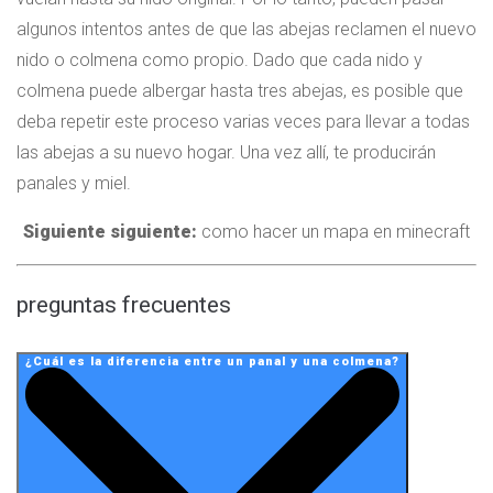
algunos intentos antes de que las abejas reclamen el nuevo
nido o colmena como propio. Dado que cada nido y
colmena puede albergar hasta tres abejas, es posible que
deba repetir este proceso varias veces para llevar a todas
las abejas a su nuevo hogar. Una vez allí, te producirán
panales y miel.
Siguiente siguiente:
como hacer un mapa en minecraft
preguntas frecuentes
¿Cuál es la diferencia entre un panal y una colmena?