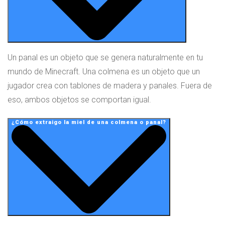
Un panal es un objeto que se genera naturalmente en tu
mundo de Minecraft. Una colmena es un objeto que un
jugador crea con tablones de madera y panales. Fuera de
eso, ambos objetos se comportan igual.
¿Cómo extraigo la miel de una colmena o panal?