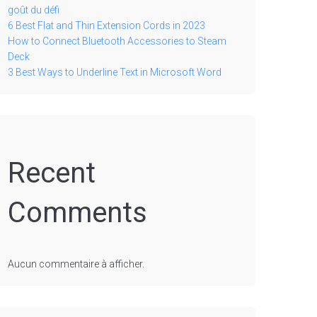
goût du défi
6 Best Flat and Thin Extension Cords in 2023
How to Connect Bluetooth Accessories to Steam
Deck
3 Best Ways to Underline Text in Microsoft Word
Recent
Comments
Aucun commentaire à afficher.