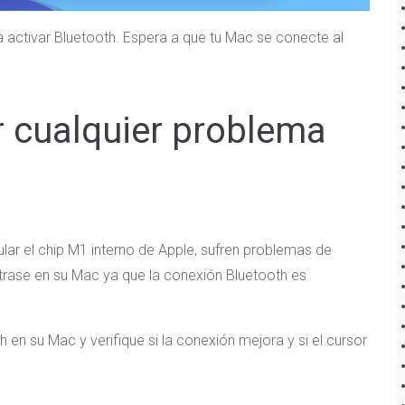
a activar Bluetooth. Espera a que tu Mac se conecte al
r cualquier problema
ar el chip M1 interno de Apple, sufren problemas de
trase en su Mac ya que la conexión Bluetooth es
en su Mac y verifique si la conexión mejora y si el cursor