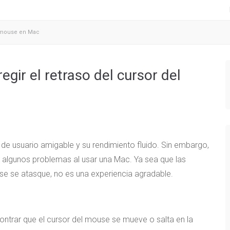
l mouse en Mac
gir el retraso del cursor del
de usuario amigable y su rendimiento fluido. Sin embargo,
 algunos problemas al usar una Mac. Ya sea que las
se se atasque, no es una experiencia agradable.
ntrar que el cursor del mouse se mueve o salta en la