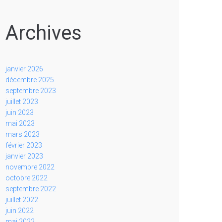
Archives
janvier 2026
décembre 2025
septembre 2023
juillet 2023
juin 2023
mai 2023
mars 2023
février 2023
janvier 2023
novembre 2022
octobre 2022
septembre 2022
juillet 2022
juin 2022
mai 2022