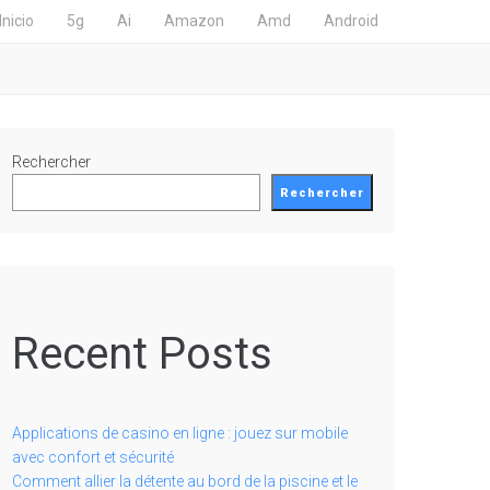
Inicio
5g
Ai
Amazon
Amd
Android
Rechercher
Rechercher
Recent Posts
Applications de casino en ligne : jouez sur mobile
avec confort et sécurité
Comment allier la détente au bord de la piscine et le