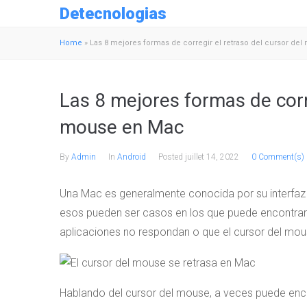
Detecnologias
Home
»
Las 8 mejores formas de corregir el retraso del cursor de
Las 8 mejores formas de corre
mouse en Mac
By
Admin
In
Android
Posted
juillet 14, 2022
0 Comment(s)
Una Mac es generalmente conocida por su interfaz 
esos pueden ser casos en los que puede encontrar
aplicaciones no respondan o que el cursor del mou
Hablando del cursor del mouse, a veces puede enco