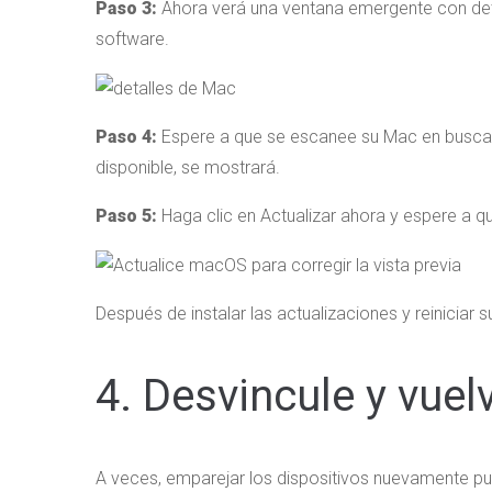
Paso 3:
Ahora verá una ventana emergente con deta
software.
Paso 4:
Espere a que se escanee su Mac en busca d
disponible, se mostrará.
Paso 5:
Haga clic en Actualizar ahora y espere a 
Después de instalar las actualizaciones y reiniciar 
4. Desvincule y vuel
A veces, emparejar los dispositivos nuevamente p