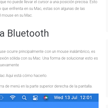
a que no puede llevar el cursor a una posición precisa. Esto
go que enfrenta en su Mac, estas son algunas de las
el mouse en su Mac.
a Bluetooth
use ocurre principalmente con un mouse inalámbrico, es
exión sólida con su Mac. Una forma de solucionar esto es
o nuevamente
Mac Aquí está cómo hacerlo.
rra de menú en la parte superior derecha de la pantalla.