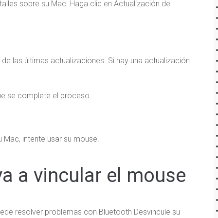
lles sobre su Mac. Haga clic en Actualización de
e las últimas actualizaciones. Si hay una actualización
que se complete el proceso.
su Mac, intente usar su mouse.
va a vincular el mouse
uede resolver problemas con Bluetooth Desvincule su