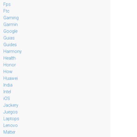
Fps
Ftc
Gaming
Garmin
Google
Guias
Guides
Harmony
Health
Honor
How
Huawei
India
Intel
iOS
Jackery
Juegos
Laptops
Lenovo
Matter