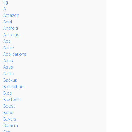
5g
Ai
Amazon
Amd
Android
Antivirus
App
Apple
Applications
Apps
Asus
Audio
Backup
Blockchain
Blog
Bluetooth
Boost
Bose
Buyers
Camera
Ces