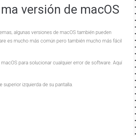
ltima versión de macOS
blemas, algunas versiones de macOS también pueden
tware es mucho más común pero también mucho más fácil
de macOS para solucionar cualquier error de software. Aquí
e superior izquierda de su pantalla.