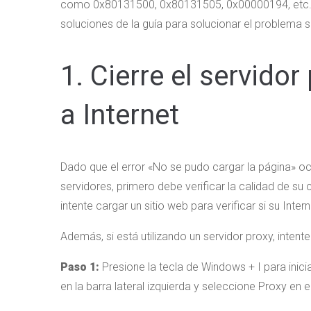
como 0x80131500, 0x80131505, 0x00000194, etc. S
soluciones de la guía para solucionar el problema
1. Cierre el servido
a Internet
Dado que el error «No se pudo cargar la página» o
servidores, primero debe verificar la calidad de su
intente cargar un sitio web para verificar si su Inter
Además, si está utilizando un servidor proxy, inten
Paso 1:
Presione la tecla de Windows + I para inicia
en la barra lateral izquierda y seleccione Proxy en 