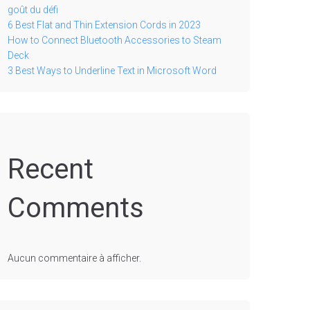
goût du défi
6 Best Flat and Thin Extension Cords in 2023
How to Connect Bluetooth Accessories to Steam
Deck
3 Best Ways to Underline Text in Microsoft Word
Recent
Comments
Aucun commentaire à afficher.