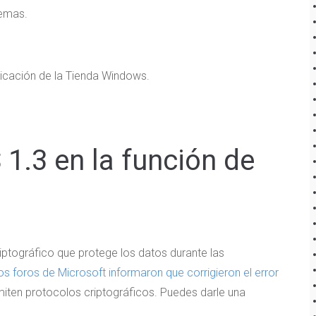
lemas.
plicación de la Tienda Windows.
 1.3 en la función de
iptográfico que protege los datos durante las
os foros de Microsoft informaron que corrigieron el error
iten protocolos criptográficos. Puedes darle una