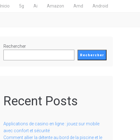
Inicio
5g
Ai
Amazon
Amd
Android
Rechercher
Rechercher
Recent Posts
Applications de casino en ligne : jouez sur mobile
avec confort et sécurité
Comment allier la détente au bord de la piscine et le