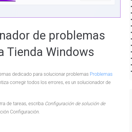
ionador de problemas
la Tienda Windows
blemas dedicado para solucionar problemas
Problemas
antiza corregir todos los errores, es un solucionador de
rra de tareas, escriba
Configuración de solución de
ación Configuración.