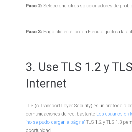
Paso 2:
Seleccione otros solucionadores de prob
Paso 3:
Haga clic en el botón Ejecutar junto a la a
3. Use TLS 1.2 y TLS
Internet
TLS (o Transport Layer Security) es un protocolo cr
comunicaciones de red. bastante
Los usuarios en l
‘no se pudo cargar la página’
TLS 1.2 y TLS 1.3 perm
oportunidad.