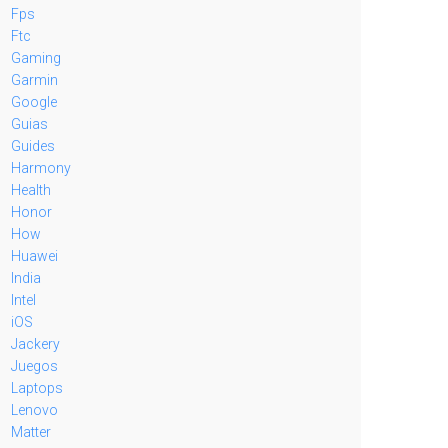
Fps
Ftc
Gaming
Garmin
Google
Guias
Guides
Harmony
Health
Honor
How
Huawei
India
Intel
iOS
Jackery
Juegos
Laptops
Lenovo
Matter