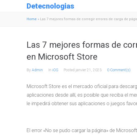
Detecnologias
Home
»
Las 7 mejores formas de corregir errores de carga de pági
Las 7 mejores formas de corr
en Microsoft Store
By
Admin
In
iOS
Posted
janvier 21, 2023
0 Comment(s)
Microsoft Store es el mercado oficial para descar
aplicaciones desde allí, es posible que reciba el m
le impedirá obtener sus aplicaciones o juegos favor
El error «No se pudo cargar la página» de Microsof