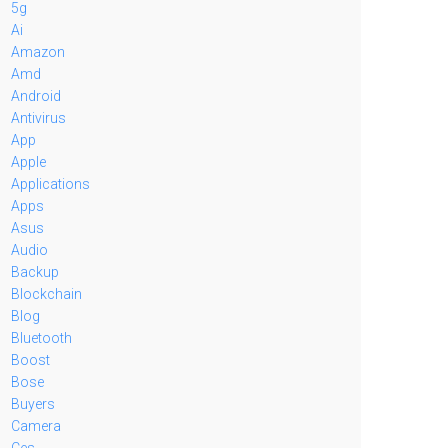
5g
Ai
Amazon
Amd
Android
Antivirus
App
Apple
Applications
Apps
Asus
Audio
Backup
Blockchain
Blog
Bluetooth
Boost
Bose
Buyers
Camera
Ces