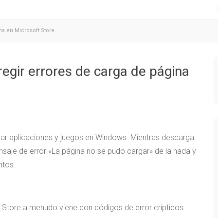
na en Microsoft Store
egir errores de carga de página
gar aplicaciones y juegos en Windows. Mientras descarga
ensaje de error «La página no se pudo cargar» de la nada y
itos.
t Store a menudo viene con códigos de error crípticos