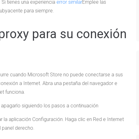
i tienes una experiencia
error similar
Emplee las
 subyacente para siempre.
r proxy para su conexión
curre cuando Microsoft Store no puede conectarse a sus
 conexión a Internet. Abra una pestaña del navegador e
net funciona.
te apagarlo siguiendo los pasos a continuación
r la aplicación Configuración. Haga clic en Red e Internet
el panel derecho.