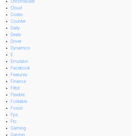
Chromecast
Cloud
Codec
Counter
Daily
Deals
Driver
Dynamics
E
Emulator
Facebook
Features
Finance
Fitbit
Flexible
Foldable
Fossil
Fps
Ftc
Gaming
Garmin