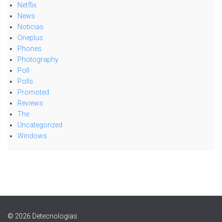
Netflix
News
Noticias
Oneplus
Phones
Photography
Poll
Polls
Promoted
Reviews
The
Uncategorized
Windows
© 2026 Detecnologias