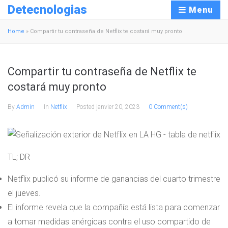
Detecnologias
Menu
Home
»
Compartir tu contraseña de Netflix te costará muy pronto
Compartir tu contraseña de Netflix te
costará muy pronto
By
Admin
In
Netflix
Posted
janvier 20, 2023
0 Comment(s)
TL; DR
Netflix publicó su informe de ganancias del cuarto trimestre
el jueves.
El informe revela que la compañía está lista para comenzar
a tomar medidas enérgicas contra el uso compartido de