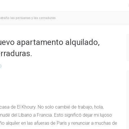
raño las persianas y las cerraduras.
evo apartamento alquilado,
erraduras.
)
asa de El Khoury. No solo cambié de trabajo, hola,
udé del Líbano a Francia. Esto significó dejar mi lujoso
 alquiler en las afueras de París y renunciar a muchas de