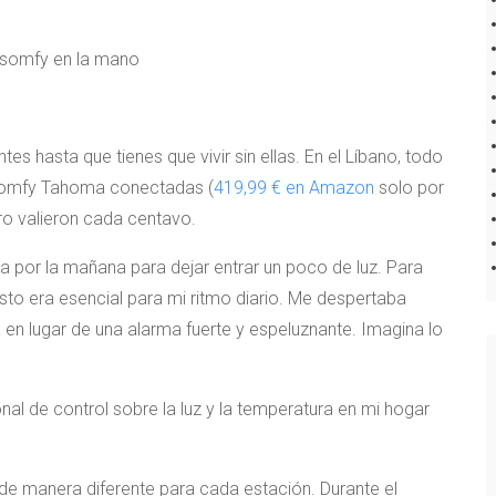
es hasta que tienes que vivir sin ellas. En el Líbano, todo
Somfy Tahoma conectadas (
419,99 € en Amazon
solo por
ero valieron cada centavo.
aba por la mañana para dejar entrar un poco de luz. Para
sto era esencial para mi ritmo diario. Me despertaba
a en lugar de una alarma fuerte y espeluznante. Imagina lo
nal de control sobre la luz y la temperatura en mi hogar
 de manera diferente para cada estación. Durante el