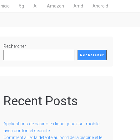
Inicio
5g
Ai
Amazon
Amd
Android
Rechercher
Rechercher
Recent Posts
Applications de casino en ligne : jouez sur mobile
avec confort et sécurité
Comment allier la détente au bord de la piscine et le