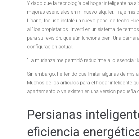
Y dado que la tecnología del hogar inteligente ha s
mejoras esenciales en mi nuevo alquiler. Traje mis 
Líbano; Incluso instalé un nuevo panel de techo Hue
allí los propietarios. Invertí en un sistema de ter
para su revisión, que aún funciona bien. Una cámara
configuración actual.
La mudanza me permitió reducirme a lo esencial: l
Sin embargo, he tenido que limitar algunas de mis 
Muchos de los artículos para el hogar inteligente q
apartamento o ya existen en una versión pequeña q
Persianas inteligen
eficiencia energétic