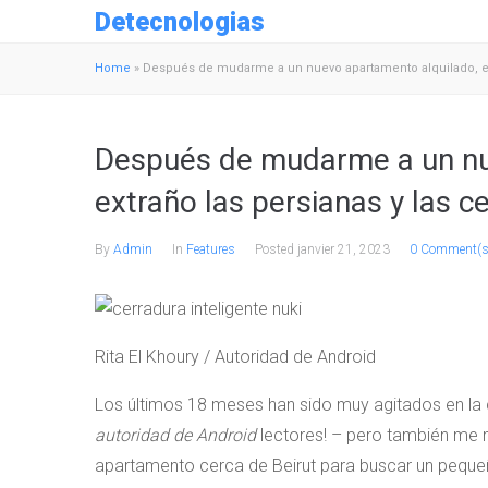
Detecnologias
Home
»
Después de mudarme a un nuevo apartamento alquilado, ext
Después de mudarme a un nu
extraño las persianas y las c
By
Admin
In
Features
Posted
janvier 21, 2023
0 Comment(s
Rita El Khoury / Autoridad de Android
Los últimos 18 meses han sido muy agitados en la c
autoridad de Android
lectores! – pero también me m
apartamento cerca de Beirut para buscar un pequeño