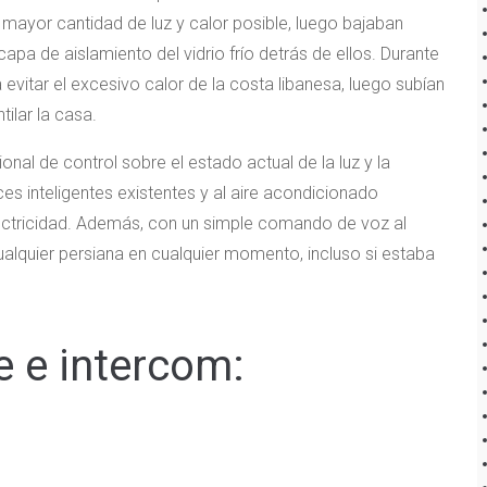
la mayor cantidad de luz y calor posible, luego bajaban
a de aislamiento del vidrio frío detrás de ellos. Durante
evitar el excesivo calor de la costa libanesa, luego subían
ilar la casa.
nal de control sobre el estado actual de la luz y la
es inteligentes existentes y al aire acondicionado
lectricidad. Además, con un simple comando de voz al
alquier persiana en cualquier momento, incluso si estaba
e e intercom: