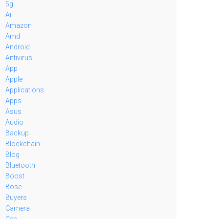
5g
Ai
Amazon
Amd
Android
Antivirus
App
Apple
Applications
Apps
Asus
Audio
Backup
Blockchain
Blog
Bluetooth
Boost
Bose
Buyers
Camera
Ces