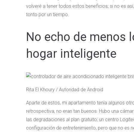
volveré a tener todos estos beneficios; si no es a
tonto por un tiempo.
No echo de menos l
hogar inteligente
Rita El Khoury / Autoridad de Android
Aparte de estos, mi apartamento tenía algunos otro
retrospectiva, no eran tan buenos. Hubo una cámar
las degradaciones al plan gratuito; un centro Logi
configuración de entretenimiento, pero que no es ne