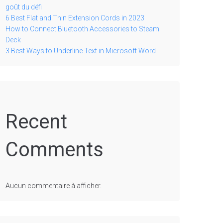
goût du défi
6 Best Flat and Thin Extension Cords in 2023
How to Connect Bluetooth Accessories to Steam
Deck
3 Best Ways to Underline Text in Microsoft Word
Recent
Comments
Aucun commentaire à afficher.