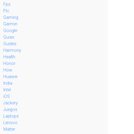
Fps
Ftc
Gaming
Garmin
Google
Guias
Guides
Harmony
Health
Honor
How
Huawei
India
Intel
iOS
Jackery
Juegos
Laptops
Lenovo
Matter