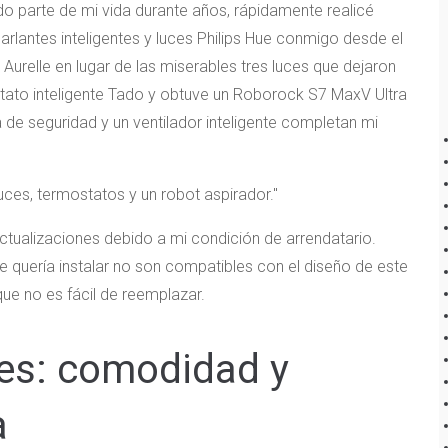
ido parte de mi vida durante años, rápidamente realicé
parlantes inteligentes y luces Philips Hue conmigo desde el
 Aurelle en lugar de las miserables tres luces que dejaron
mostato inteligente Tado y obtuve un Roborock S7 MaxV Ultra
 de seguridad y un ventilador inteligente completan mi
uces, termostatos y un robot aspirador.
actualizaciones debido a mi condición de arrendatario.
ue quería instalar no son compatibles con el diseño de este
ue no es fácil de reemplazar.
tes: comodidad y
a