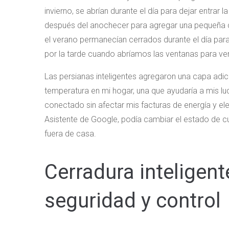
invierno, se abrían durante el día para dejar entrar 
después del anochecer para agregar una pequeña cap
el verano permanecían cerrados durante el día para 
por la tarde cuando abríamos las ventanas para vent
Las persianas inteligentes agregaron una capa adicio
temperatura en mi hogar, una que ayudaría a mis luc
conectado sin afectar mis facturas de energía y e
Asistente de Google, podía cambiar el estado de cu
fuera de casa.
Cerradura inteligent
seguridad y control