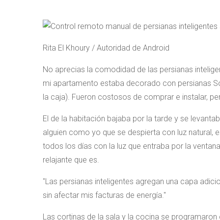
Rita El Khoury / Autoridad de Android
No aprecias la comodidad de las persianas inteligent
mi apartamento estaba decorado con persianas 
la caja). Fueron costosos de comprar e instalar, p
El de la habitación bajaba por la tarde y se levant
alguien como yo que se despierta con luz natural, e
todos los días con la luz que entraba por la ventan
relajante que es.
Las persianas inteligentes agregan una capa adicio
sin afectar mis facturas de energía.
Las cortinas de la sala y la cocina se programaron