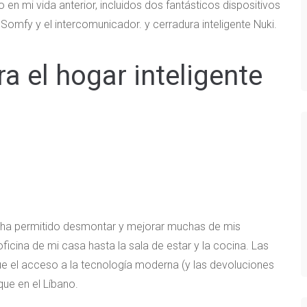
 mi vida anterior, incluidos dos fantásticos dispositivos
s Somfy y el intercomunicador. y cerradura inteligente Nuki.
a el hogar inteligente
 ha permitido desmontar y mejorar muchas de mis
ficina de mi casa hasta la sala de estar y la cocina. Las
ue el acceso a la tecnología moderna (y las devoluciones
que en el Líbano.