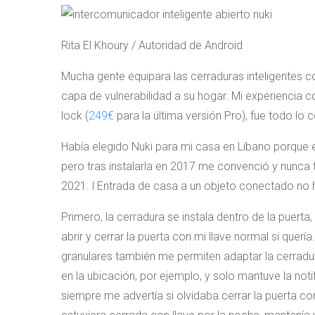
Rita El Khoury / Autoridad de Android
Mucha gente equipara las cerraduras inteligentes 
capa de vulnerabilidad a su hogar. Mi experiencia co
lock (
249€
para la última versión Pro), fue todo lo c
Había elegido Nuki para mi casa en Líbano porque er
pero tras instalarla en 2017 me convenció y nunca
2021. l Entrada de casa a un objeto conectado no ha
Primero, la cerradura se instala dentro de la puerta
abrir y cerrar la puerta con mi llave normal si quer
granulares también me permiten adaptar la cerrad
en la ubicación, por ejemplo, y solo mantuve la n
siempre me advertía si olvidaba cerrar la puerta co