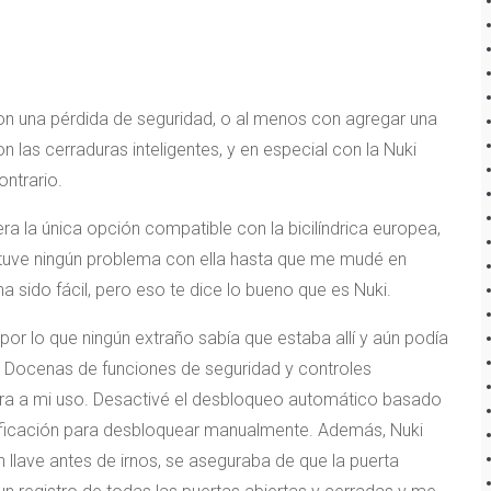
con una pérdida de seguridad, o al menos con agregar una
n las cerraduras inteligentes, y en especial con la Nuki
ontrario.
a la única opción compatible con la bicilíndrica europea,
 tuve ningún problema con ella hasta que me mudé en
 sido fácil, pero eso te dice lo bueno que es Nuki.
, por lo que ningún extraño sabía que estaba allí y aún podía
ía. Docenas de funciones de seguridad y controles
ura a mi uso. Desactivé el desbloqueo automático basado
otificación para desbloquear manualmente. Además, Nuki
n llave antes de irnos, se aseguraba de que la puerta