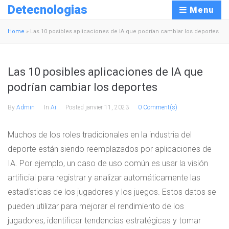
Detecnologias
Menu
Home
»
Las 10 posibles aplicaciones de IA que podrían cambiar los deportes
Las 10 posibles aplicaciones de IA que
podrían cambiar los deportes
By
Admin
In
Ai
Posted
janvier 11, 2023
0 Comment(s)
Muchos de los roles tradicionales en la industria del
deporte están siendo reemplazados por aplicaciones de
IA. Por ejemplo, un caso de uso común es usar la visión
artificial para registrar y analizar automáticamente las
estadísticas de los jugadores y los juegos. Estos datos se
pueden utilizar para mejorar el rendimiento de los
jugadores, identificar tendencias estratégicas y tomar