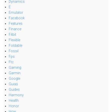
Dynamics
E
Emulator
Facebook
Features
Finance
Fitbit
Flexible
Foldable
Fossil
Fps
Ftc
Gaming
Garmin
Google
Guias
Guides
Harmony
Health
Honor
How