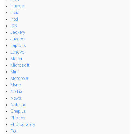
Huawei
India
Intel
iOS
Jackery
Juegos
Laptops
Lenovo
Matter
Microsoft
Mint
Motorola
Mvno
Netflix
News
Noticias
Oneplus
Phones
Photography
Poll