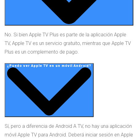
No. Si bien Apple TV Plus es parte de la aplicación Apple
TV, Apple TV es un servicio gratuito, mientras que Apple TV
Plus es un complemento de pago.
¿Puedo ver Apple TV en un móvil Android?
Sí, pero a diferencia de Android A TV, no hay una aplicación
móvil Apple TV para Android. Deberá iniciar sesión en Apple