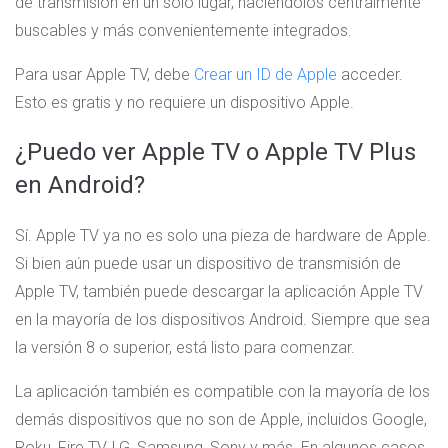
de transmisión en un solo lugar, haciéndolos centralmente
buscables y más convenientemente integrados.
Para usar Apple TV, debe
Crear un ID de Apple
acceder.
Esto es gratis y no requiere un dispositivo Apple.
¿Puedo ver Apple TV o Apple TV Plus
en Android?
Sí. Apple TV ya no es solo una pieza de hardware de Apple.
Si bien aún puede usar un dispositivo de transmisión de
Apple TV, también puede descargar la aplicación Apple TV
en la mayoría de los dispositivos Android. Siempre que sea
la versión 8 o superior, está listo para comenzar.
La aplicación también es compatible con la mayoría de los
demás dispositivos que no son de Apple, incluidos Google,
Roku, Fire TV, LG, Samsung, Sony y más. En algunos casos,