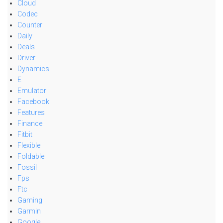
Cloud
Codec
Counter
Daily
Deals
Driver
Dynamics
E
Emulator
Facebook
Features
Finance
Fitbit
Flexible
Foldable
Fossil
Fps
Ftc
Gaming
Garmin
Google