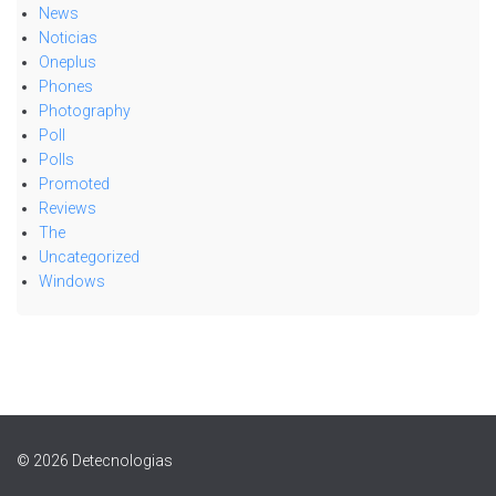
News
Noticias
Oneplus
Phones
Photography
Poll
Polls
Promoted
Reviews
The
Uncategorized
Windows
© 2026 Detecnologias