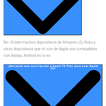
No. Si bien muchos dispositivos de Amazon, LG, Roku y
otros dispositivos que no son de Apple son compatibles
con Airplay, Android no lo es.
¿Necesito una suscripción a Apple TV Plus para usar Apple
TV?