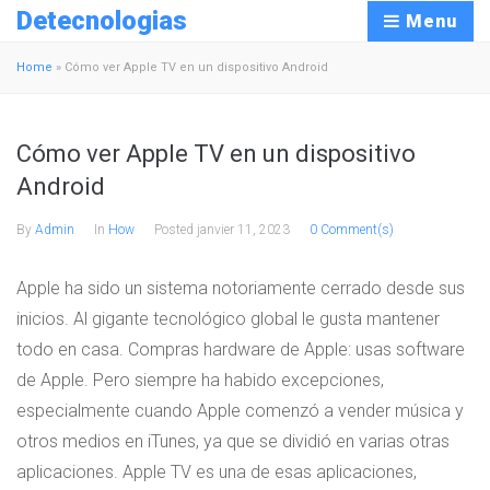
Detecnologias
Menu
Home
»
Cómo ver Apple TV en un dispositivo Android
Cómo ver Apple TV en un dispositivo
Android
By
Admin
In
How
Posted
janvier 11, 2023
0 Comment(s)
Apple ha sido un sistema notoriamente cerrado desde sus
inicios. Al gigante tecnológico global le gusta mantener
todo en casa. Compras hardware de Apple: usas software
de Apple. Pero siempre ha habido excepciones,
especialmente cuando Apple comenzó a vender música y
otros medios en iTunes, ya que se dividió en varias otras
aplicaciones. Apple TV es una de esas aplicaciones,