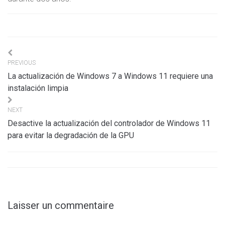
Navigation
PREVIOUS
de
La actualización de Windows 7 a Windows 11 requiere una
l’article
instalación limpia
NEXT
Desactive la actualización del controlador de Windows 11
para evitar la degradación de la GPU
Laisser un commentaire