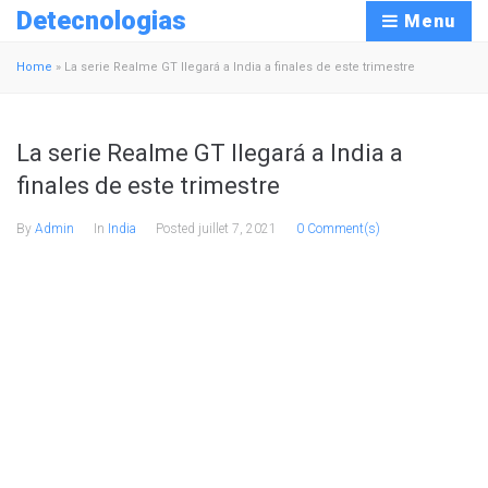
Detecnologias
Menu
Home
»
La serie Realme GT llegará a India a finales de este trimestre
La serie Realme GT llegará a India a
finales de este trimestre
By
Admin
In
India
Posted
juillet 7, 2021
0 Comment(s)