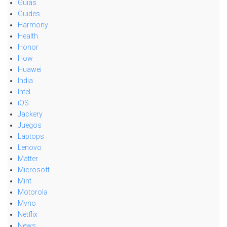
Guias
Guides
Harmony
Health
Honor
How
Huawei
India
Intel
iOS
Jackery
Juegos
Laptops
Lenovo
Matter
Microsoft
Mint
Motorola
Mvno
Netflix
News