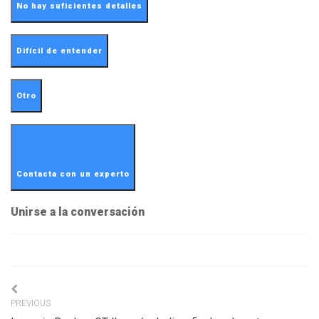
No hay suficientes detalles
Difícil de entender
Otro
Contacta con un experto
Unirse a la conversación
Navigation
PREVIOUS
de