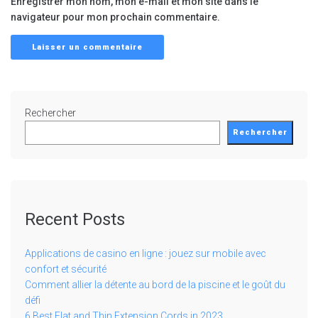
Enregistrer mon nom, mon e-mail et mon site dans le
navigateur pour mon prochain commentaire.
Rechercher
Rechercher
Recent Posts
Applications de casino en ligne : jouez sur mobile avec
confort et sécurité
Comment allier la détente au bord de la piscine et le goût du
défi
6 Best Flat and Thin Extension Cords in 2023