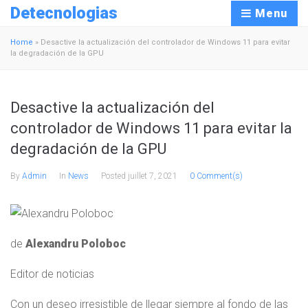
Detecnologias
Menu
Home
»
Desactive la actualización del controlador de Windows 11 para evitar
la degradación de la GPU
Desactive la actualización del
controlador de Windows 11 para evitar la
degradación de la GPU
By
Admin
In
News
Posted
juillet 7, 2021
0 Comment(s)
de
Alexandru Poloboc
Editor de noticias
Con un deseo irresistible de llegar siempre al fondo de las