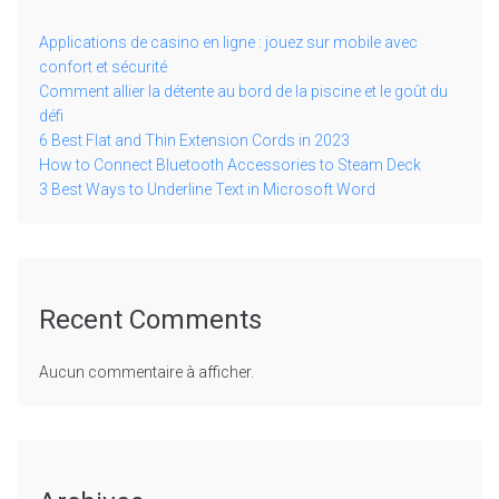
Applications de casino en ligne : jouez sur mobile avec
confort et sécurité
Comment allier la détente au bord de la piscine et le goût du
défi
6 Best Flat and Thin Extension Cords in 2023
How to Connect Bluetooth Accessories to Steam Deck
3 Best Ways to Underline Text in Microsoft Word
Recent Comments
Aucun commentaire à afficher.