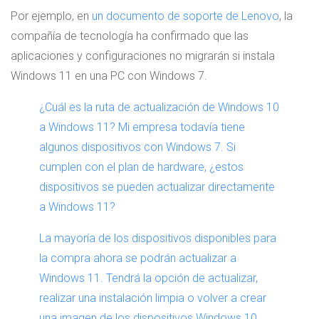
Por ejemplo, en
un documento de soporte de Lenovo
, la
compañía de tecnología ha confirmado que las
aplicaciones y configuraciones no migrarán si instala
Windows 11 en una PC con Windows 7.
¿Cuál es la ruta de actualización de Windows 10
a Windows 11? Mi empresa todavía tiene
algunos dispositivos con Windows 7. Si
cumplen con el plan de hardware, ¿estos
dispositivos se pueden actualizar directamente
a Windows 11?
La mayoría de los dispositivos disponibles para
la compra ahora se podrán actualizar a
Windows 11. Tendrá la opción de actualizar,
realizar una instalación limpia o volver a crear
una imagen de los dispositivos Windows 10