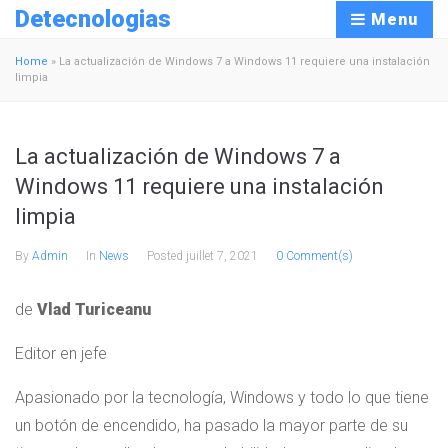
Detecnologias
Menu
Home
»
La actualización de Windows 7 a Windows 11 requiere una instalación
limpia
La actualización de Windows 7 a
Windows 11 requiere una instalación
limpia
By
Admin
In
News
Posted
juillet 7, 2021
0 Comment(s)
de
Vlad Turiceanu
Editor en jefe
Apasionado por la tecnología, Windows y todo lo que tiene
un botón de encendido, ha pasado la mayor parte de su