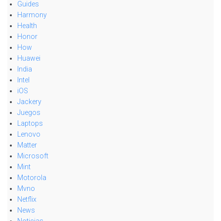
Guides
Harmony
Health
Honor
How
Huawei
India
Intel
iOS
Jackery
Juegos
Laptops
Lenovo
Matter
Microsoft
Mint
Motorola
Mvno
Netflix
News