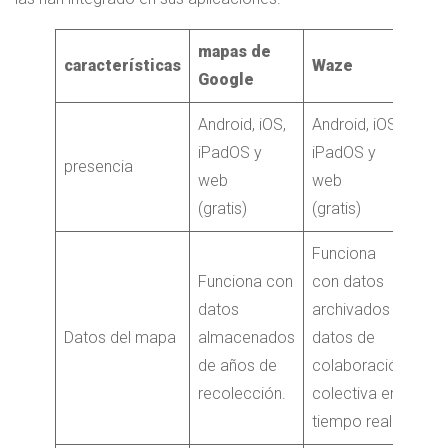
mapas de
características
Waze
Google
Android, iOS,
Android, iOS,
iPadOS y
iPadOS y
presencia
web
web
(gratis)
(gratis)
Funciona
Funciona con
con datos
datos
archivados y
Datos del mapa
almacenados
datos de
de años de
colaboración
recolección.
colectiva en
tiempo real.