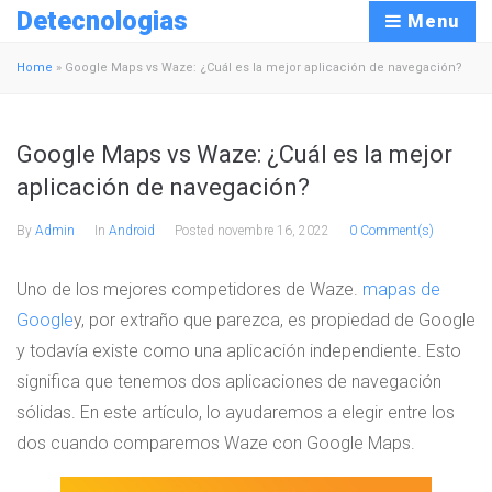
Detecnologias
Menu
Home
»
Google Maps vs Waze: ¿Cuál es la mejor aplicación de navegación?
Google Maps vs Waze: ¿Cuál es la mejor
aplicación de navegación?
By
Admin
In
Android
Posted
novembre 16, 2022
0 Comment(s)
Uno de los mejores competidores de Waze.
mapas de
Google
y, por extraño que parezca, es propiedad de Google
y todavía existe como una aplicación independiente. Esto
significa que tenemos dos aplicaciones de navegación
sólidas. En este artículo, lo ayudaremos a elegir entre los
dos cuando comparemos Waze con Google Maps.