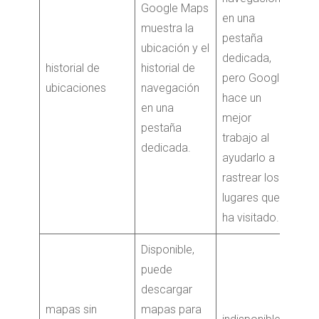
Google Maps
en una
muestra la
pestaña
ubicación y el
dedicada,
historial de
historial de
pero Google
ubicaciones
navegación
hace un
en una
mejor
pestaña
trabajo al
dedicada.
ayudarlo a
rastrear los
lugares que
ha visitado.
Disponible,
puede
descargar
mapas sin
mapas para