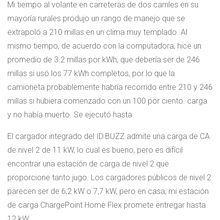
Mi tiempo al volante en carreteras de dos carriles en su
mayoría rurales produjo un rango de manejo que se
extrapoló a 210 millas en un clima muy templado. Al
mismo tiempo, de acuerdo con la computadora, hice un
promedio de 3.2 millas por kWh, que debería ser de 246
millas si usó los 77 kWh completos, por lo que la
camioneta probablemente habría recorrido entre 210 y 246
millas si hubiera comenzado con un 100 por ciento. carga
y no había muerto. Se ejecutó hasta
El cargador integrado del ID.BUZZ admite una carga de CA
de nivel 2 de 11 kW, lo cual es bueno, pero es difícil
encontrar una estación de carga de nivel 2 que
proporcione tanto jugo. Los cargadores públicos de nivel 2
parecen ser de 6,2 kW o 7,7 kW, pero en casa, mi estación
de carga ChargePoint Home Flex promete entregar hasta
12 kW.