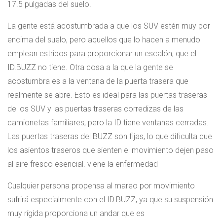
17.5 pulgadas del suelo.
La gente está acostumbrada a que los SUV estén muy por
encima del suelo, pero aquellos que lo hacen a menudo
emplean estribos para proporcionar un escalón, que el
ID.BUZZ no tiene. Otra cosa a la que la gente se
acostumbra es a la ventana de la puerta trasera que
realmente se abre. Esto es ideal para las puertas traseras
de los SUV y las puertas traseras corredizas de las
camionetas familiares, pero la ID tiene ventanas cerradas.
Las puertas traseras del BUZZ son fijas, lo que dificulta que
los asientos traseros que sienten el movimiento dejen paso
al aire fresco esencial. viene la enfermedad
Cualquier persona propensa al mareo por movimiento
sufrirá especialmente con el ID.BUZZ, ya que su suspensión
muy rígida proporciona un andar que es