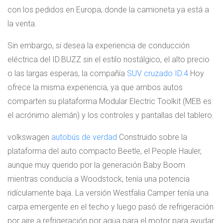
con los pedidos en Europa, donde la camioneta ya está a
la venta.
Sin embargo, si desea la experiencia de conducción
eléctrica del ID.BUZZ sin el estilo nostálgico, el alto precio
o las largas esperas, la compañía
SUV cruzado ID.4
Hoy
ofrece la misma experiencia, ya que ambos autos
comparten su plataforma Modular Electric Toolkit (MEB es
el acrónimo alemán) y los controles y pantallas del tablero.
volkswagen
autobús de verdad
Construido sobre la
plataforma del auto compacto Beetle, el People Hauler,
aunque muy querido por la generación Baby Boom
mientras conducía a Woodstock, tenía una potencia
ridículamente baja. La versión Westfalia Camper tenía una
carpa emergente en el techo y luego pasó de refrigeración
por aire a refrigeración por agua para el motor para ayudar