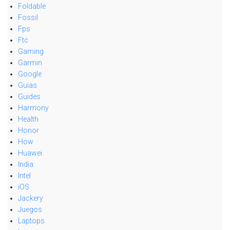
Foldable
Fossil
Fps
Ftc
Gaming
Garmin
Google
Guias
Guides
Harmony
Health
Honor
How
Huawei
India
Intel
iOS
Jackery
Juegos
Laptops