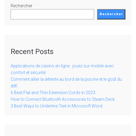
Rechercher
Rechercher
Recent Posts
Applications de casino en ligne : jouez sur mobile avec
confort et sécurité
Comment allier la détente au bord de la piscine et le goût du
défi
6 Best Flat and Thin Extension Cords in 2023
How to Connect Bluetooth Accessories to Steam Deck
3 Best Ways to Underline Text in Microsoft Word