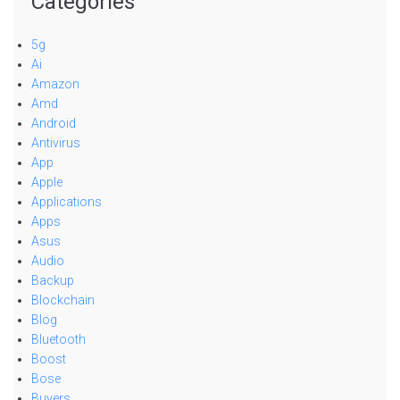
Categories
5g
Ai
Amazon
Amd
Android
Antivirus
App
Apple
Applications
Apps
Asus
Audio
Backup
Blockchain
Blog
Bluetooth
Boost
Bose
Buyers