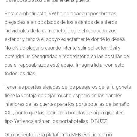
los reposabrazos del panel de la puerta.
Para combatir esto, VW ha colocado reposabrazos
plegables a ambos lados de los asientos delanteros
individuales de la camioneta. Doble el reposabrazos
exterior y tendrá el apoyo exactamente donde lo desea.
No olvide plegarlo cuando intente salir del automóvil y
obtendrá un desagradable recordatorio en las costillas de
que el reposabrazos está abajo. Imagina lidiar con esto
todos los días.
Tener las puertas alejadas de los pasajeros de la furgoneta
tiene la ventaja de dejar mucho espacio en los paneles
inferiores de las puertas para los portabotellas de tamaño
XXL, por lo que las populares botellas de agua gigantes
tipo Yeti encajarán en los portabotellas ID.BUZZ.
Otro aspecto de la plataforma MEB es que, como