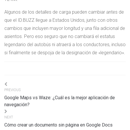
Algunos de los detalles de carga pueden cambiar antes de
que el ID.BUZZ llegue a Estados Unidos, junto con otros
cambios que incluyen mayor longitud y una fila adicional de
asientos. Pero eso seguro que no cambiará el estatus
legendario del autobús ni atraerá a los conductores, incluso
si finalmente se despoja de la designación de «legendario».
Navigation
PREVIOUS
de
Google Maps vs Waze: ¿Cuál es la mejor aplicación de
l’article
navegación?
NEXT
Cómo crear un documento sin página en Google Docs