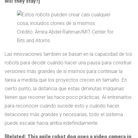
will they stay?]
Crédito: Amira Abdel-Rahman/MIT Center for
Bits and Atoms
Las innovaciones también se basan en la capacidad de los
robots para decidir cuándo hacer una pausa para construir
versiones más grandes de sí mismos para continuar la
tarea a medida que los proyectos crecen en tamaño. En
cierto punto, la distancia que estas diminutas máquinas
tienen que recorrer las hace poco prácticas. Al entrenarlos
para reconocer cuándo sucede esto y cuándo hacer
iteraciones más grandes y necesarias, todo el sistema
puede escalar hacia arriba indefinidamente.
[Related: This agile robot dog uses a video camera in