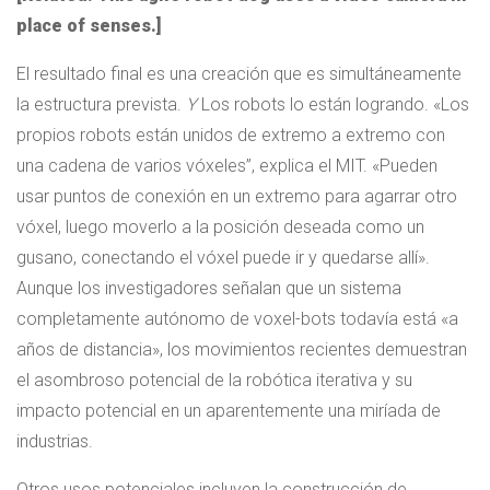
place of senses.]
El resultado final es una creación que es simultáneamente
la estructura prevista.
Y
Los robots lo están logrando. «Los
propios robots están unidos de extremo a extremo con
una cadena de varios vóxeles”, explica el MIT. «Pueden
usar puntos de conexión en un extremo para agarrar otro
vóxel, luego moverlo a la posición deseada como un
gusano, conectando el vóxel puede ir y quedarse allí».
Aunque los investigadores señalan que un sistema
completamente autónomo de voxel-bots todavía está «a
años de distancia», los movimientos recientes demuestran
el asombroso potencial de la robótica iterativa y su
impacto potencial en un aparentemente una miríada de
industrias.
Otros usos potenciales incluyen la construcción de