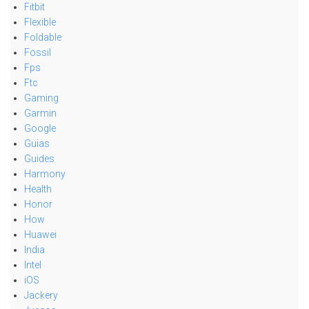
Fitbit
Flexible
Foldable
Fossil
Fps
Ftc
Gaming
Garmin
Google
Guias
Guides
Harmony
Health
Honor
How
Huawei
India
Intel
iOS
Jackery