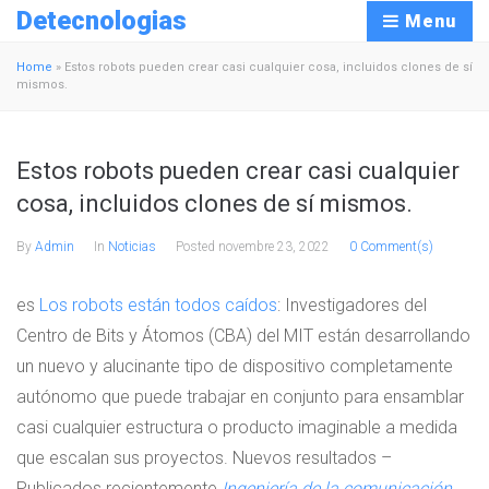
Detecnologias
Menu
Home
»
Estos robots pueden crear casi cualquier cosa, incluidos clones de sí
mismos.
Estos robots pueden crear casi cualquier
cosa, incluidos clones de sí mismos.
By
Admin
In
Noticias
Posted
novembre 23, 2022
0 Comment(s)
es
Los robots están todos caídos
: Investigadores del
Centro de Bits y Átomos (CBA) del MIT están desarrollando
un nuevo y alucinante tipo de dispositivo completamente
autónomo que puede trabajar en conjunto para ensamblar
casi cualquier estructura o producto imaginable a medida
que escalan sus proyectos. Nuevos resultados –
Publicados recientemente
Ingeniería de la comunicación