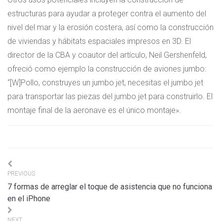
estructuras para ayudar a proteger contra el aumento del
nivel del mar y la erosión costera, así como la construcción
de viviendas y hábitats espaciales impresos en 3D. El
director de la CBA y coautor del artículo, Neil Gershenfeld,
ofreció como ejemplo la construcción de aviones jumbo:
“[W]Pollo, construyes un jumbo jet, necesitas el jumbo jet
para transportar las piezas del jumbo jet para construirlo. El
montaje final de la aeronave es el único montaje».
Navigation
PREVIOUS
de
7 formas de arreglar el toque de asistencia que no funciona
l’article
en el iPhone
NEXT