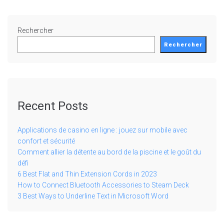
Rechercher
Rechercher
Recent Posts
Applications de casino en ligne : jouez sur mobile avec
confort et sécurité
Comment allier la détente au bord de la piscine et le goût du
défi
6 Best Flat and Thin Extension Cords in 2023
How to Connect Bluetooth Accessories to Steam Deck
3 Best Ways to Underline Text in Microsoft Word