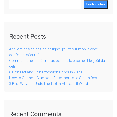
Rechercher
Recent Posts
Applications de casino en ligne : jouez sur mobile avec
confort et sécurité
Comment allier la détente au bord de la piscine et le goût du
défi
6 Best Flat and Thin Extension Cords in 2023
How to Connect Bluetooth Accessories to Steam Deck
3 Best Ways to Underline Text in Microsoft Word
Recent Comments