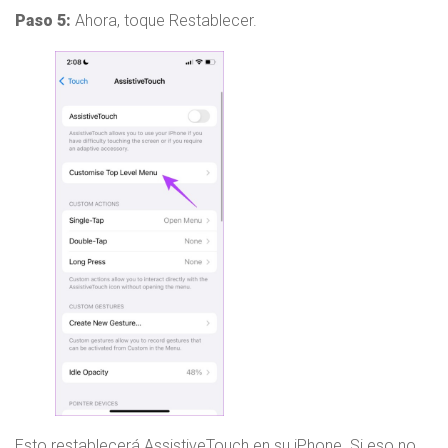
Paso 5:
Ahora, toque Restablecer.
Esto restablecerá AssistiveTouch en su iPhone. Si eso no