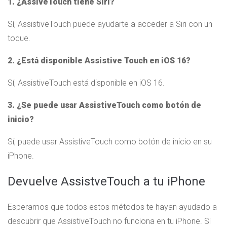
1. ¿AssiveTouch tiene Siri?
Sí, AssistiveTouch puede ayudarte a acceder a Siri con un
toque.
2. ¿Está disponible Assistive Touch en iOS 16?
Sí, AssistiveTouch está disponible en iOS 16.
3. ¿Se puede usar AssistiveTouch como botón de
inicio?
Sí, puede usar AssistiveTouch como botón de inicio en su
iPhone.
Devuelve AssistveTouch a tu iPhone
Esperamos que todos estos métodos te hayan ayudado a
descubrir que AssistiveTouch no funciona en tu iPhone. Si