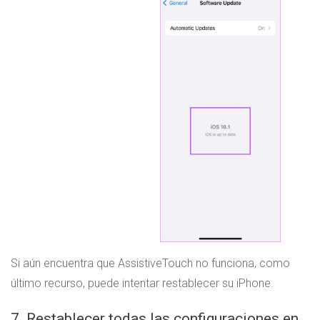
Si aún encuentra que AssistiveTouch no funciona, como
último recurso, puede intentar restablecer su iPhone.
7. Restablecer todas las configuraciones en