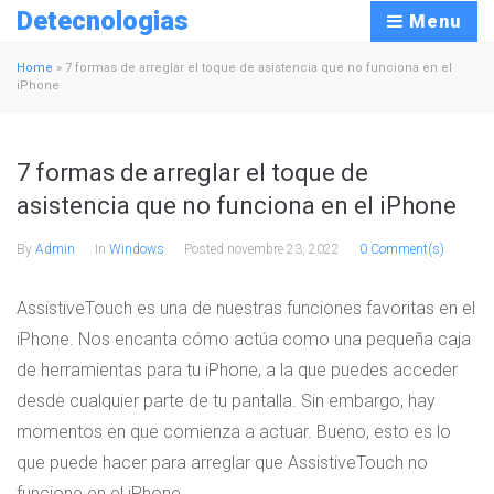
Detecnologias
Menu
Home
»
7 formas de arreglar el toque de asistencia que no funciona en el
iPhone
7 formas de arreglar el toque de
asistencia que no funciona en el iPhone
By
Admin
In
Windows
Posted
novembre 23, 2022
0 Comment(s)
AssistiveTouch es una de nuestras funciones favoritas en el
iPhone. Nos encanta cómo actúa como una pequeña caja
de herramientas para tu iPhone, a la que puedes acceder
desde cualquier parte de tu pantalla. Sin embargo, hay
momentos en que comienza a actuar. Bueno, esto es lo
que puede hacer para arreglar que AssistiveTouch no
funcione en el iPhone.