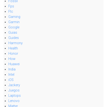
Fossil
Fps
Ftc
Gaming
Garmin
Google
Guias
Guides
Harmony
Health
Honor
How
Huawei
India
Intel
iOS
Jackery
Juegos
Laptops
Lenovo
Matter