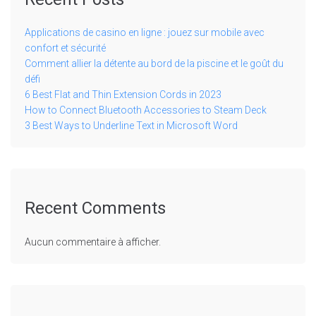
Applications de casino en ligne : jouez sur mobile avec
confort et sécurité
Comment allier la détente au bord de la piscine et le goût du
défi
6 Best Flat and Thin Extension Cords in 2023
How to Connect Bluetooth Accessories to Steam Deck
3 Best Ways to Underline Text in Microsoft Word
Recent Comments
Aucun commentaire à afficher.