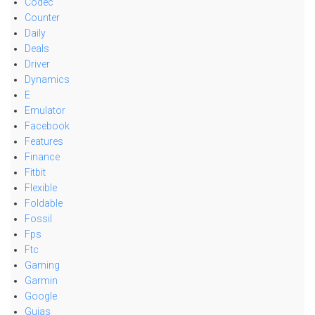
Codec
Counter
Daily
Deals
Driver
Dynamics
E
Emulator
Facebook
Features
Finance
Fitbit
Flexible
Foldable
Fossil
Fps
Ftc
Gaming
Garmin
Google
Guias