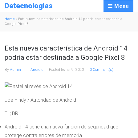
Detecnologias
Menu
Home
»
Esta nueva característica de Android 14 podría estar destinada a
Google Pixel 8
Esta nueva característica de Android 14
podría estar destinada a Google Pixel 8
By
Admin
In
Android
Posted
février 9, 2023
0 Comment(s)
Joe Hindy / Autoridad de Android
TL; DR
Android 14 tiene una nueva función de seguridad que
protege contra errores de memoria.