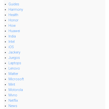
Guides
Harmony
Health
Honor
How
Huawei
India
Intel
iOS
Jackery
Juegos
Laptops
Lenovo
Matter
Microsoft
Mint
Motorola
Mvno
Netflix
News