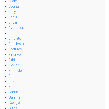
Codec
Counter
Daily
Deals
Driver
Dynamics
E
Emulator
Facebook
Features
Finance
Fitbit
Flexible
Foldable
Fossil
Fps
Ftc
Gaming
Garmin
Google
Guias