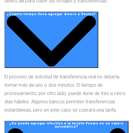
dinero allí para cubrir tus fichajes y transferencias.
¿Cuánto tiempo lleva agregar dinero a Venmo?
El proceso de solicitud de transferencia real no debería
tomar más de uno o dos minutos. El tiempo de
procesamiento, por otro lado, puede durar de tres a cinco
días hábiles. Algunos bancos permiten transferencias
instantáneas, pero en este caso se cobrará una tarifa.
¿Se puede agregar efectivo a la tarjeta Venmo en un cajero
automático?