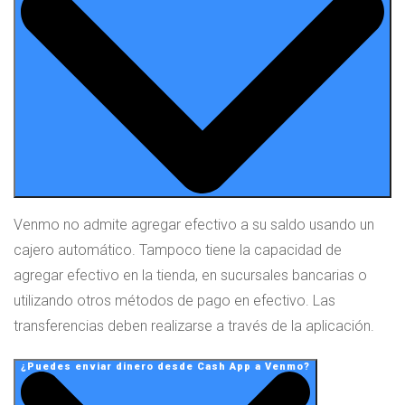
Venmo no admite agregar efectivo a su saldo usando un
cajero automático. Tampoco tiene la capacidad de
agregar efectivo en la tienda, en sucursales bancarias o
utilizando otros métodos de pago en efectivo. Las
transferencias deben realizarse a través de la aplicación.
¿Puedes enviar dinero desde Cash App a Venmo?