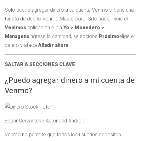
Solo puede agregar dinero a su cuenta Venmo si tiene una
tarjeta de débito Venmo Mastercard. Si lo hace, inicie el
Venimos
aplicación e ir a
Yo > Monedero >
Manageno
ingrese la cantidad, seleccione
Próximo
elige el
banco y ataca
Añadir ahora
.
SALTAR A SECCIONES CLAVE
¿Puedo agregar dinero a mi cuenta de
Venmo?
Édgar Cervantes / Autoridad Android
Venmo no permite que todos los usuarios depositen