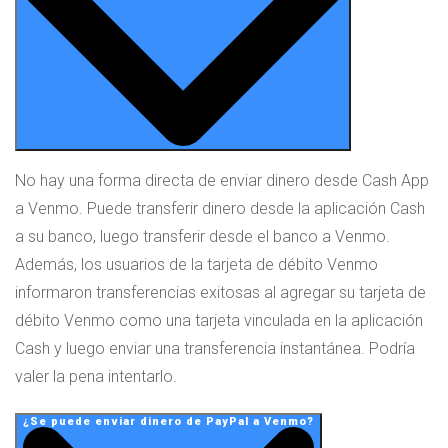
No hay una forma directa de enviar dinero desde Cash App
a Venmo. Puede transferir dinero desde la aplicación Cash
a su banco, luego transferir desde el banco a Venmo.
Además, los usuarios de la tarjeta de débito Venmo
informaron transferencias exitosas al agregar su tarjeta de
débito Venmo como una tarjeta vinculada en la aplicación
Cash y luego enviar una transferencia instantánea. Podría
valer la pena intentarlo.
¿Se puede enviar dinero de PayPal a Venmo?