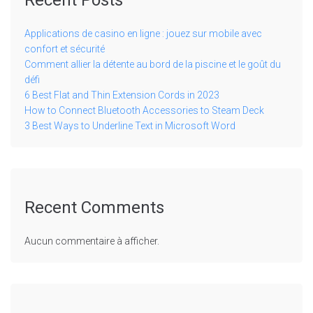
Recent Posts
Applications de casino en ligne : jouez sur mobile avec
confort et sécurité
Comment allier la détente au bord de la piscine et le goût du
défi
6 Best Flat and Thin Extension Cords in 2023
How to Connect Bluetooth Accessories to Steam Deck
3 Best Ways to Underline Text in Microsoft Word
Recent Comments
Aucun commentaire à afficher.