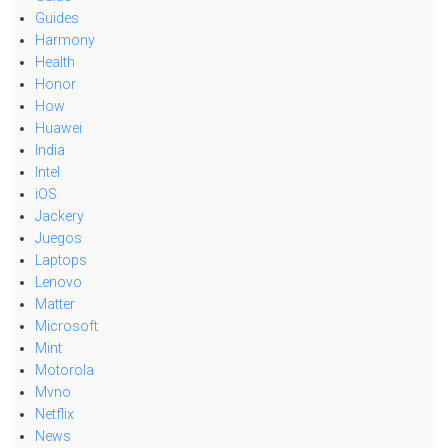
Guides
Harmony
Health
Honor
How
Huawei
India
Intel
iOS
Jackery
Juegos
Laptops
Lenovo
Matter
Microsoft
Mint
Motorola
Mvno
Netflix
News