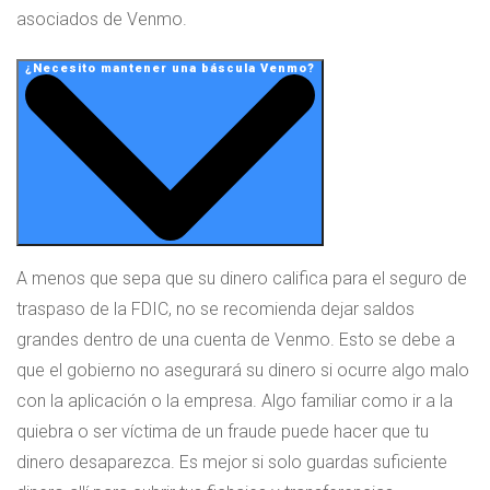
asociados de Venmo.
¿Necesito mantener una báscula Venmo?
A menos que sepa que su dinero califica para el seguro de
traspaso de la FDIC, no se recomienda dejar saldos
grandes dentro de una cuenta de Venmo. Esto se debe a
que el gobierno no asegurará su dinero si ocurre algo malo
con la aplicación o la empresa. Algo familiar como ir a la
quiebra o ser víctima de un fraude puede hacer que tu
dinero desaparezca. Es mejor si solo guardas suficiente