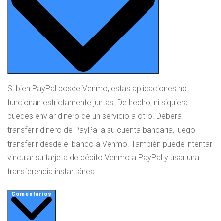
Si bien PayPal posee Venmo, estas aplicaciones no
funcionan estrictamente juntas. De hecho, ni siquiera
puedes enviar dinero de un servicio a otro. Deberá
transferir dinero de PayPal a su cuenta bancaria, luego
transferir desde el banco a Venmo. También puede intentar
vincular su tarjeta de débito Venmo a PayPal y usar una
transferencia instantánea.
Comentarios