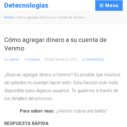
Detecnologias
Menu
Home
»
Cómo agregar dinero a su cuenta de Venmo
Cómo agregar dinero a su cuenta de
Venmo
By
Admin
In
Finance
Posted
février 9, 2023
0 Comment(s)
¿Buscas agregar dinero a Venmo? Es posible que muchos
de ustedes no puedan hacer esto. Esta función solo está
disponible para algunos usuarios. Te guiamos a través de
los detalles del proceso.
Para saber mas:
¿Venmo cobra una tarifa?
RESPUESTA RÁPIDA