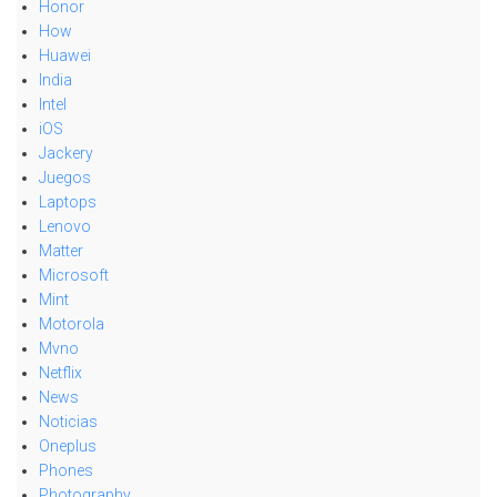
Honor
How
Huawei
India
Intel
iOS
Jackery
Juegos
Laptops
Lenovo
Matter
Microsoft
Mint
Motorola
Mvno
Netflix
News
Noticias
Oneplus
Phones
Photography