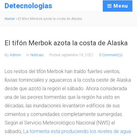
Detecnologias
Menu
Home
»
El tifón Merbok azota la costa de Alaska
El tifón Merbok azota la costa de Alaska
By
Admin
In
Noticias
Posted
septembre 19, 2022
0 Comment(s)
Los restos del tifón Merbok han traído fuertes vientos,
lluvias torrenciales y aguaceros a la costa oeste de Alaska
desde que azotó la región el sábado. Ahora considerada
una de las peores tormentas que la región ha visto en
décadas, las inundaciones levantaron edificios de sus
cimientos y comunidades completamente sumergidas.
Según el Servicio Meteorológico Nacional (NWS) el
sábado,
La tormenta está produciendo los niveles de agua