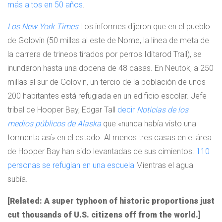
más altos en 50 años
.
Los New York Times
Los informes dijeron que en el pueblo
de Golovin (50 millas al este de Nome, la línea de meta de
la carrera de trineos tirados por perros Iditarod Trail), se
inundaron hasta una docena de 48 casas. En Neutok, a 250
millas al sur de Golovin, un tercio de la población de unos
200 habitantes está refugiada en un edificio escolar. Jefe
tribal de Hooper Bay, Edgar Tall
decir
Noticias de los
medios públicos de Alaska
que «nunca había visto una
tormenta así» en el estado. Al menos tres casas en el área
de Hooper Bay han sido levantadas de sus cimientos.
110
personas se refugian en una escuela
Mientras el agua
subía.
[Related: A super typhoon of historic proportions just
cut thousands of U.S. citizens off from the world.]