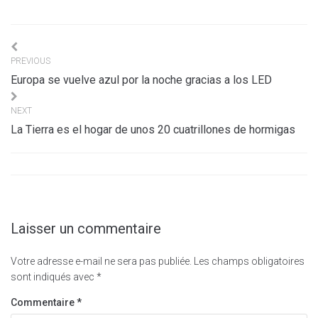
Navigation
PREVIOUS
de
Europa se vuelve azul por la noche gracias a los LED
l’article
NEXT
La Tierra es el hogar de unos 20 cuatrillones de hormigas
Laisser un commentaire
Votre adresse e-mail ne sera pas publiée.
Les champs obligatoires
sont indiqués avec
*
Commentaire
*