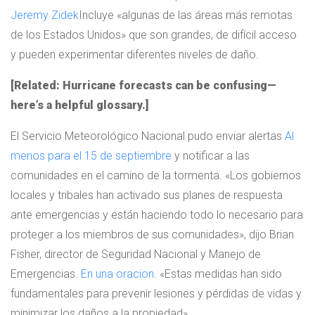
Jeremy Zidek
Incluye «algunas de las áreas más remotas
de los Estados Unidos» que son grandes, de difícil acceso
y pueden experimentar diferentes niveles de daño.
[Related: Hurricane forecasts can be confusing—
here’s a helpful glossary.]
El Servicio Meteorológico Nacional pudo enviar alertas
Al
menos para el 15 de septiembre
y notificar a las
comunidades en el camino de la tormenta. «Los gobiernos
locales y tribales han activado sus planes de respuesta
ante emergencias y están haciendo todo lo necesario para
proteger a los miembros de sus comunidades», dijo Brian
Fisher, director de Seguridad Nacional y Manejo de
Emergencias.
En una oracion
. «Estas medidas han sido
fundamentales para prevenir lesiones y pérdidas de vidas y
minimizar los daños a la propiedad».