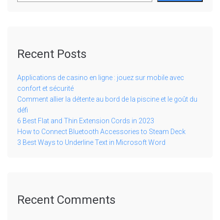
Recent Posts
Applications de casino en ligne : jouez sur mobile avec
confort et sécurité
Comment allier la détente au bord de la piscine et le goût du
défi
6 Best Flat and Thin Extension Cords in 2023
How to Connect Bluetooth Accessories to Steam Deck
3 Best Ways to Underline Text in Microsoft Word
Recent Comments