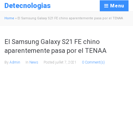
Detecnologias
Menu
Home
»
El Samsung Galaxy S21 FE chino aparentemente pasa por el TENAA
El Samsung Galaxy S21 FE chino
aparentemente pasa por el TENAA
By
Admin
In
News
Posted
juillet 7, 2021
0 Comment(s)