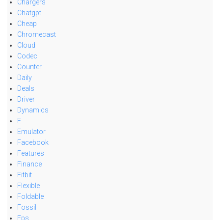
Chargers
Chatgpt
Cheap
Chromecast
Cloud
Codec
Counter
Daily
Deals
Driver
Dynamics
E
Emulator
Facebook
Features
Finance
Fitbit
Flexible
Foldable
Fossil
Fps