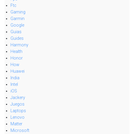
Ftc
Gaming
Garmin
Google
Guias
Guides
Harmony
Health
Honor
How
Huawei
India
Intel
iOS
Jackery
Juegos
Laptops
Lenovo
Matter
Microsoft