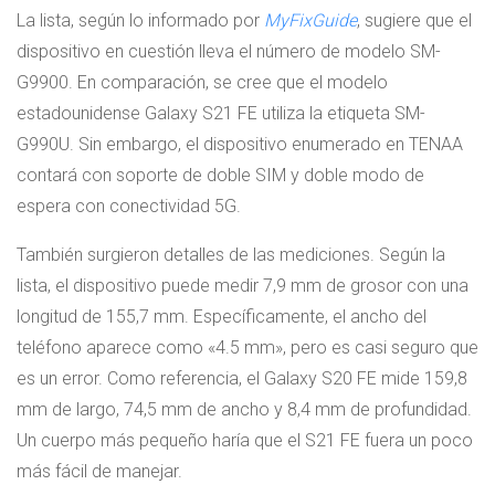
La lista, según lo informado por
MyFixGuide
, sugiere que el
dispositivo en cuestión lleva el número de modelo SM-
G9900. En comparación, se cree que el modelo
estadounidense Galaxy S21 FE utiliza la etiqueta SM-
G990U. Sin embargo, el dispositivo enumerado en TENAA
contará con soporte de doble SIM y doble modo de
espera con conectividad 5G.
También surgieron detalles de las mediciones. Según la
lista, el dispositivo puede medir 7,9 mm de grosor con una
longitud de 155,7 mm. Específicamente, el ancho del
teléfono aparece como «4.5 mm», pero es casi seguro que
es un error. Como referencia, el Galaxy S20 FE mide 159,8
mm de largo, 74,5 mm de ancho y 8,4 mm de profundidad.
Un cuerpo más pequeño haría que el S21 FE fuera un poco
más fácil de manejar.