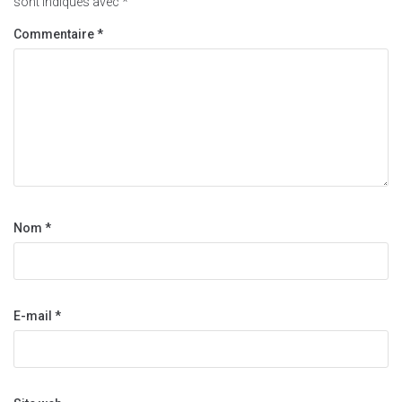
sont indiqués avec
*
Commentaire
*
Nom
*
E-mail
*