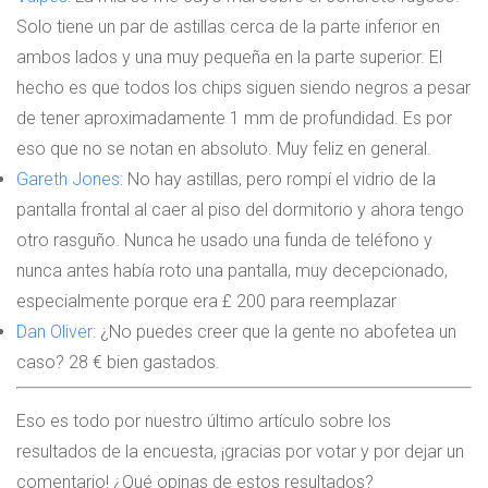
Solo tiene un par de astillas cerca de la parte inferior en
ambos lados y una muy pequeña en la parte superior. El
hecho es que todos los chips siguen siendo negros a pesar
de tener aproximadamente 1 mm de profundidad. Es por
eso que no se notan en absoluto. Muy feliz en general.
Gareth Jones
: No hay astillas, pero rompí el vidrio de la
pantalla frontal al caer al piso del dormitorio y ahora tengo
otro rasguño. Nunca he usado una funda de teléfono y
nunca antes había roto una pantalla, muy decepcionado,
especialmente porque era £ 200 para reemplazar
Dan Oliver
: ¿No puedes creer que la gente no abofetea un
caso? 28 € bien gastados.
Eso es todo por nuestro último artículo sobre los
resultados de la encuesta, ¡gracias por votar y por dejar un
comentario! ¿Qué opinas de estos resultados?