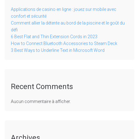
Applications de casino en ligne : jouez sur mobile avec
confort et sécurité
Comment allier la détente au bord de la piscine et le goût du
défi
6 Best Flat and Thin Extension Cords in 2023
How to Connect Bluetooth Accessories to Steam Deck
3 Best Ways to Underline Text in Microsoft Word
Recent Comments
Aucun commentaire à afficher.
Archives