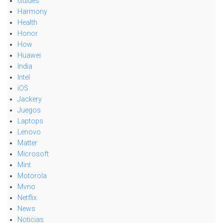
Guides
Harmony
Health
Honor
How
Huawei
India
Intel
iOS
Jackery
Juegos
Laptops
Lenovo
Matter
Microsoft
Mint
Motorola
Mvno
Netflix
News
Noticias