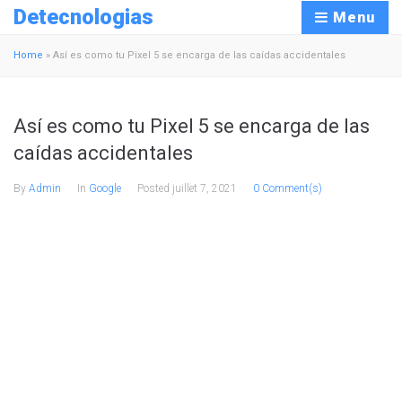
Detecnologias
Menu
Home
»
Así es como tu Pixel 5 se encarga de las caídas accidentales
Así es como tu Pixel 5 se encarga de las
caídas accidentales
By
Admin
In
Google
Posted
juillet 7, 2021
0 Comment(s)