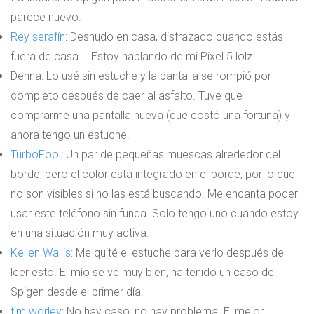
parece nuevo.
Rey serafín
: Desnudo en casa, disfrazado cuando estás
fuera de casa … Estoy hablando de mi Pixel 5 lolz
Denna: Lo usé sin estuche y la pantalla se rompió por
completo después de caer al asfalto. Tuve que
comprarme una pantalla nueva (que costó una fortuna) y
ahora tengo un estuche.
TurboFool
: Un par de pequeñas muescas alrededor del
borde, pero el color está integrado en el borde, por lo que
no son visibles si no las está buscando. Me encanta poder
usar este teléfono sin funda. Solo tengo uno cuando estoy
en una situación muy activa.
Kellen Wallis
: Me quité el estuche para verlo después de
leer esto. El mío se ve muy bien, ha tenido un caso de
Spigen desde el primer día.
tim worley
: No hay caso, no hay problema. El mejor