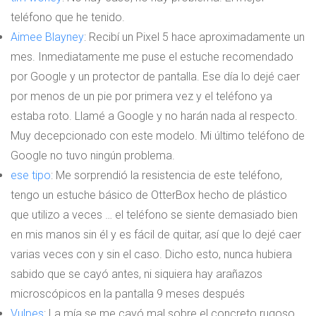
teléfono que he tenido.
Aimee Blayney
: Recibí un Pixel 5 hace aproximadamente un
mes. Inmediatamente me puse el estuche recomendado
por Google y un protector de pantalla. Ese día lo dejé caer
por menos de un pie por primera vez y el teléfono ya
estaba roto. Llamé a Google y no harán nada al respecto.
Muy decepcionado con este modelo. Mi último teléfono de
Google no tuvo ningún problema.
ese tipo
: Me sorprendió la resistencia de este teléfono,
tengo un estuche básico de OtterBox hecho de plástico
que utilizo a veces … el teléfono se siente demasiado bien
en mis manos sin él y es fácil de quitar, así que lo dejé caer
varias veces con y sin el caso. Dicho esto, nunca hubiera
sabido que se cayó antes, ni siquiera hay arañazos
microscópicos en la pantalla 9 meses después
Vulpes
: La mía se me cayó mal sobre el concreto rugoso.