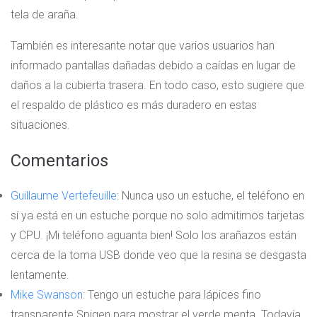
tela de araña.
También es interesante notar que varios usuarios han
informado pantallas dañadas debido a caídas en lugar de
daños a la cubierta trasera. En todo caso, esto sugiere que
el respaldo de plástico es más duradero en estas
situaciones.
Comentarios
Guillaume Vertefeuille
: Nunca uso un estuche, el teléfono en
sí ya está en un estuche porque no solo admitimos tarjetas
y CPU. ¡Mi teléfono aguanta bien! Solo los arañazos están
cerca de la toma USB donde veo que la resina se desgasta
lentamente.
Mike Swanson
: Tengo un estuche para lápices fino
transparente Spigen para mostrar el verde menta. Todavía