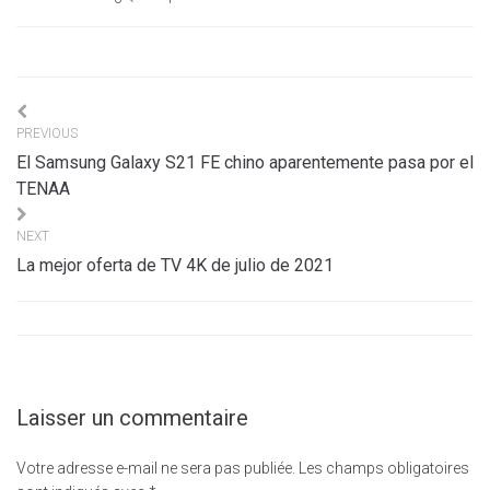
Navigation
PREVIOUS
de
El Samsung Galaxy S21 FE chino aparentemente pasa por el
l’article
TENAA
NEXT
La mejor oferta de TV 4K de julio de 2021
Laisser un commentaire
Votre adresse e-mail ne sera pas publiée.
Les champs obligatoires