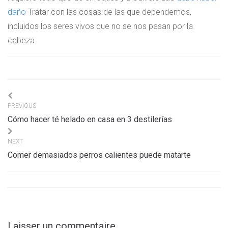
daño
Tratar con las cosas de las que dependemos,
incluidos los seres vivos que no se nos pasan por la
cabeza.
Navigation
PREVIOUS
de
Cómo hacer té helado en casa en 3 destilerías
l’article
NEXT
Comer demasiados perros calientes puede matarte
Laisser un commentaire