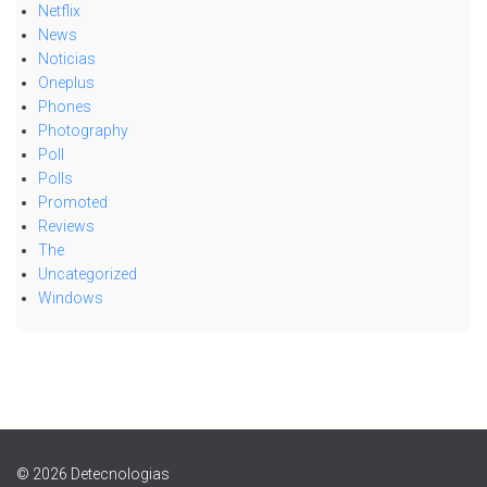
Netflix
News
Noticias
Oneplus
Phones
Photography
Poll
Polls
Promoted
Reviews
The
Uncategorized
Windows
© 2026 Detecnologias