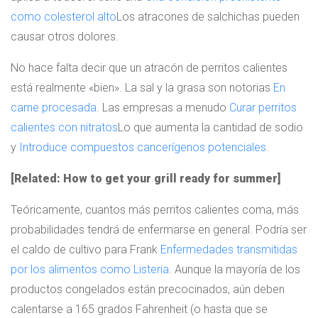
como colesterol alto
Los atracones de salchichas pueden
causar otros dolores.
No hace falta decir que un atracón de perritos calientes
está realmente «bien». La sal y la grasa son notorias
En
carne procesada
. Las empresas a menudo
Curar perritos
calientes con nitratos
Lo que aumenta la cantidad de sodio
y
Introduce compuestos cancerígenos potenciales
.
[Related: How to get your grill ready for summer]
Teóricamente, cuantos más perritos calientes coma, más
probabilidades tendrá de enfermarse en general. Podría ser
el caldo de cultivo para Frank
Enfermedades transmitidas
por los alimentos como Listeria
. Aunque la mayoría de los
productos congelados están precocinados, aún deben
calentarse a 165 grados Fahrenheit (o hasta que se