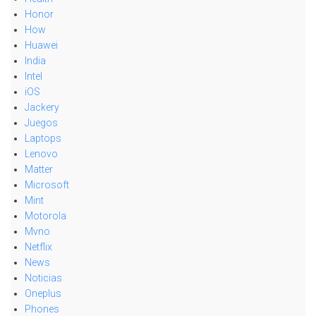
Honor
How
Huawei
India
Intel
iOS
Jackery
Juegos
Laptops
Lenovo
Matter
Microsoft
Mint
Motorola
Mvno
Netflix
News
Noticias
Oneplus
Phones