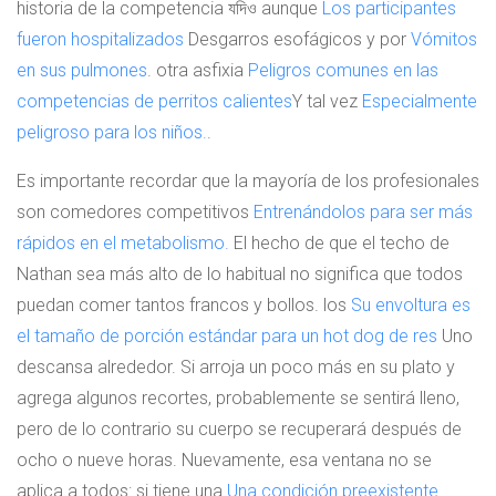
historia de la competencia যদিও aunque
Los participantes
fueron hospitalizados
Desgarros esofágicos y por
Vómitos
en sus pulmones
. otra asfixia
Peligros comunes en las
competencias de perritos calientes
Y tal vez
Especialmente
peligroso para los niños.
.
Es importante recordar que la mayoría de los profesionales
son comedores competitivos
Entrenándolos para ser más
rápidos en el metabolismo.
El hecho de que el techo de
Nathan sea más alto de lo habitual no significa que todos
puedan comer tantos francos y bollos. los
Su envoltura es
el tamaño de porción estándar para un hot dog de res
Uno
descansa alrededor. Si arroja un poco más en su plato y
agrega algunos recortes, probablemente se sentirá lleno,
pero de lo contrario su cuerpo se recuperará después de
ocho o nueve horas. Nuevamente, esa ventana no se
aplica a todos: si tiene una
Una condición preexistente