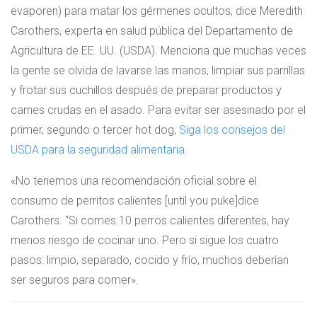
evaporen) para matar los gérmenes ocultos, dice Meredith
Carothers, experta en salud pública del Departamento de
Agricultura de EE. UU. (USDA). Menciona que muchas veces
la gente se olvida de lavarse las manos, limpiar sus parrillas
y frotar sus cuchillos después de preparar productos y
carnes crudas en el asado. Para evitar ser asesinado por el
primer, segundo o tercer hot dog,
Siga los consejos del
USDA para la seguridad alimentaria
.
«No tenemos una recomendación oficial sobre el
consumo de perritos calientes [until you puke]dice
Carothers. “Si comes 10 perros calientes diferentes, hay
menos riesgo de cocinar uno. Pero si sigue los cuatro
pasos: limpio, separado, cocido y frío, muchos deberían
ser seguros para comer».