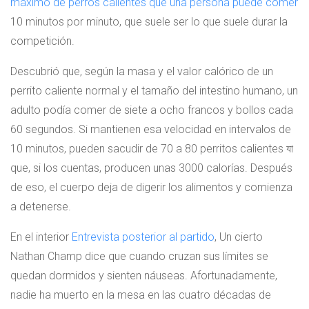
máximo de perros calientes que una persona puede comer
10 minutos por minuto, que suele ser lo que suele durar la
competición.
Descubrió que, según la masa y el valor calórico de un
perrito caliente normal y el tamaño del intestino humano, un
adulto podía comer de siete a ocho francos y bollos cada
60 segundos. Si mantienen esa velocidad en intervalos de
10 minutos, pueden sacudir de 70 a 80 perritos calientes যা
que, si los cuentas, producen unas 3000 calorías. Después
de eso, el cuerpo deja de digerir los alimentos y comienza
a detenerse.
En el interior
Entrevista posterior al partido
, Un cierto
Nathan Champ dice que cuando cruzan sus límites se
quedan dormidos y sienten náuseas. Afortunadamente,
nadie ha muerto en la mesa en las cuatro décadas de