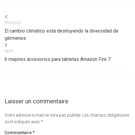
Navigation
PREVIOUS
de
El cambio climático está destruyendo la diversidad de
l’article
gérmenes
NEXT
6 mejores accesorios para tabletas Amazon Fire 7
Laisser un commentaire
Votre adresse e-mail ne sera pas publiée.
Les champs obligatoires
sont indiqués avec
*
Commentaire
*