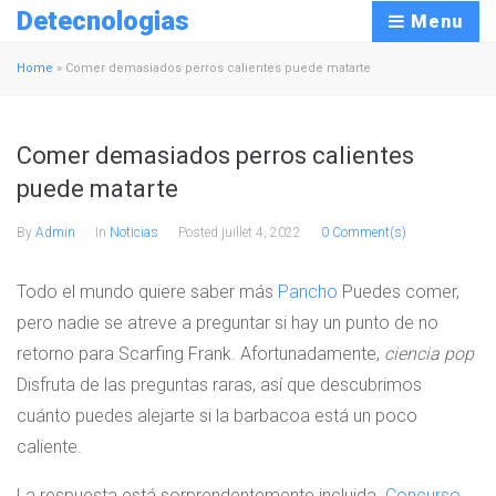
Detecnologias
Menu
Home
»
Comer demasiados perros calientes puede matarte
Comer demasiados perros calientes
puede matarte
By
Admin
In
Noticias
Posted
juillet 4, 2022
0 Comment(s)
Todo el mundo quiere saber más
Pancho
Puedes comer,
pero nadie se atreve a preguntar si hay un punto de no
retorno para Scarfing Frank. Afortunadamente,
ciencia pop
Disfruta de las preguntas raras, así que descubrimos
cuánto puedes alejarte si la barbacoa está un poco
caliente.
La respuesta está sorprendentemente incluida.
Concurso