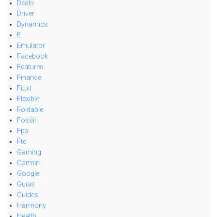
Deals
Driver
Dynamics
E
Emulator
Facebook
Features
Finance
Fitbit
Flexible
Foldable
Fossil
Fps
Ftc
Gaming
Garmin
Google
Guias
Guides
Harmony
Health