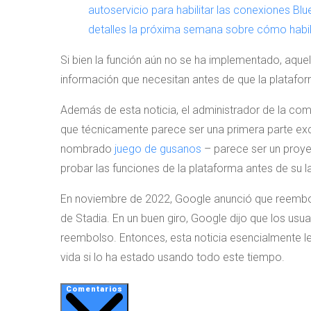
autoservicio para habilitar las conexiones B
detalles la próxima semana sobre cómo habili
Si bien la función aún no se ha implementado, aque
información que necesitan antes de que la platafo
Además de esta noticia, el administrador de la co
que técnicamente parece ser una primera parte excl
nombrado
juego de gusanos
– parece ser un proye
probar las funciones de la plataforma antes de su 
En noviembre de 2022, Google anunció que reembols
de Stadia. En un buen giro, Google dijo que los usua
reembolso. Entonces, esta noticia esencialmente l
vida si lo ha estado usando todo este tiempo.
Comentarios