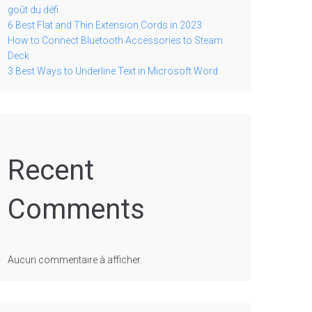
goût du défi
6 Best Flat and Thin Extension Cords in 2023
How to Connect Bluetooth Accessories to Steam
Deck
3 Best Ways to Underline Text in Microsoft Word
Recent
Comments
Aucun commentaire à afficher.