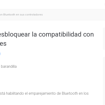
con Bluetooth en sus controladores
desbloquear la compatibilidad con
res
)
stá habilitando el emparejamiento de Bluetooth en los