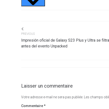
Navigation
PREVIOUS
Impresión oficial de Galaxy S23 Plus y Ultra se filtr
de
antes del evento Unpacked
l’article
Laisser un commentaire
Votre adresse e-mail ne sera pas publiée.
Les champs obli
Commentaire
*