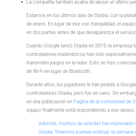
La compañía también acaba de lanzar un último ju
Estamos en los últimos días de Stadia, con la pla
de enero. En lugar de irse con tranquilidad, el equi
en dos partes antes de que desaparezca el servicio
Cuando Google lanzó Stadia en 2019, la empresa t
controladores inalámbricos han sido especialmente
transmiten juegos en la nube. Esto se hizo conectan
de Wi-Fi en lugar de Bluetooth.
Durante años, los jugadores le han pedido a Google 
controladores Stadia, pero fue en vano. Sin embar
en una publicación en
Página de la comunidad de S
equipo finalmente está respondiendo a ese deseo.
Además, muchos de ustedes han expresado su 
Stadia. Tenemos buenas noticias: la semana 