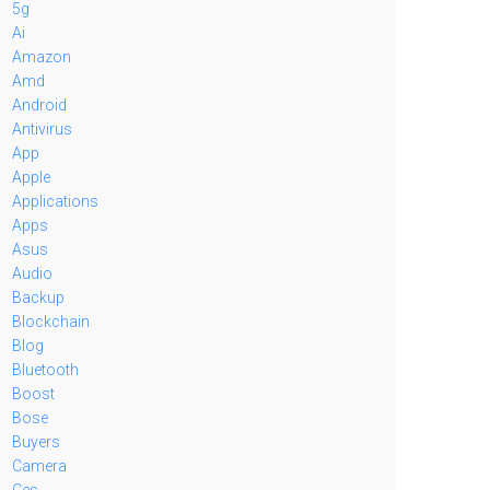
5g
Ai
Amazon
Amd
Android
Antivirus
App
Apple
Applications
Apps
Asus
Audio
Backup
Blockchain
Blog
Bluetooth
Boost
Bose
Buyers
Camera
Ces