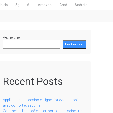
Inicio
5g
Ai
Amazon
Amd
Android
Rechercher
Rechercher
Recent Posts
Applications de casino en ligne : jouez sur mobile
avec confort et sécurité
Comment allier la détente au bord de la piscine et le