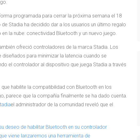
ego.
taforma programada para cerrar la próxima semana el 18
po de Stadia ha decidido dar a los usuarios un último regalo
 en la nube: conectividad Bluetooth y un nuevo juego.
ambién ofreció controladores de la marca Stadia. Los
 diseñados para minimizar la latencia cuando se
do el controlador al dispositivo que juega Stadia a través
que habilite la compatibilidad con Bluetooth en los
go, parece que la compañía finalmente se ha dado cuenta.
tadia
el administrador de la comunidad reveló que el
deseo de habilitar Bluetooth en su controlador
que viene lanzaremos una herramienta de