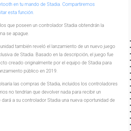
luetooth en tu mando de Stadia. Compartiremos
tar esta función.
llos que poseen un controlador Stadia obtendrán la
rma se apague.
munidad también reveló el lanzamiento de un nuevo juego
usiva de Stadia. Basado en la descripción, el juego fue
cto creado originalmente por el equipo de Stadia para
lanzamiento público en 2019.
aría las compras de Stadia, incluidos los controladores
rios no tendrían que devolver nada para recibir un
e dará a su controlador Stadia una nueva oportunidad de