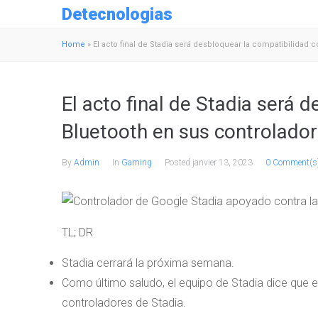
Detecnologias
Home
»
El acto final de Stadia será desbloquear la compatibilidad 
El acto final de Stadia será 
Bluetooth en sus controlado
By
Admin
In
Gaming
Posted
janvier 13, 2023
0 Comment(s
TL; DR
Stadia cerrará la próxima semana.
Como último saludo, el equipo de Stadia dice que e
controladores de Stadia.