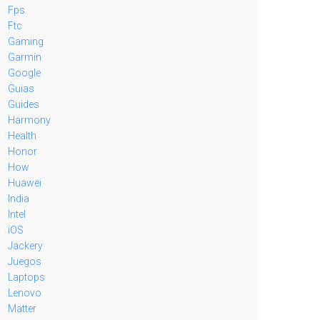
Fps
Ftc
Gaming
Garmin
Google
Guias
Guides
Harmony
Health
Honor
How
Huawei
India
Intel
iOS
Jackery
Juegos
Laptops
Lenovo
Matter