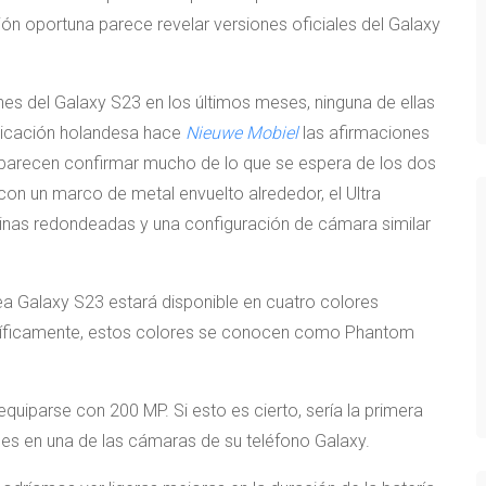
ión oportuna parece revelar versiones oficiales del Galaxy
nes del Galaxy S23 en los últimos meses, ninguna de ellas
blicación holandesa hace
Nieuwe Mobiel
las afirmaciones
s parecen confirmar mucho de lo que se espera de los dos
on un marco de metal envuelto alrededor, el Ultra
uinas redondeadas y una configuración de cámara similar
ínea Galaxy S23 estará disponible en cuatro colores
pecíficamente, estos colores se conocen como Phantom
quiparse con 200 MP. Si esto es cierto, sería la primera
es en una de las cámaras de su teléfono Galaxy.