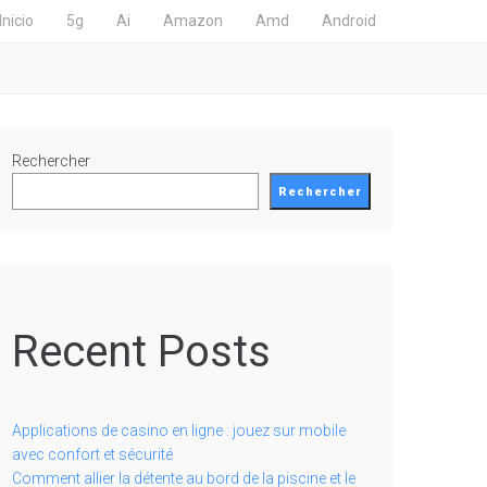
Inicio
5g
Ai
Amazon
Amd
Android
Rechercher
Rechercher
Recent Posts
Applications de casino en ligne : jouez sur mobile
avec confort et sécurité
Comment allier la détente au bord de la piscine et le