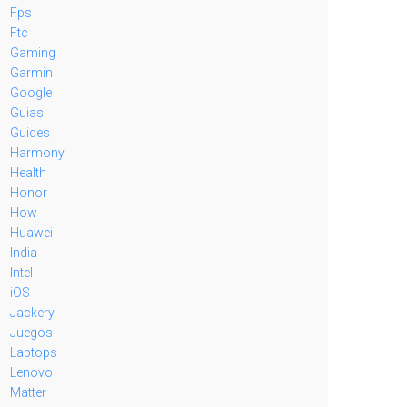
Fps
Ftc
Gaming
Garmin
Google
Guias
Guides
Harmony
Health
Honor
How
Huawei
India
Intel
iOS
Jackery
Juegos
Laptops
Lenovo
Matter