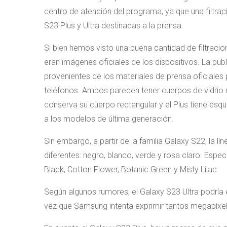
centro de atención del programa, ya que una filtrac
S23 Plus y Ultra destinadas a la prensa.
Si bien hemos visto una buena cantidad de filtracio
eran imágenes oficiales de los dispositivos. La pu
provenientes de los materiales de prensa oficiale
teléfonos. Ambos parecen tener cuerpos de vidrio c
conserva su cuerpo rectangular y el Plus tiene esq
a los modelos de última generación.
Sin embargo, a partir de la familia Galaxy S22, la l
diferentes: negro, blanco, verde y rosa claro. Es
Black, Cotton Flower, Botanic Green y Misty Lilac.
Según algunos rumores, el Galaxy S23 Ultra podría e
vez que Samsung intenta exprimir tantos megapíxel