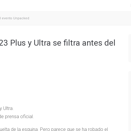
 del evento Unpacked
3 Plus y Ultra se filtra antes del
 Ultra.
e prensa oficial.
elta de la esquina. Pero parece que se ha robado el