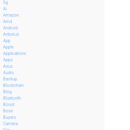
5g
Ai
Amazon
Amd
Android
Antivirus
App
Apple
Applications
Apps
Asus
Audio
Backup
Blockchain
Blog
Bluetooth
Boost
Bose
Buyers
Camera
Ces