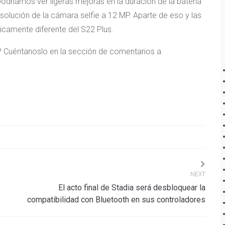
odríamos ver ligeras mejoras en la duración de la batería
olución de la cámara selfie a 12 MP. Aparte de eso y las
icamente diferente del S22 Plus.
a? Cuéntanoslo en la sección de comentarios a
NEXT
El acto final de Stadia será desbloquear la
compatibilidad con Bluetooth en sus controladores