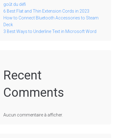
goût du défi
6 Best Flat and Thin Extension Cords in 2023
How to Connect Bluetooth Accessories to Steam
Deck
3 Best Ways to Underline Text in Microsoft Word
Recent
Comments
Aucun commentaire à afficher.