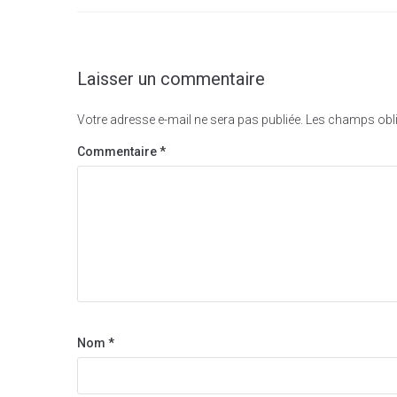
l’article
Laisser un commentaire
Votre adresse e-mail ne sera pas publiée.
Les champs obli
Commentaire
*
Nom
*