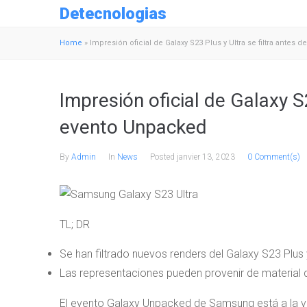
Detecnologias
Home
»
Impresión oficial de Galaxy S23 Plus y Ultra se filtra antes
Impresión oficial de Galaxy S2
evento Unpacked
By
Admin
In
News
Posted
janvier 13, 2023
0 Comment(s)
TL; DR
Se han filtrado nuevos renders del Galaxy S23 Plus y
Las representaciones pueden provenir de material d
El evento Galaxy Unpacked de Samsung está a la vu