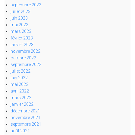
septembre 2023
juillet 2023
juin 2023
mai 2023
mars 2023
février 2023
janvier 2023
novembre 2022
octobre 2022
septembre 2022
juillet 2022
juin 2022
mai 2022
avril 2022
mars 2022
janvier 2022
décembre 2021
novembre 2021
septembre 2021
août 2021