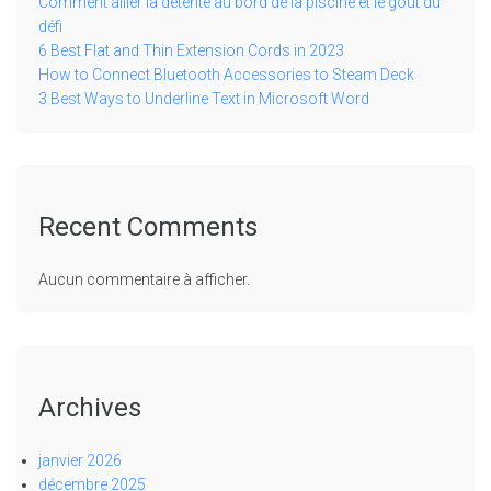
Comment allier la détente au bord de la piscine et le goût du
défi
6 Best Flat and Thin Extension Cords in 2023
How to Connect Bluetooth Accessories to Steam Deck
3 Best Ways to Underline Text in Microsoft Word
Recent Comments
Aucun commentaire à afficher.
Archives
janvier 2026
décembre 2025