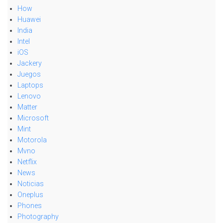
How
Huawei
India
Intel
iOS
Jackery
Juegos
Laptops
Lenovo
Matter
Microsoft
Mint
Motorola
Mvno
Netflix
News
Noticias
Oneplus
Phones
Photography