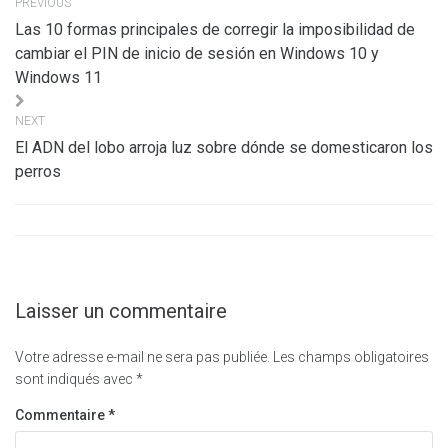
PREVIOUS
de
Las 10 formas principales de corregir la imposibilidad de
l’article
cambiar el PIN de inicio de sesión en Windows 10 y
Windows 11
NEXT
El ADN del lobo arroja luz sobre dónde se domesticaron los
perros
Laisser un commentaire
Votre adresse e-mail ne sera pas publiée.
Les champs obligatoires
sont indiqués avec
*
Commentaire
*