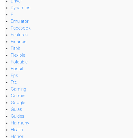
Driver
Dynamics
E
Emulator
Facebook
Features
Finance
Fitbit
Flexible
Foldable
Fossil
Fps
Ftc
Gaming
Garmin
Google
Guias
Guides
Harmony
Health
Honor