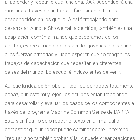
al aprender y repetir lo que funciona, DARPA conducirá una
máquina a través de un trabajo familiar en entornos
desconocidos en los que la IA está trabajando para
desarrollar. Aunque Shrove habla de niños, también es una
adaptación común al mundo que esperamos de los
adultos, especialmente de los adultos jóvenes que se unen
a las fuerzas armadas y luego esperan que no tengan los
trabajos de capacitación que necesitan en diferentes
países del mundo. Lo escuché incluso antes de venir.
Aunque la idea de Shrobe, un técnico de robots totalmente
capaz, aún está muy lejos, los equipos están trabajando
para desarrollar y evaluar los pasos de los componentes a
través del programa Machine Common Sense de DARPA.
Esto significa no solo repetir el texto en un manual o
demostrar que un robot puede caminar sobre un terreno
irregular, sino también probar si la IA puede crear oraciones