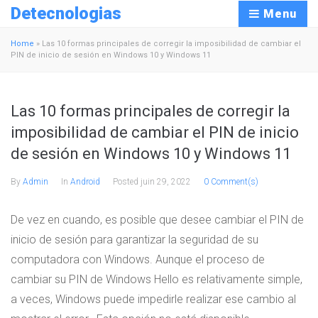
Detecnologias
Menu
Home
»
Las 10 formas principales de corregir la imposibilidad de cambiar el
PIN de inicio de sesión en Windows 10 y Windows 11
Las 10 formas principales de corregir la
imposibilidad de cambiar el PIN de inicio
de sesión en Windows 10 y Windows 11
By
Admin
In
Android
Posted
juin 29, 2022
0 Comment(s)
De vez en cuando, es posible que desee cambiar el PIN de
inicio de sesión para garantizar la seguridad de su
computadora con Windows. Aunque el proceso de
cambiar su PIN de Windows Hello es relativamente simple,
a veces, Windows puede impedirle realizar ese cambio al