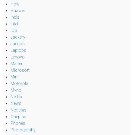
How
Huawei
India
Intel
iOS
Jackery
Juegos
Laptops
Lenovo
Matter
Microsoft
Mint
Motorola
Mvno
Netflix
News
Noticias
Oneplus
Phones
Photography