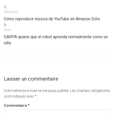
Navigation
PREVIOUS
de
Cómo reproducir música de YouTube en Amazon Echo
l’article
NEXT
DARPA quiere que el robot aprenda normalmente como un
niño
Laisser un commentaire
Votre adresse e-mail ne sera pas publiée.
Les champs obligatoires
sont indiqués avec
*
Commentaire
*