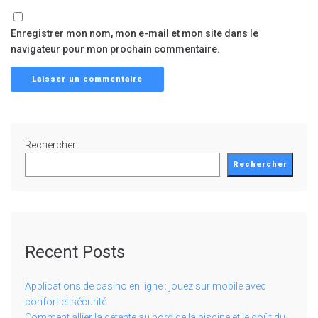
Enregistrer mon nom, mon e-mail et mon site dans le
navigateur pour mon prochain commentaire.
Rechercher
Rechercher
Recent Posts
Applications de casino en ligne : jouez sur mobile avec
confort et sécurité
Comment allier la détente au bord de la piscine et le goût du