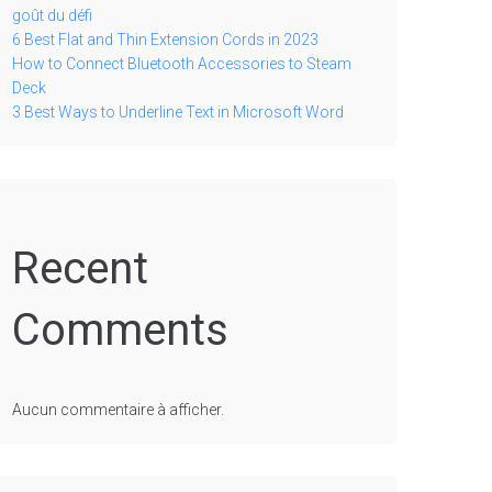
goût du défi
6 Best Flat and Thin Extension Cords in 2023
How to Connect Bluetooth Accessories to Steam
Deck
3 Best Ways to Underline Text in Microsoft Word
Recent
Comments
Aucun commentaire à afficher.