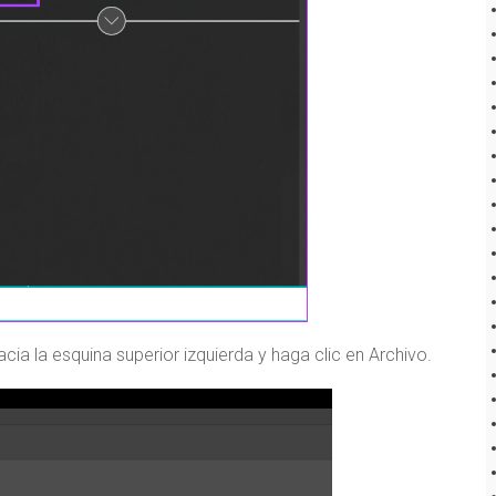
hacia la esquina superior izquierda y haga clic en Archivo.