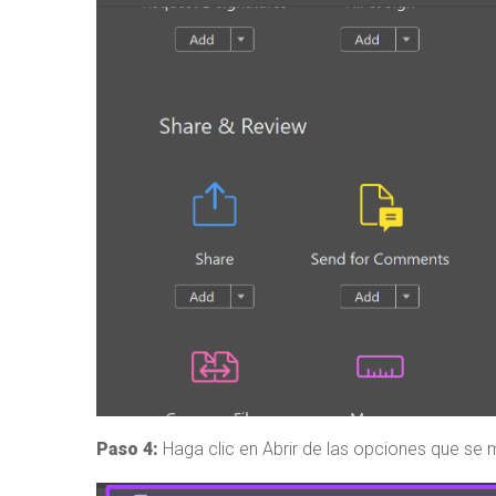
Paso 4:
Haga clic en Abrir de las opciones que se 