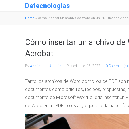
Detecnologias
Home
»
Cómo insertar un archivo de Word en un PDF usando Adob
Cómo insertar un archivo d
Acrobat
By
Admin
In
Android
Posted
juillet 15, 2022
0 Comment(s)
Tanto los archivos de Word como los de PDF son mu
documentos como artículos, recibos, propuestas, a
documento de Microsoft Word, puede insertar un P
de Word en un PDF no es algo que pueda hacer fácil