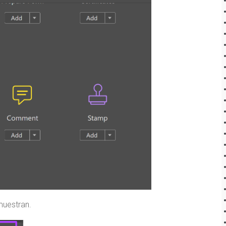
muestran.