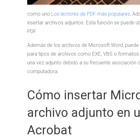
como uno
Los lectores de PDF más populares,
Adob
insertar archivos adjuntos. Esta función se puede u
PDF.
Además de los archivos de Microsoft Word, puede i
para tipos de archivos como EXE, VBS o formatos de
una vez adjunto debido a su frecuente asociación
computadora.
Cómo insertar Micr
archivo adjunto en
Acrobat