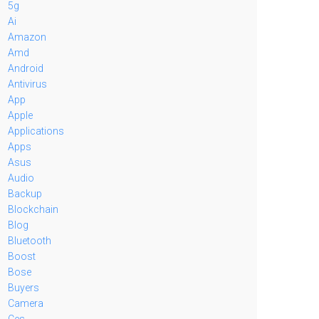
5g
Ai
Amazon
Amd
Android
Antivirus
App
Apple
Applications
Apps
Asus
Audio
Backup
Blockchain
Blog
Bluetooth
Boost
Bose
Buyers
Camera
Ces