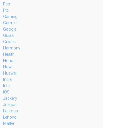
Fps
Ftc
Gaming
Garmin
Google
Guias
Guides
Harmony
Health
Honor
How
Huawei
India
Intel
iOS
Jackery
Juegos
Laptops
Lenovo
Matter