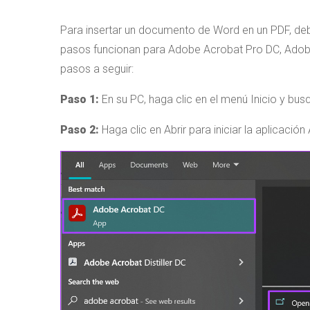
Para insertar un documento de Word en un PDF, de
pasos funcionan para Adobe Acrobat Pro DC, Adob
pasos a seguir:
Paso 1:
En su PC, haga clic en el menú Inicio y bu
Paso 2:
Haga clic en Abrir para iniciar la aplicaci