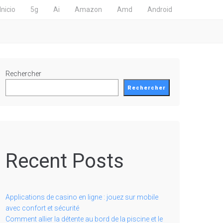
Inicio
5g
Ai
Amazon
Amd
Android
Rechercher
Rechercher
Recent Posts
Applications de casino en ligne : jouez sur mobile
avec confort et sécurité
Comment allier la détente au bord de la piscine et le