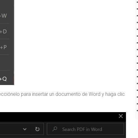
ecciónelo para insertar un documento de Word y haga clic