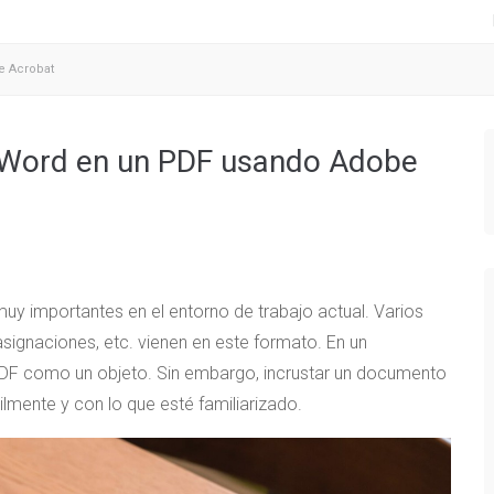
e Acrobat
e Word en un PDF usando Adobe
y importantes en el entorno de trabajo actual. Varios
signaciones, etc. vienen en este formato. En un
DF como un objeto. Sin embargo, incrustar un documento
mente y con lo que esté familiarizado.