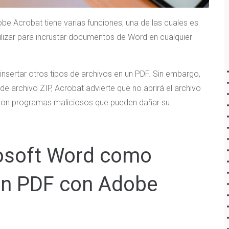
e Acrobat tiene varias funciones, una de las cuales es
tilizar para incrustar documentos de Word en cualquier
nsertar otros tipos de archivos en un PDF. Sin embargo,
 archivo ZIP, Acrobat advierte que no abrirá el archivo
 con programas maliciosos que pueden dañar su
osoft Word como
 un PDF con Adobe