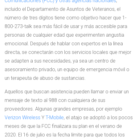
Comunicaciones (FCC) y otras agencias nacionales
,
incluido el Departamento de Asuntos de Veteranos, el
número de tres dígitos tiene como objetivo hacer que 1-
800-273-talk sea más fácil de usar y más accesible para
personas de cualquier edad que experimenten angustia
emocional. Después de hablar con expertos en la línea
directa, se conectarán con los servicios locales que mejor
se adapten a sus necesidades, ya sea un centro de
asesoramiento privado, un equipo de emergencia móvil o
un terapeuta de abuso de sustancias.
Aquellos que buscan asistencia pueden llamar o enviar un
mensaje de texto al 988 con cualquiera de sus
proveedores. Algunas grandes empresas, por ejemplo
Verizon Wireless
Y
T-Mobile
, el atajo se adoptó a los pocos
meses de que la FCC finalizara su plan en el verano de
2020. El 16 de julio es la fecha límite para que todos los