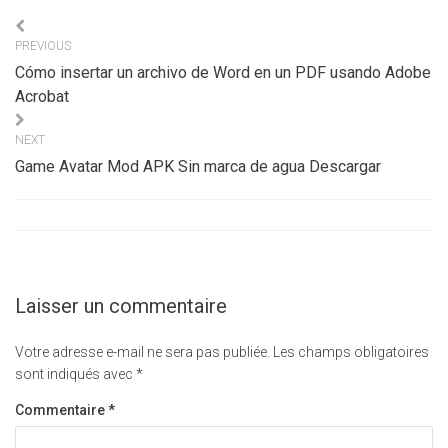
Navigation
PREVIOUS
de
Cómo insertar un archivo de Word en un PDF usando Adobe
l’article
Acrobat
NEXT
Game Avatar Mod APK Sin marca de agua Descargar
Laisser un commentaire
Votre adresse e-mail ne sera pas publiée.
Les champs obligatoires
sont indiqués avec
*
Commentaire
*