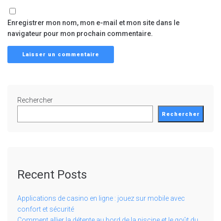
Enregistrer mon nom, mon e-mail et mon site dans le
navigateur pour mon prochain commentaire.
Rechercher
Rechercher
Recent Posts
Applications de casino en ligne : jouez sur mobile avec
confort et sécurité
Comment allier la détente au bord de la piscine et le goût du