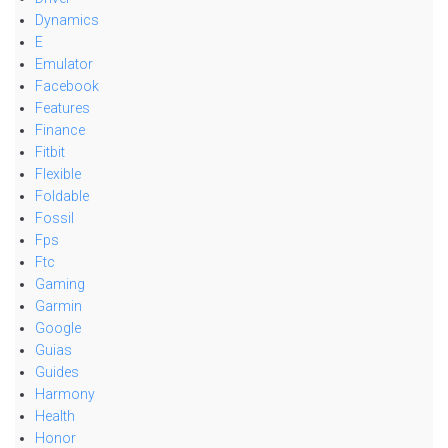
Dynamics
E
Emulator
Facebook
Features
Finance
Fitbit
Flexible
Foldable
Fossil
Fps
Ftc
Gaming
Garmin
Google
Guias
Guides
Harmony
Health
Honor