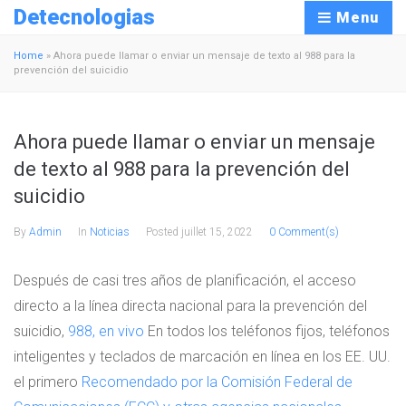
Detecnologias
Menu
Home
»
Ahora puede llamar o enviar un mensaje de texto al 988 para la
prevención del suicidio
Ahora puede llamar o enviar un mensaje
de texto al 988 para la prevención del
suicidio
By
Admin
In
Noticias
Posted
juillet 15, 2022
0 Comment(s)
Después de casi tres años de planificación, el acceso
directo a la línea directa nacional para la prevención del
suicidio,
988, en vivo
En todos los teléfonos fijos, teléfonos
inteligentes y teclados de marcación en línea en los EE. UU.
el primero
Recomendado por la Comisión Federal de