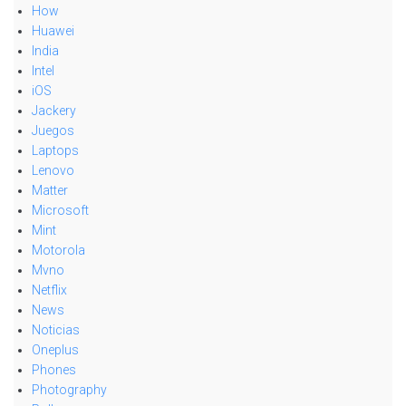
How
Huawei
India
Intel
iOS
Jackery
Juegos
Laptops
Lenovo
Matter
Microsoft
Mint
Motorola
Mvno
Netflix
News
Noticias
Oneplus
Phones
Photography