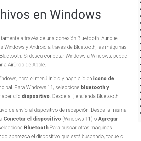
chivos en Windows
ectamente a través de una conexión Bluetooth. Aunque
s Windows y Android a través de Bluetooth, las máquinas
r Bluetooth. Si desea conectar Windows a Windows, puede
r a AirDrop de Apple.
ndows, abra el menú Inicio y haga clic en
icono de
rincipal. Para Windows 11, seleccione
bluetooth y
hacer clic
dispositivo
. Desde allí, encienda Bluetooth.
tivo de envío al dispositivo de recepción. Desde la misma
na
Conectar el dispositivo
(Windows 11) o
Agregar
seleccione
Bluetooth
Para buscar otras máquinas
ndo aparezca el dispositivo que está buscando, toque o