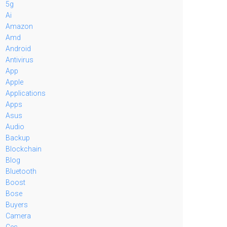
5g
Ai
Amazon
Amd
Android
Antivirus
App
Apple
Applications
Apps
Asus
Audio
Backup
Blockchain
Blog
Bluetooth
Boost
Bose
Buyers
Camera
Ces