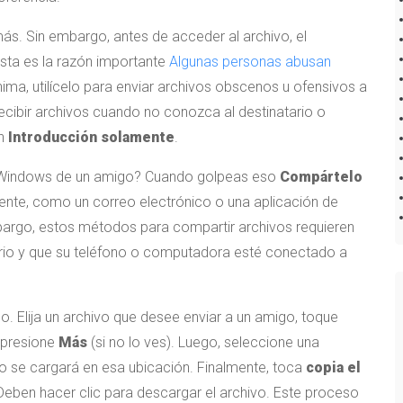
s. Sin embargo, antes de acceder al archivo, el
sta es la razón importante
Algunas personas abusan
, utilícelo para enviar archivos obscenos u ofensivos a
recibir archivos cuando no conozca al destinatario o
en
Introducción solamente
.
d o Windows de un amigo? Cuando golpeas eso
Compártelo
gente, como un correo electrónico o una aplicación de
argo, estos métodos para compartir archivos requieren
ario y que su teléfono o computadora esté conectado a
. Elija un archivo que desee enviar a un amigo, toque
(presione
Más
(si no lo ves). Luego, seleccione una
vo se cargará en esa ubicación. Finalmente, toca
copia el
eben hacer clic para descargar el archivo. Este proceso