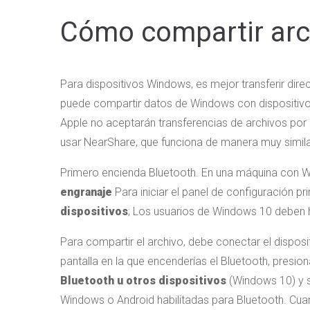
Cómo compartir ar
Para dispositivos Windows, es mejor transferir dir
puede compartir datos de Windows con dispositivo
Apple no aceptarán transferencias de archivos po
usar NearShare, que funciona de manera muy simila
Primero encienda Bluetooth. En una máquina con Wi
engranaje
Para iniciar el panel de configuración p
dispositivos
; Los usuarios de Windows 10 deben 
Para compartir el archivo, debe conectar el disposi
pantalla en la que encenderías el Bluetooth, presio
Bluetooth u otros dispositivos
(Windows 10) y 
Windows o Android habilitadas para Bluetooth. Cua