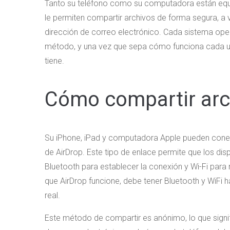
Tanto su teléfono como su computadora están equi
le permiten compartir archivos de forma segura, a 
dirección de correo electrónico. Cada sistema ope
método, y una vez que sepa cómo funciona cada uno
tiene.
Cómo compartir arc
Su iPhone, iPad y computadora Apple pueden conec
de AirDrop. Este tipo de enlace permite que los dis
Bluetooth para establecer la conexión y Wi-Fi para 
que AirDrop funcione, debe tener Bluetooth y WiFi h
real.
Este método de compartir es anónimo, lo que signif