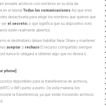
en enviarle archivos con nombres en su lista de
 en el lateral
Todas las comunicaciones
Así que eres
puedes desactivarla para elegir los nombres que quieres que
r ser
el secreto
Lo que significa que su dispositivo solo
anos estén realmente abiertos.
omo el destinatario deben habilitar Near Share y mantener
ones
aceptar
o
rechazo
El recurso compartido siempre
droid nunca lo obligará a obtener algo que no desea o
ur phone]
ocolos disponibles para la transferencia de archivos,
ebRTC o WiFi punto a punto. De esta manera, los
funcione la transferencia, ya que están moviendo archivos
d.