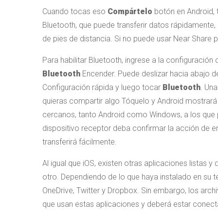
Cuando tocas eso
Compártelo
botón en Android, 
Bluetooth, que puede transferir datos rápidamente, 
de pies de distancia. Si no puede usar Near Share po
Para habilitar Bluetooth, ingrese a la configuración
Bluetooth
Encender. Puede deslizar hacia abajo des
Configuración rápida y luego tocar
Bluetooth
. Una
quieras compartir algo Tóquelo y Android mostrará u
cercanos, tanto Android como Windows, a los que pu
dispositivo receptor deba confirmar la acción de 
transferirá fácilmente.
Al igual que iOS, existen otras aplicaciones listas 
otro. Dependiendo de lo que haya instalado en su te
OneDrive, Twitter y Dropbox. Sin embargo, los archi
que usan estas aplicaciones y deberá estar conecta