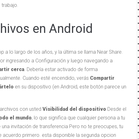
 trabajo.
hivos en Android
p a lo largo de los años, y la última se llama Near Share.
rior ingresando a Configuración y luego navegando a
rtir cerca
. Debería estar activado de forma
nualmente. Cuando esté encendido, verás
Compartir
rtelo
en su dispositivo (en Android, este botón parece un
 archivos con usted
Visibilidad del dispositivo
Desde el
odo el mundo
, lo que significa que cualquier persona a tu
 una invitación de transferencia Pero no te preocupes, tu
 acuerdo primero. esta disponible la segunda opcion