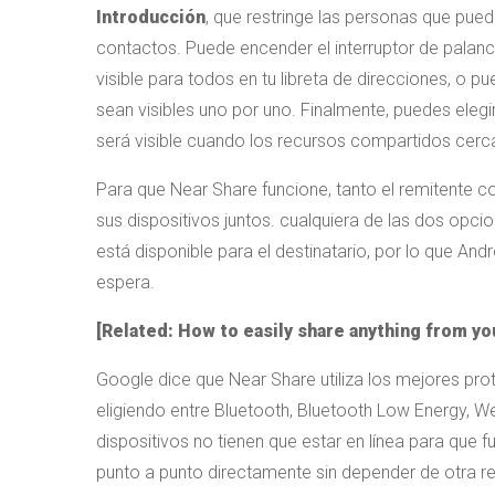
Introducción
, que restringe las personas que pued
contactos. Puede encender el interruptor de palanca
visible para todos en tu libreta de direcciones, o 
sean visibles uno por uno. Finalmente, puedes elegi
será visible cuando los recursos compartidos cerc
Para que Near Share funcione, tanto el remitente c
sus dispositivos juntos. cualquiera de las dos opci
está disponible para el destinatario, por lo que An
espera.
[Related: How to easily share anything from yo
Google dice que Near Share utiliza los mejores prot
eligiendo entre Bluetooth, Bluetooth Low Energy, W
dispositivos no tienen que estar en línea para que 
punto a punto directamente sin depender de otra re