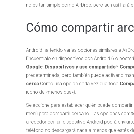
no es tan simple como AirDrop, pero aun así hará el
Cómo compartir arc
Android ha tenido varias opciones similares a AirDro
Encuéntralo en dispositivos con Android 6 o poste
Google
,
Dispositivos y uso compartido
Y
Compa
predeterminada, pero también puede activarlo ma
cerca
Como una opción cada vez que toca
Compá
icono de «menos que»).
Seleccione para establecer quién puede compartir
menú para compartir cercano. Las opciones son:
t
alrededor con un dispositivo Android podrá enviarte
teléfono no descargará nada a menos que estés de