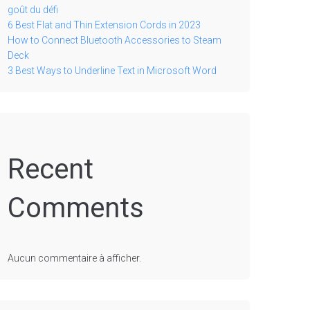
goût du défi
6 Best Flat and Thin Extension Cords in 2023
How to Connect Bluetooth Accessories to Steam
Deck
3 Best Ways to Underline Text in Microsoft Word
Recent
Comments
Aucun commentaire à afficher.