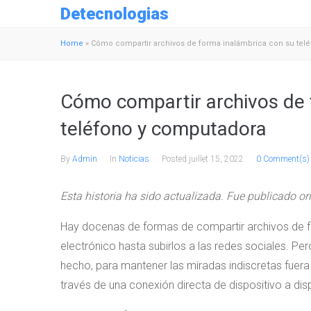
Detecnologias
Home
»
Cómo compartir archivos de forma inalámbrica con su tel
Cómo compartir archivos de 
teléfono y computadora
By
Admin
In
Noticias
Posted
juillet 15, 2022
0 Comment(s)
Esta historia ha sido actualizada. Fue publicado o
Hay docenas de formas de compartir archivos de f
electrónico hasta subirlos a las redes sociales. P
hecho, para mantener las miradas indiscretas fuer
través de una conexión directa de dispositivo a disp