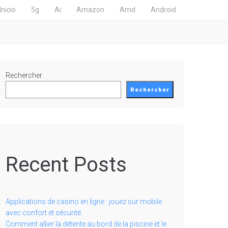
Inicio
5g
Ai
Amazon
Amd
Android
Rechercher
Rechercher
Recent Posts
Applications de casino en ligne : jouez sur mobile
avec confort et sécurité
Comment allier la détente au bord de la piscine et le