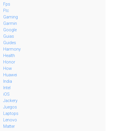
Fps
Ftc
Gaming
Garmin
Google
Guias
Guides
Harmony
Health
Honor
How
Huawei
India
Intel
iOS
Jackery
Juegos
Laptops
Lenovo
Matter