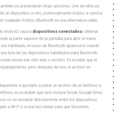
también se presentarán otras opciones. Uno de ellos es
de un dispositivo a otro, potencialmente incluso a cientos
r cualquier motivo, Bluetooth es una alternativa viable.
 de Android, vaya a
dispositivos conectados
y alternar
de la parte superior de la pantalla para abrir el menú
 vez habilitado, el icono de Bluetooth aparecerá cuando
na lista de los dispositivos habilitados para Bluetooth
ede enviar ese sitio web o archivo. Es posible que el
emparejamiento, pero después de eso, el archivo se
y dispuestas a ayudarlo a pasar un archivo de un teléfono a
léfono, es probable que esto incluya Gmail, Google Drive,
vos no se enviarán directamente entre los dispositivos
do a Wi-Fi o a una red celular para que funcionen.