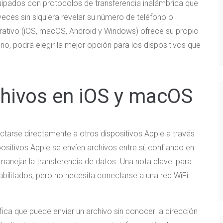
pados con protocolos de transferencia inalámbrica que
veces sin siquiera revelar su número de teléfono o
rativo (iOS, macOS, Android y Windows) ofrece su propio
, podrá elegir la mejor opción para los dispositivos que
hivos en iOS y macOS
tarse directamente a otros dispositivos Apple a través
positivos Apple se envíen archivos entre sí, confiando en
manejar la transferencia de datos. Una nota clave: para
abilitados, pero no necesita conectarse a una red WiFi
ica que puede enviar un archivo sin conocer la dirección