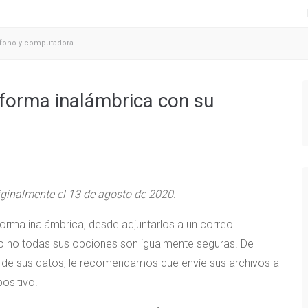
éfono y computadora
forma inalámbrica con su
riginalmente el 13 de agosto de 2020.
orma inalámbrica, desde adjuntarlos a un correo
ero no todas sus opciones son igualmente seguras. De
a de sus datos, le recomendamos que envíe sus archivos a
ositivo.