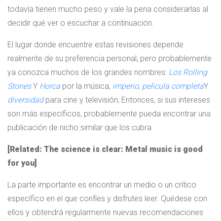
todavía tienen mucho peso y vale la pena considerarlas al
decidir qué ver o escuchar a continuación.
El lugar donde encuentre estas revisiones depende
realmente de su preferencia personal, pero probablemente
ya conozca muchos de los grandes nombres:
Los Rolling
Stones
Y
Horca
por la música;
imperio
,
pelicula completa
Y
diversidad
para cine y televisión; Entonces, si sus intereses
son más específicos, probablemente pueda encontrar una
publicación de nicho similar que los cubra.
[Related: The science is clear: Metal music is good
for you]
La parte importante es encontrar un medio o un crítico
específico en el que confíes y disfrutes leer. Quédese con
ellos y obtendrá regularmente nuevas recomendaciones