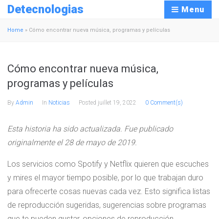
Detecnologias
Menu
Home
»
Cómo encontrar nueva música, programas y películas
Cómo encontrar nueva música,
programas y películas
By
Admin
In
Noticias
Posted
juillet 19, 2022
0 Comment(s)
Esta historia ha sido actualizada. Fue publicado
originalmente el 28 de mayo de 2019.
Los servicios como Spotify y Netflix quieren que escuches
y mires el mayor tiempo posible, por lo que trabajan duro
para ofrecerte cosas nuevas cada vez. Esto significa listas
de reproducción sugeridas, sugerencias sobre programas
que te pueden gustar, opciones de reproducción