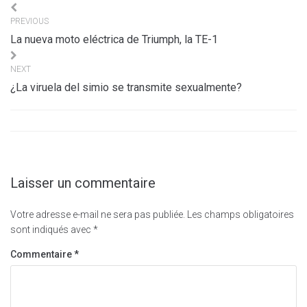
Navigation
PREVIOUS
de
La nueva moto eléctrica de Triumph, la TE-1
l’article
NEXT
¿La viruela del simio se transmite sexualmente?
Laisser un commentaire
Votre adresse e-mail ne sera pas publiée.
Les champs obligatoires
sont indiqués avec
*
Commentaire
*