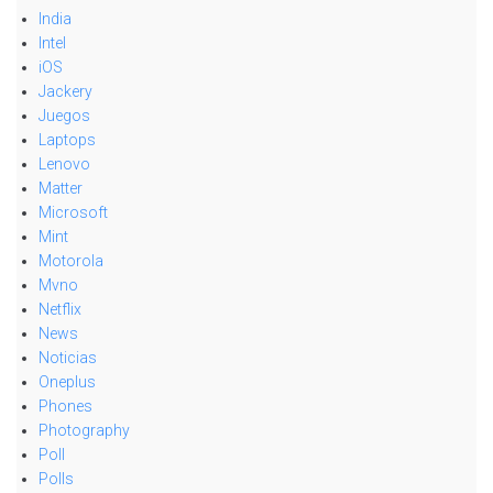
India
Intel
iOS
Jackery
Juegos
Laptops
Lenovo
Matter
Microsoft
Mint
Motorola
Mvno
Netflix
News
Noticias
Oneplus
Phones
Photography
Poll
Polls