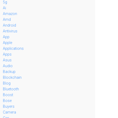
5g
Ai
Amazon
Amd
Android
Antivirus
App
Apple
Applications
Apps
Asus
Audio
Backup
Blockchain
Blog
Bluetooth
Boost
Bose
Buyers
Camera
Ces