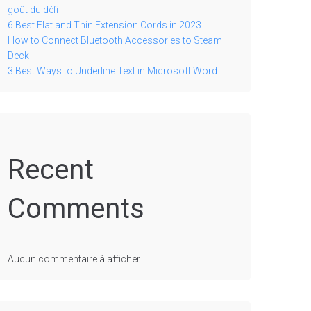
goût du défi
6 Best Flat and Thin Extension Cords in 2023
How to Connect Bluetooth Accessories to Steam
Deck
3 Best Ways to Underline Text in Microsoft Word
Recent
Comments
Aucun commentaire à afficher.