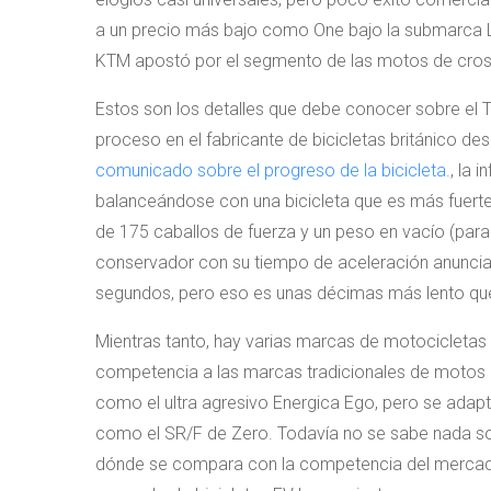
a un precio más bajo como One bajo la submarca Li
KTM apostó por el segmento de las motos de cro
Estos son los detalles que debe conocer sobre el T
proceso en el fabricante de bicicletas británico d
comunicado sobre el progreso de la bicicleta.
, la 
balanceándose con una bicicleta que es más fuerte 
de 175 caballos de fuerza y ​​un peso en vacío (para
conservador con su tiempo de aceleración anunciad
segundos, pero eso es unas décimas más lento que
Mientras tanto, hay varias marcas de motocicletas 
competencia a las marcas tradicionales de motos c
como el ultra agresivo Energica Ego, pero se ada
como el SR/F de Zero. Todavía no se sabe nada so
dónde se compara con la competencia del mercado,