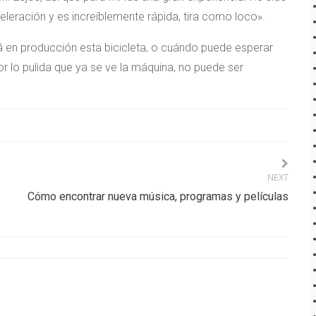
leración y es increíblemente rápida, tira como loco».
 en producción esta bicicleta, o cuándo puede esperar
por lo pulida que ya se ve la máquina, no puede ser
NEXT
Cómo encontrar nueva música, programas y películas