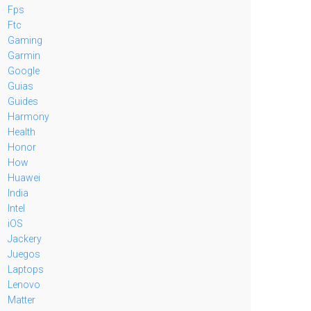
Fps
Ftc
Gaming
Garmin
Google
Guias
Guides
Harmony
Health
Honor
How
Huawei
India
Intel
iOS
Jackery
Juegos
Laptops
Lenovo
Matter