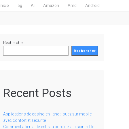
Inicio
5g
Ai
Amazon
Amd
Android
Rechercher
Rechercher
Recent Posts
Applications de casino en ligne : jouez sur mobile
avec confort et sécurité
Comment allier la détente au bord de la piscine et le