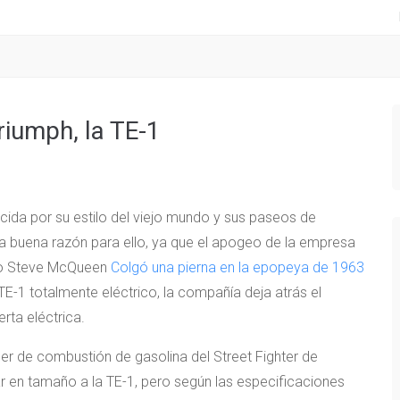
riumph, la TE-1
ida por su estilo del viejo mundo y sus paseos de
na buena razón para ello, ya que el apogeo de la empresa
ndo Steve McQueen
Colgó una pierna en la epopeya de 1963
TE-1 totalmente eléctrico, la compañía deja atrás el
rta eléctrica.
er de combustión de gasolina del Street Fighter de
lar en tamaño a la TE-1, pero según las especificaciones