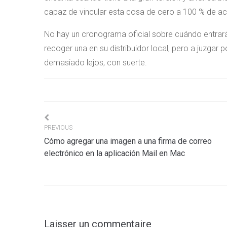
capaz de vincular esta cosa de cero a 100 % de ace
No hay un cronograma oficial sobre cuándo entrará
recoger una en su distribuidor local, pero a juzgar 
demasiado lejos, con suerte.
Navigation
PREVIOUS
Cómo agregar una imagen a una firma de correo
de
electrónico en la aplicación Mail en Mac
l’article
Laisser un commentaire