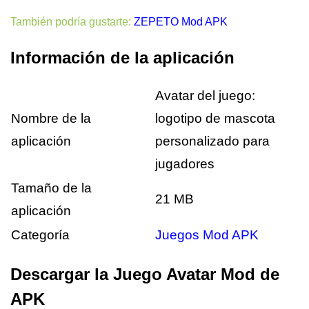
También podría gustarte:
ZEPETO Mod APK
Información de la aplicación
Avatar del juego:
Nombre de la
logotipo de mascota
aplicación
personalizado para
jugadores
Tamaño de la
21 MB
aplicación
Categoría
Juegos Mod APK
Desarrollador
VedSpace
Descargar la Juego Avatar Mod de
Precio
Gratis
APK
Descargas
1,000,000+