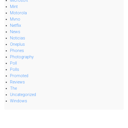
Microsoft
Mint
Motorola
Mvno
Netflix
News
Noticias
Oneplus
Phones
Photography
Poll
Polls
Promoted
Reviews
The
Uncategorized
Windows