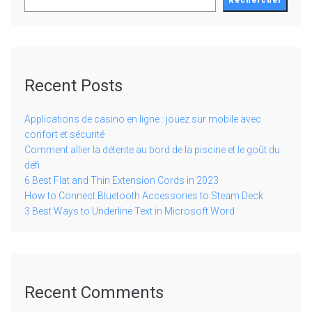
Rechercher
Recent Posts
Applications de casino en ligne : jouez sur mobile avec
confort et sécurité
Comment allier la détente au bord de la piscine et le goût du
défi
6 Best Flat and Thin Extension Cords in 2023
How to Connect Bluetooth Accessories to Steam Deck
3 Best Ways to Underline Text in Microsoft Word
Recent Comments