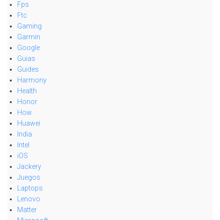
Fps
Ftc
Gaming
Garmin
Google
Guias
Guides
Harmony
Health
Honor
How
Huawei
India
Intel
iOS
Jackery
Juegos
Laptops
Lenovo
Matter