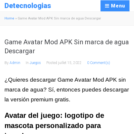
Detecnologias
Menu
Home
»
Game Avatar Mod APK Sin marca de agua Descargar
Game Avatar Mod APK Sin marca de agua
Descargar
By
Admin
In
Juegos
Posted
juillet 15, 2022
0 Comment(s)
¿Quieres descargar Game Avatar Mod APK sin
marca de agua? Sí, entonces puedes descargar
la versión premium gratis.
Avatar del juego: logotipo de
mascota personalizado para