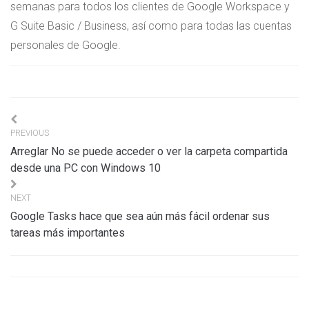
semanas para todos los clientes de Google Workspace y
G Suite Basic / Business, así como para todas las cuentas
personales de Google.
Navigation
PREVIOUS
de
Arreglar No se puede acceder o ver la carpeta compartida
l’article
desde una PC con Windows 10
NEXT
Google Tasks hace que sea aún más fácil ordenar sus
tareas más importantes