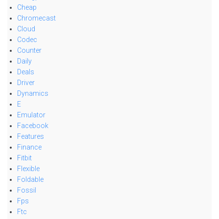
Cheap
Chromecast
Cloud
Codec
Counter
Daily
Deals
Driver
Dynamics
E
Emulator
Facebook
Features
Finance
Fitbit
Flexible
Foldable
Fossil
Fps
Ftc