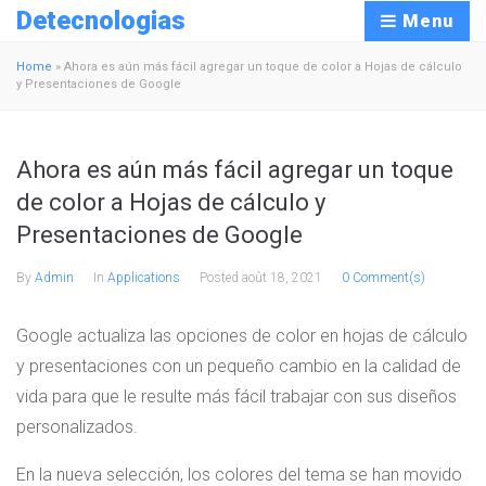
Detecnologias
Menu
Home
»
Ahora es aún más fácil agregar un toque de color a Hojas de cálculo
y Presentaciones de Google
Ahora es aún más fácil agregar un toque
de color a Hojas de cálculo y
Presentaciones de Google
By
Admin
In
Applications
Posted
août 18, 2021
0 Comment(s)
Google actualiza las opciones de color en hojas de cálculo
y presentaciones con un pequeño cambio en la calidad de
vida para que le resulte más fácil trabajar con sus diseños
personalizados.
En la nueva selección, los colores del tema se han movido