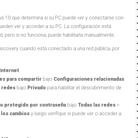
s 10 que determina si su PC puede ver y conectarse con
 pueden ver y acceder a su PC. La configuración está
d, pero si no funciona, puede habilitarla manualmente.
iscovery cuando está conectado a una red pública, por
Internet
.
es para compartir
bajo
Configuraciones relacionadas
.
e redes
bajo
Privado
para habilitar el descubrimiento de
do protegido por contraseña
bajo
Todas las redes
>
 los cambios
y luego verifique si puede ver o acceder a