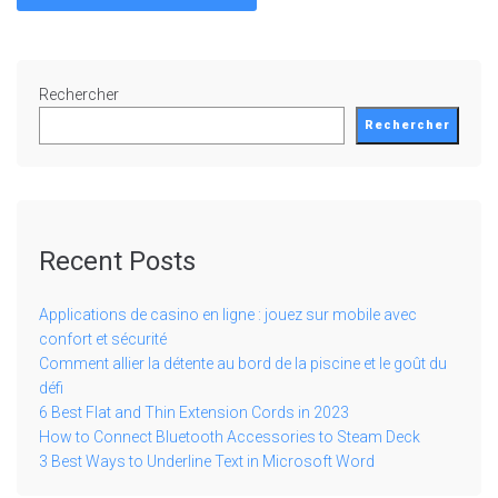
Rechercher
Rechercher
Recent Posts
Applications de casino en ligne : jouez sur mobile avec
confort et sécurité
Comment allier la détente au bord de la piscine et le goût du
défi
6 Best Flat and Thin Extension Cords in 2023
How to Connect Bluetooth Accessories to Steam Deck
3 Best Ways to Underline Text in Microsoft Word