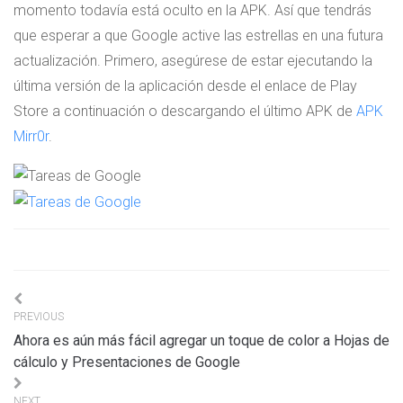
momento todavía está oculto en la APK. Así que tendrás
que esperar a que Google active las estrellas en una futura
actualización. Primero, asegúrese de estar ejecutando la
última versión de la aplicación desde el enlace de Play
Store a continuación o descargando el último APK de
APK
Mirr0r
.
Navigation
PREVIOUS
de
Ahora es aún más fácil agregar un toque de color a Hojas de
l’article
cálculo y Presentaciones de Google
NEXT