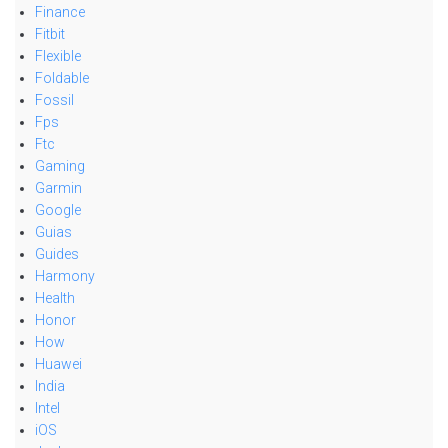
Finance
Fitbit
Flexible
Foldable
Fossil
Fps
Ftc
Gaming
Garmin
Google
Guias
Guides
Harmony
Health
Honor
How
Huawei
India
Intel
iOS