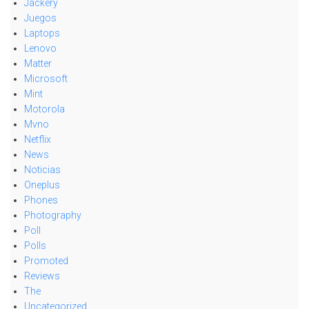
Jackery
Juegos
Laptops
Lenovo
Matter
Microsoft
Mint
Motorola
Mvno
Netflix
News
Noticias
Oneplus
Phones
Photography
Poll
Polls
Promoted
Reviews
The
Uncategorized