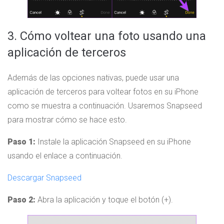
3. Cómo voltear una foto usando una
aplicación de terceros
Además de las opciones nativas, puede usar una
aplicación de terceros para voltear fotos en su iPhone
como se muestra a continuación. Usaremos Snapseed
para mostrar cómo se hace esto.
Paso 1:
Instale la aplicación Snapseed en su iPhone
usando el enlace a continuación.
Descargar Snapseed
Paso 2:
Abra la aplicación y toque el botón (+).