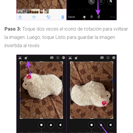
Paso 3:
Toque dos veces el icono de rotación para voltear
la imagen. Luego, toque Listo para guardar la imagen
invertida al revés.