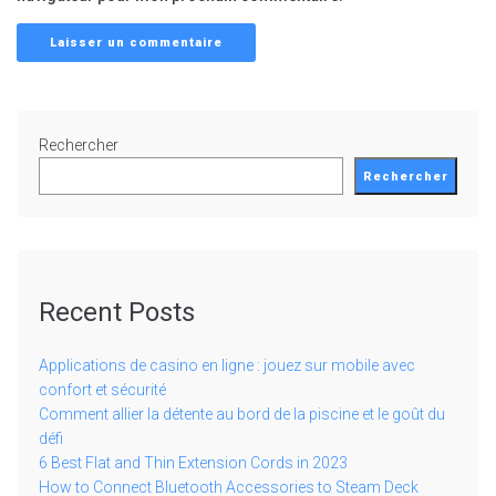
Rechercher
Rechercher
Recent Posts
Applications de casino en ligne : jouez sur mobile avec
confort et sécurité
Comment allier la détente au bord de la piscine et le goût du
défi
6 Best Flat and Thin Extension Cords in 2023
How to Connect Bluetooth Accessories to Steam Deck