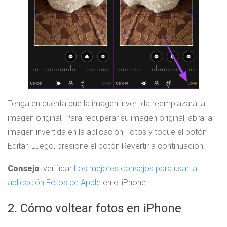
Tenga en cuenta que la imagen invertida reemplazará la
imagen original. Para recuperar su imagen original, abra la
imagen invertida en la aplicación Fotos y toque el botón
Editar. Luego, presione el botón Revertir a continuación.
Consejo
: verificar
Los mejores consejos para usar la
aplicación Fotos de Apple
en el iPhone
2. Cómo voltear fotos en iPhone