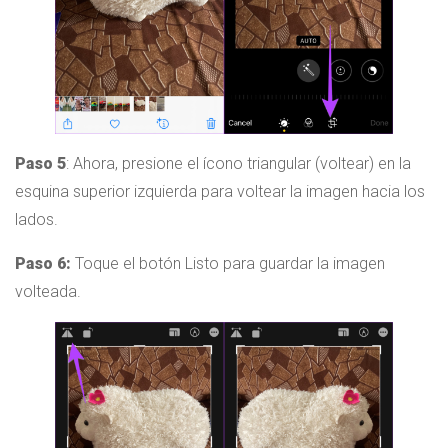
Paso 5
: Ahora, presione el ícono triangular (voltear) en la
esquina superior izquierda para voltear la imagen hacia los
lados.
Paso 6:
Toque el botón Listo para guardar la imagen
volteada.