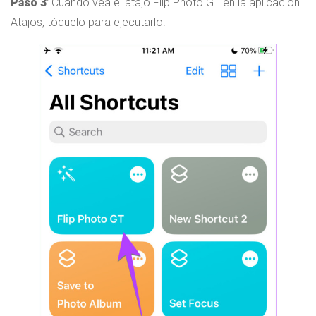
Paso 3
: Cuando vea el atajo Flip Photo GT en la aplicación
Atajos, tóquelo para ejecutarlo.