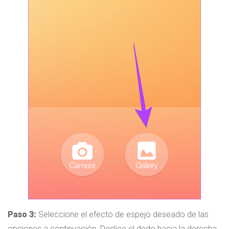
Paso 3:
Seleccione el efecto de espejo deseado de las
opciones a continuación. Deslice el dedo hacia la derecha