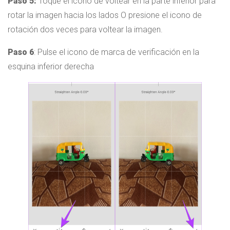
Paso 5:
Toque el ícono de voltear en la parte inferior para
rotar la imagen hacia los lados O presione el icono de
rotación dos veces para voltear la imagen.
Paso 6
: Pulse el icono de marca de verificación en la
esquina inferior derecha