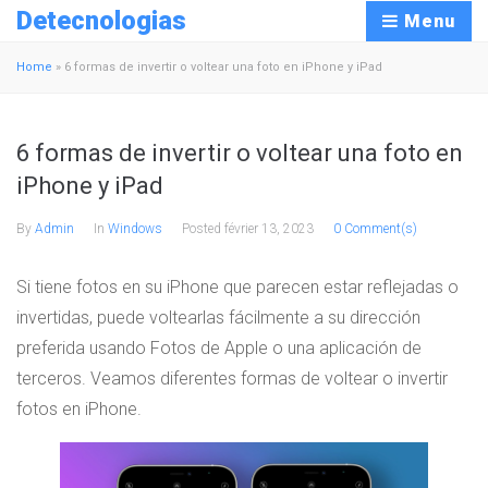
Detecnologias
Menu
Home
»
6 formas de invertir o voltear una foto en iPhone y iPad
6 formas de invertir o voltear una foto en
iPhone y iPad
By
Admin
In
Windows
Posted
février 13, 2023
0 Comment(s)
Si tiene fotos en su iPhone que parecen estar reflejadas o
invertidas, puede voltearlas fácilmente a su dirección
preferida usando Fotos de Apple o una aplicación de
terceros. Veamos diferentes formas de voltear o invertir
fotos en iPhone.