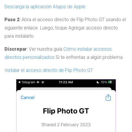
Descarga la aplicación Atajos de Apple
Paso 2
: Abra el acceso directo de Flip Photo GT usando el
siguiente enlace. Luego, toque Agregar acceso directo
para instalarlo.
Discrepar
: Ver nuestra guía
Cómo instalar accesos
directos personalizados
Si te enfrentas a algún problema.
Instalar el acceso directo de Flip Photo GT