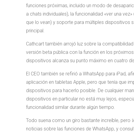
funciones próximas, incluido un modo de desaparici
a chats individuales), la funcionalidad «ver una vez
que lo vean) y soporte para múltiples dispositivos s
principal.
Cathcart también arrojó luz sobre la compatibilidad
versión beta pública con la función en los próximo
dispositivos alcanza su punto máximo en cuatro dis
El CEO también se refirió a WhatsApp para iPad, af
aplicación en tabletas Apple, pero que tenía que 
dispositivos para hacerlo posible. De cualquier ma
dispositivos en particular no está muy lejos, espe
funcionalidad similar durante algún tiempo.
Todo suena como un giro bastante increíble, pero
noticias sobre las funciones de WhatsApp, y consul