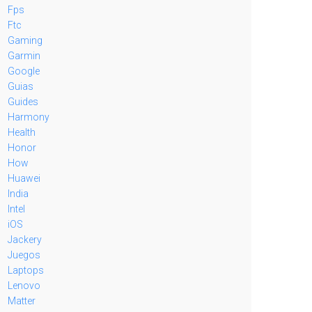
Fps
Ftc
Gaming
Garmin
Google
Guias
Guides
Harmony
Health
Honor
How
Huawei
India
Intel
iOS
Jackery
Juegos
Laptops
Lenovo
Matter