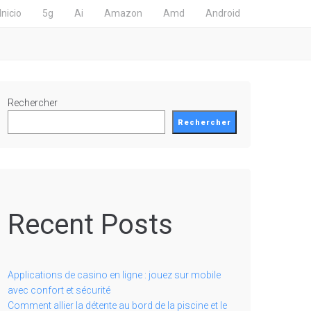
Inicio
5g
Ai
Amazon
Amd
Android
Rechercher
Rechercher
Recent Posts
Applications de casino en ligne : jouez sur mobile
avec confort et sécurité
Comment allier la détente au bord de la piscine et le