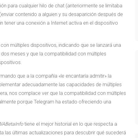
ón para cualquier hilo de chat (anteriormente se limitaba
» (enviar contenido a alguien y su desaparición después de
in tener una conexión a Internet activa en el dispositivo
 con múltiples dispositivos, indicando que se lanzará una
s dos meses y que la compatibilidad con múltiples
positivos.
irmando que a la compañía «le encantaría admitir» la
implementar adecuadamente las capacidades de múltiples
nera, nos complace ver que la compatibilidad con múltiples
cialmente porque Telegram ha estado ofreciendo una
WABetaInfo
tiene el mejor historial en lo que respecta a
ta las últimas actualizaciones para descubrir qué sucederá