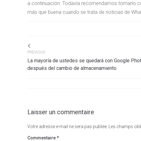
a continuación. Todavía recomendamos tomarlo con
más que buena cuando se trata de noticias de Wha
Navigation
PREVIOUS
La mayoría de ustedes se quedará con Google Pho
de
después del cambio de almacenamiento
l’article
Laisser un commentaire
Votre adresse e-mail ne sera pas publiée.
Les champs obli
Commentaire
*