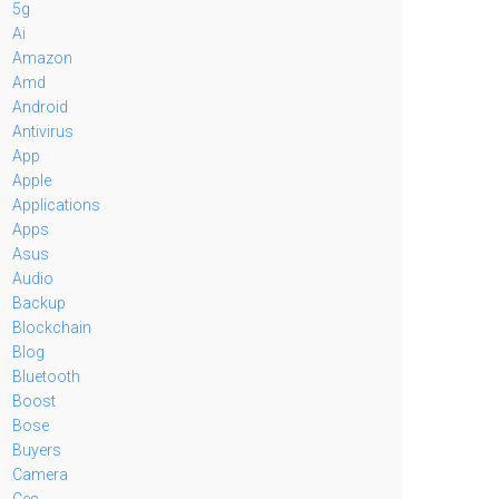
5g
Ai
Amazon
Amd
Android
Antivirus
App
Apple
Applications
Apps
Asus
Audio
Backup
Blockchain
Blog
Bluetooth
Boost
Bose
Buyers
Camera
Ces