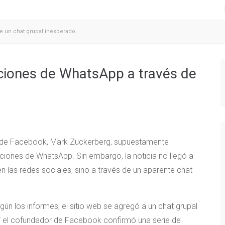
e un chat grupal inesperado
nciones de WhatsApp a través de
or de Facebook, Mark Zuckerberg, supuestamente
ciones de WhatsApp. Sin embargo, la noticia no llegó a
 las redes sociales, sino a través de un aparente chat
ún los informes, el sitio web se agregó a un chat grupal
Y el cofundador de Facebook confirmó una serie de