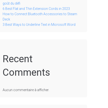
goût du défi
6 Best Flat and Thin Extension Cords in 2023
How to Connect Bluetooth Accessories to Steam
Deck
3 Best Ways to Underline Text in Microsoft Word
Recent
Comments
Aucun commentaire à afficher.