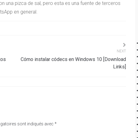
 una pizca de sal, pero esta es una fuente de terceros
tsApp en general.
NEXT
tos
Cómo instalar códecs en Windows 10 [Download
Links]
gatoires sont indiqués avec
*