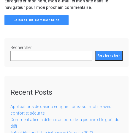
Enregistrer mon nom, mon e-mail et mon site dans le
navigateur pour mon prochain commentaire.
Rechercher
Rechercher
Recent Posts
Applications de casino en ligne : jouez sur mobile avec
confort et sécurité
Comment allier la détente au bord de la piscine et le goût du
défi
6 Best Flat and Thin Extension Cords in 2023