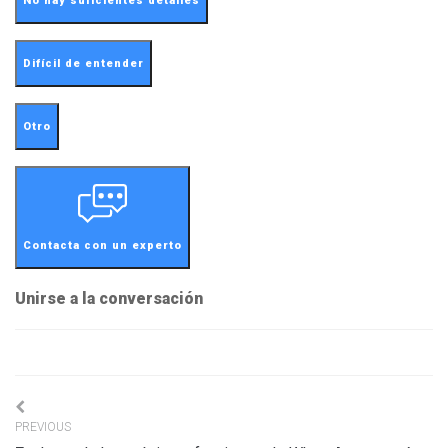
No hay suficientes detalles
Difícil de entender
Otro
Contacta con un experto
Unirse a la conversación
Navigation
PREVIOUS
de