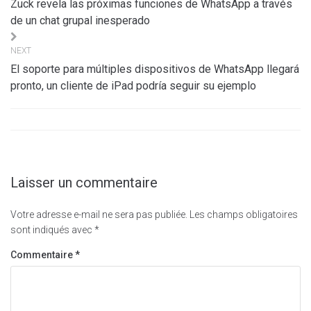
Zuck revela las próximas funciones de WhatsApp a través
l’article
de un chat grupal inesperado
NEXT
El soporte para múltiples dispositivos de WhatsApp llegará
pronto, un cliente de iPad podría seguir su ejemplo
Laisser un commentaire
Votre adresse e-mail ne sera pas publiée.
Les champs obligatoires
sont indiqués avec
*
Commentaire
*